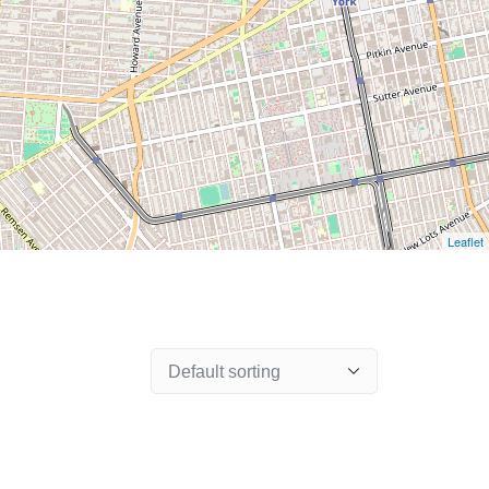
Leaflet