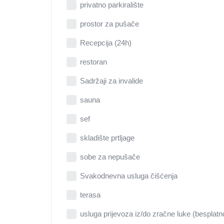
privatno parkiralište
prostor za pušače
Recepcija (24h)
restoran
Sadržaji za invalide
sauna
sef
skladište prtljage
sobe za nepušače
Svakodnevna usluga čišćenja
terasa
usluga prijevoza iz/do zračne luke (besplatn