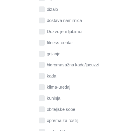
dizalo
dostava namirnica
Dozvoljeni ljubimci
fitness-centar
grijanje
hidromasažna kada/jacuzzi
kada
klima-uređaj
kuhinja
obiteljske sobe
oprema za roštilj