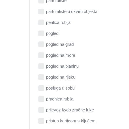
parkiralište
parkiralište u okviru objekta
perilica rublja
pogled
pogled na grad
pogled na more
pogled na planinu
pogled na rijeku
posluga u sobu
praonica rublja
prijevoz iz/do zračne luke
pristup karticom s ključem