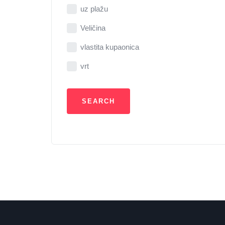
uz plažu
Veličina
vlastita kupaonica
vrt