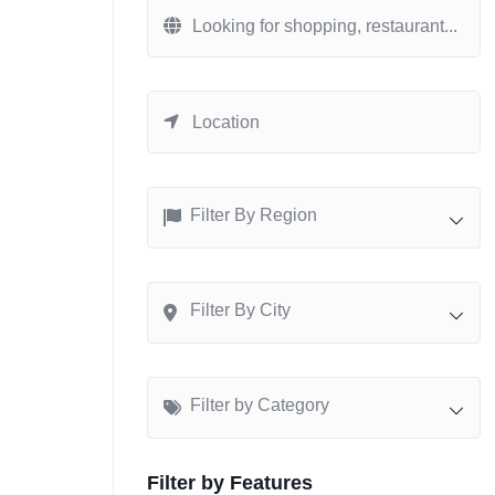
Filter By Region
Filter By City
Filter by Category
Filter by Features