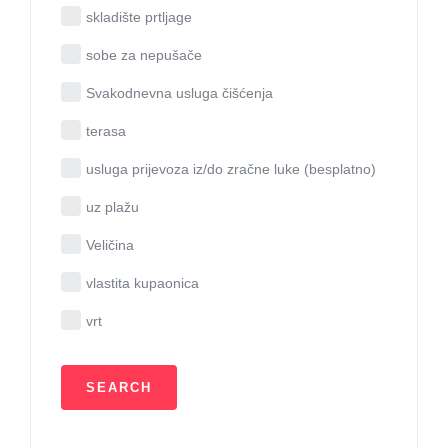
skladište prtljage
sobe za nepušače
Svakodnevna usluga čišćenja
terasa
usluga prijevoza iz/do zračne luke (besplatno)
uz plažu
Veličina
vlastita kupaonica
vrt