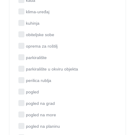
kada
klima-uređaj
kuhinja
obiteljske sobe
oprema za roštilj
parkiralište
parkiralište u okviru objekta
perilica rublja
pogled
pogled na grad
pogled na more
pogled na planinu