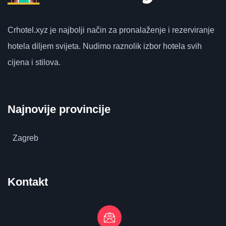
Crhotel.xyz
je najbolji način za pronalaženje i rezerviranje
hotela diljem svijeta.
Nudimo raznolik izbor hotela svih
cijena i stilova.
Najnovije provincije
Zagreb
Kontakt