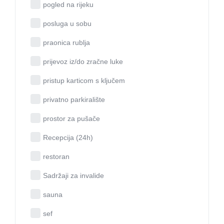
pogled na rijeku
posluga u sobu
praonica rublja
prijevoz iz/do zračne luke
pristup karticom s ključem
privatno parkiralište
prostor za pušače
Recepcija (24h)
restoran
Sadržaji za invalide
sauna
sef