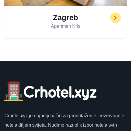
Zagreb
Apartman Kris
Crhotel.xyz
je najbolji način za pronalaženje i rezerviranje
hotela diljem svijeta.
Nudimo raznolik izbor hotela svih