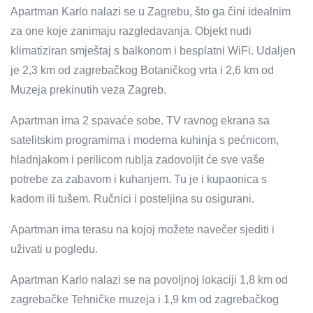
Apartman Karlo nalazi se u Zagrebu, što ga čini idealnim
za one koje zanimaju razgledavanja. Objekt nudi
klimatiziran smještaj s balkonom i besplatni WiFi. Udaljen
je 2,3 km od zagrebačkog Botaničkog vrta i 2,6 km od
Muzeja prekinutih veza Zagreb.
Apartman ima 2 spavaće sobe. TV ravnog ekrana sa
satelitskim programima i moderna kuhinja s pećnicom,
hladnjakom i perilicom rublja zadovoljit će sve vaše
potrebe za zabavom i kuhanjem. Tu je i kupaonica s
kadom ili tušem. Ručnici i posteljina su osigurani.
Apartman ima terasu na kojoj možete navečer sjediti i
uživati ​​u pogledu.
Apartman Karlo nalazi se na povoljnoj lokaciji 1,8 km od
zagrebačke Tehničke muzeja i 1,9 km od zagrebačkog