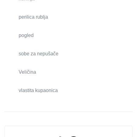
perilica rublja
pogled
sobe za nepušače
Veličina
vlastita kupaonica