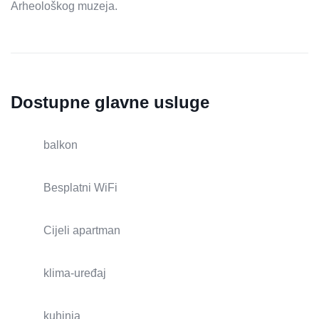
Arheološkog muzeja.
Dostupne glavne usluge
balkon
Besplatni WiFi
Cijeli apartman
klima-uređaj
kuhinja