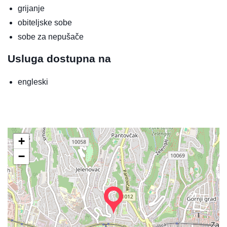
grijanje
obiteljske sobe
sobe za nepušače
Usluga dostupna na
engleski
+
−