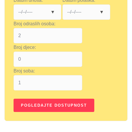
Datum unosa:
Datum polaska:
Broj odraslih osoba:
Broj djece:
Broj soba: