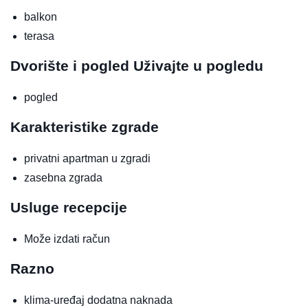
balkon
terasa
Dvorište i pogled
Uživajte u pogledu
pogled
Karakteristike zgrade
privatni apartman u zgradi
zasebna zgrada
Usluge recepcije
Može izdati račun
Razno
klima-uređaj
dodatna naknada