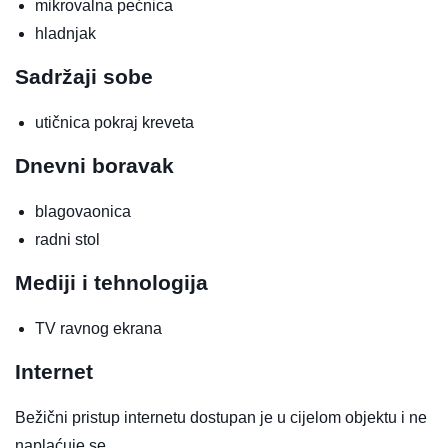
mikrovalna pećnica
hladnjak
Sadržaji sobe
utičnica pokraj kreveta
Dnevni boravak
blagovaonica
radni stol
Mediji i tehnologija
TV ravnog ekrana
Internet
Bežični pristup internetu dostupan je u cijelom objektu i ne
naplaćuje se.