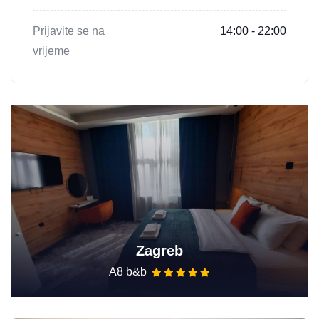
Prijavite se na
14:00 - 22:00
vrijeme
Zagreb
A8 b&b