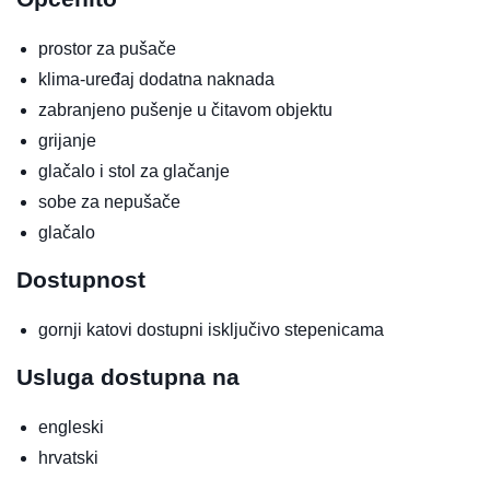
prostor za pušače
klima-uređaj
dodatna naknada
zabranjeno pušenje u čitavom objektu
grijanje
glačalo i stol za glačanje
sobe za nepušače
glačalo
Dostupnost
gornji katovi dostupni isključivo stepenicama
Usluga dostupna na
engleski
hrvatski