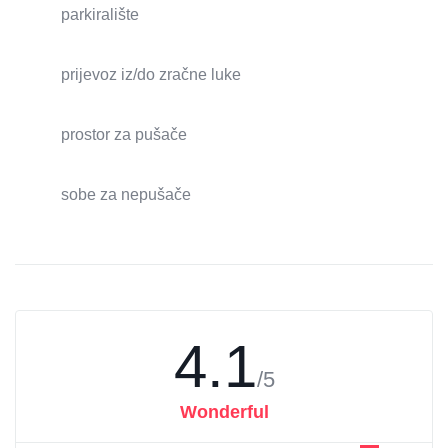
parkiralište
prijevoz iz/do zračne luke
prostor za pušače
sobe za nepušače
4.1
/5
Wonderful