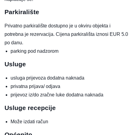
Parkiralište
Privatno parkiralište dostupno je u okviru objekta i
potrebna je rezervacija. Cijena parkirališta iznosi EUR 5.0
po danu.
parking pod nadzorom
Usluge
usluga prijevoza
dodatna naknada
privatna prijava/ odjava
prijevoz iz/do zračne luke
dodatna naknada
Usluge recepcije
Može izdati račun
Općenito