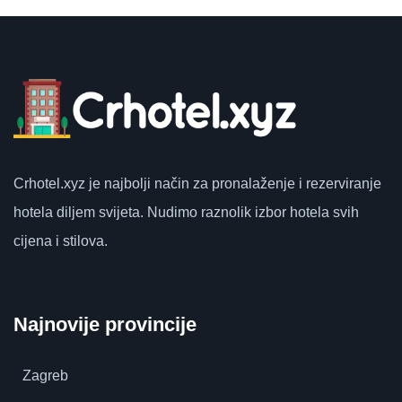
Crhotel.xyz
je najbolji način za pronalaženje i rezerviranje
hotela diljem svijeta.
Nudimo raznolik izbor hotela svih
cijena i stilova.
Najnovije provincije
Zagreb