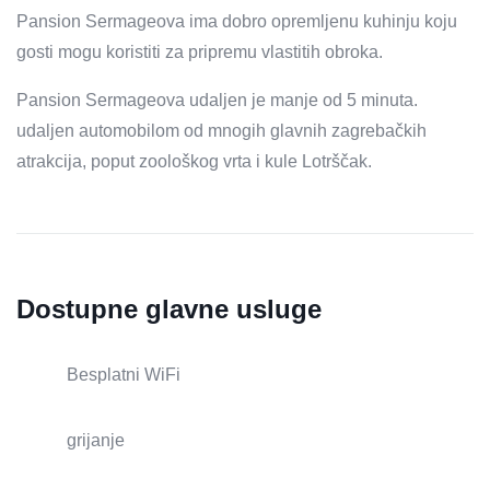
Pansion Sermageova ima dobro opremljenu kuhinju koju
gosti mogu koristiti za pripremu vlastitih obroka.
Pansion Sermageova udaljen je manje od 5 minuta.
udaljen automobilom od mnogih glavnih zagrebačkih
atrakcija, poput zoološkog vrta i kule Lotrščak.
Dostupne glavne usluge
Besplatni WiFi
grijanje