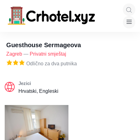
Guesthouse Sermageova
Zagreb
—
Privatni smještaj
Odlično za dva putnika
Jezici
Hrvatski, Engleski