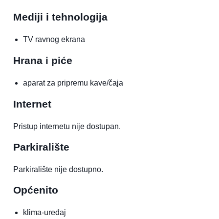
Mediji i tehnologija
TV ravnog ekrana
Hrana i piće
aparat za pripremu kave/čaja
Internet
Pristup internetu nije dostupan.
Parkiralište
Parkiralište nije dostupno.
Općenito
klima-uređaj