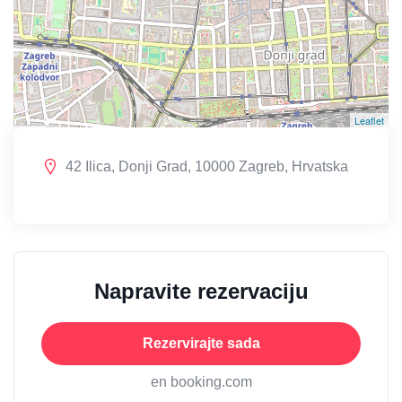
Leaflet
42 Ilica, Donji Grad, 10000 Zagreb, Hrvatska
Napravite rezervaciju
Rezervirajte sada
en booking.com