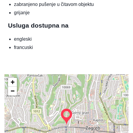
zabranjeno pušenje u čitavom objektu
grijanje
Usluga dostupna na
engleski
francuski
+
−