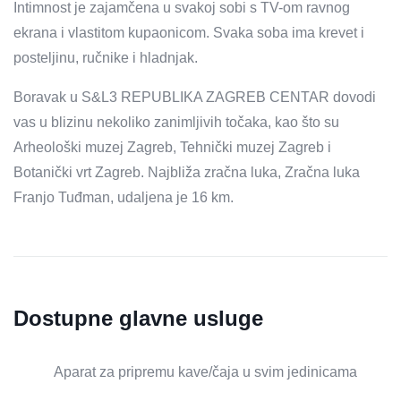
Intimnost je zajamčena u svakoj sobi s TV-om ravnog
ekrana i vlastitom kupaonicom. Svaka soba ima krevet i
posteljinu, ručnike i hladnjak.
Boravak u S&L3 REPUBLIKA ZAGREB CENTAR dovodi
vas u blizinu nekoliko zanimljivih točaka, kao što su
Arheološki muzej Zagreb, Tehnički muzej Zagreb i
Botanički vrt Zagreb. Najbliža zračna luka, Zračna luka
Franjo Tuđman, udaljena je 16 km.
Dostupne glavne usluge
Aparat za pripremu kave/čaja u svim jedinicama