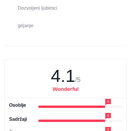
Dozvoljeni ljubimci
grijanje
4.1
/5
Wonderful
4
Osoblje
4
Sadržaji
4