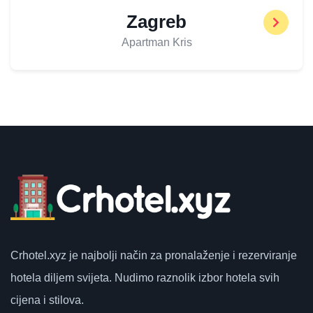
Zagreb
Apartman Kris
Crhotel.xyz
je najbolji način za pronalaženje i rezerviranje
hotela diljem svijeta.
Nudimo raznolik izbor hotela svih
cijena i stilova.