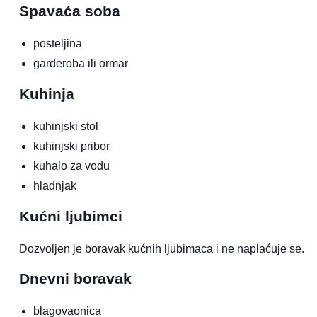
Spavaća soba
posteljina
garderoba ili ormar
Kuhinja
kuhinjski stol
kuhinjski pribor
kuhalo za vodu
hladnjak
Kućni ljubimci
Dozvoljen je boravak kućnih ljubimaca i ne naplaćuje se.
Dnevni boravak
blagovaonica