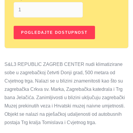
S&L3 REPUBLIC ZAGREB CENTER nudi klimatizirane
sobe u zagrebačkoj četvrti Donji grad, 500 metara od
Cvjetnog trga. Nalazi se u blizini znamenitosti kao što su
zagrebačka Crkva sv. Marka, Zagrebačka katedrala i Trg
bana Jelačića. Zanimljivosti u blizini uključuju zagrebački
Muzej prekinutih veza i Hrvatski muzej naivne umjetnosti.
Objekt se nalazi na pješačkoj udaljenosti od autobusnih
postaja Trg kralja Tomislava i Cvjetnog trga.