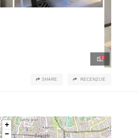
3
SHARE
RECENZIJE
+
−