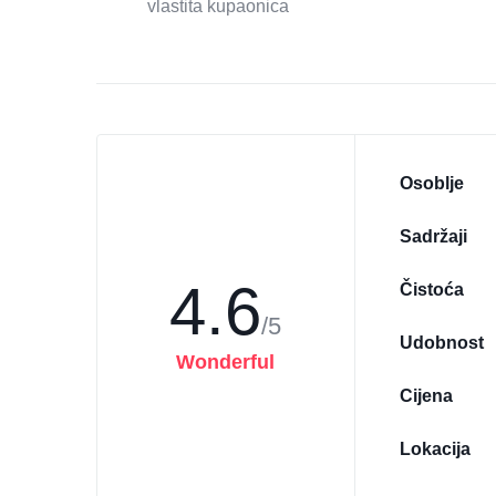
vlastita kupaonica
Osoblje
Sadržaji
4.6
Čistoća
/5
Udobnost
Wonderful
Cijena
Lokacija