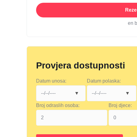
Rezer
en 
Provjera dostupnosti
Datum unosa:
Datum polaska:
Broj odraslih osoba:
Broj djece: