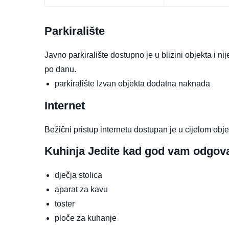
Parkiralište
Javno parkiralište dostupno je u blizini objekta i n
po danu.
parkiralište
Izvan objekta
dodatna naknada
Internet
Bežični pristup internetu dostupan je u cijelom obje
Kuhinja
Jedite kad god vam odgov
dječja stolica
aparat za kavu
toster
ploče za kuhanje