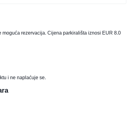
ije moguća rezervacija. Cijena parkirališta iznosi EUR 8.0
ktu i ne naplaćuje se.
ara