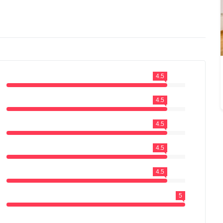
4.5
4.5
4.5
4.5
4.5
5