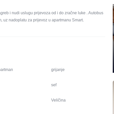
reb i nudi uslugu prijevoza od i do zračne luke . Autobus
, uz nadoplatu za prijevoz u apartmanu Smart.
apartman
grijanje
sef
Veličina