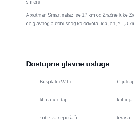
smjeru.
Apartman Smart nalazi se 17 km od Zračne luke Zag
do glavnog autobusnog kolodvora udaljen je 1,3 km
Dostupne glavne usluge
Besplatni WiFi
Cijeli 
klima-uređaj
kuhinja
sobe za nepušače
terasa