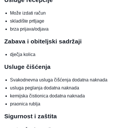
Može izdati račun
skladište prtljage
brza prijava/odjava
Zabava i obiteljski sadržaji
dječja kolica
Usluge čišćenja
Svakodnevna usluga čišćenja
dodatna naknada
usluga peglanja
dodatna naknada
kemijska čistionica
dodatna naknada
praonica rublja
Sigurnost i zaštita