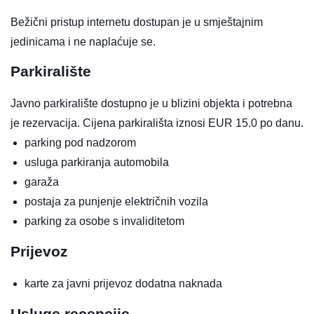
Bežični pristup internetu dostupan je u smještajnim
jedinicama i ne naplaćuje se.
Parkiralište
Javno parkiralište dostupno je u blizini objekta i potrebna
je rezervacija. Cijena parkirališta iznosi EUR 15.0 po danu.
parking pod nadzorom
usluga parkiranja automobila
garaža
postaja za punjenje električnih vozila
parking za osobe s invaliditetom
Prijevoz
karte za javni prijevoz
dodatna naknada
Usluge recepcije