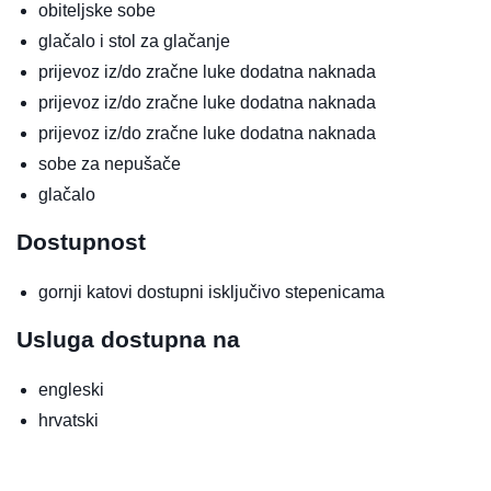
obiteljske sobe
glačalo i stol za glačanje
prijevoz iz/do zračne luke
dodatna naknada
prijevoz iz/do zračne luke
dodatna naknada
prijevoz iz/do zračne luke
dodatna naknada
sobe za nepušače
glačalo
Dostupnost
gornji katovi dostupni isključivo stepenicama
Usluga dostupna na
engleski
hrvatski