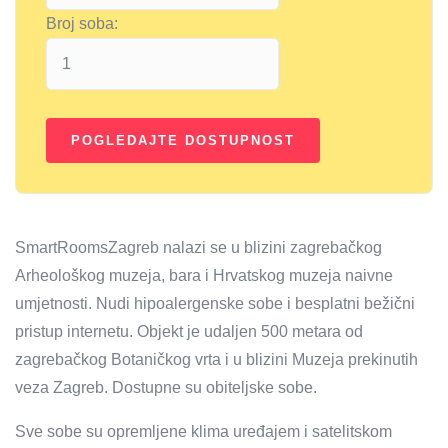
Broj soba:
SmartRoomsZagreb nalazi se u blizini zagrebačkog
Arheološkog muzeja, bara i Hrvatskog muzeja naivne
umjetnosti. Nudi hipoalergenske sobe i besplatni bežični
pristup internetu. Objekt je udaljen 500 metara od
zagrebačkog Botaničkog vrta i u blizini Muzeja prekinutih
veza Zagreb. Dostupne su obiteljske sobe.
Sve sobe su opremljene klima uređajem i satelitskom