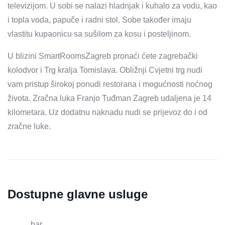
televizijom. U sobi se nalazi hladnjak i kuhalo za vodu, kao
i topla voda, papuče i radni stol. Sobe također imaju
vlastitu kupaonicu sa sušilom za kosu i posteljinom.
U blizini SmartRoomsZagreb pronaći ćete zagrebački
kolodvor i Trg kralja Tomislava. Obližnji Cvjetni trg nudi
vam pristup širokoj ponudi restorana i mogućnosti noćnog
života. Zračna luka Franjo Tuđman Zagreb udaljena je 14
kilometara. Uz dodatnu naknadu nudi se prijevoz do i od
zračne luke.
Dostupne glavne usluge
bar