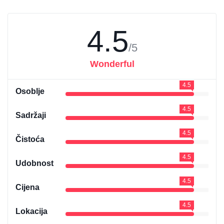
4.5
/5
Wonderful
4.5
Osoblje
4.5
Sadržaji
4.5
Čistoća
4.5
Udobnost
4.5
Cijena
4.5
Lokacija