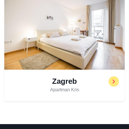
Zagreb
Apartman Kris