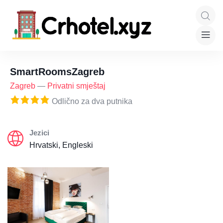
SmartRoomsZagreb
Zagreb
—
Privatni smještaj
Odlično za dva putnika
Jezici
Hrvatski, Engleski