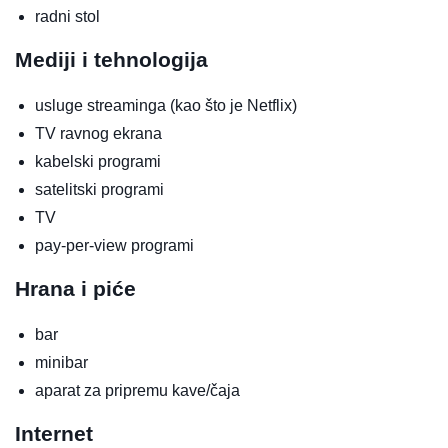
radni stol
Mediji i tehnologija
usluge streaminga (kao što je Netflix)
TV ravnog ekrana
kabelski programi
satelitski programi
TV
pay-per-view programi
Hrana i piće
bar
minibar
aparat za pripremu kave/čaja
Internet