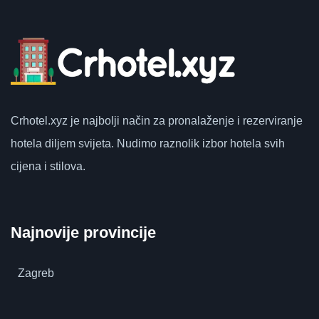
Crhotel.xyz
je najbolji način za pronalaženje i rezerviranje
hotela diljem svijeta.
Nudimo raznolik izbor hotela svih
cijena i stilova.
Najnovije provincije
Zagreb