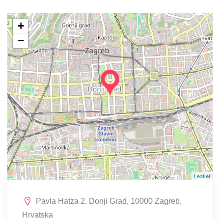
+
−
Leaflet
Pavla Hatza 2, Donji Grad, 10000 Zagreb,
Hrvatska