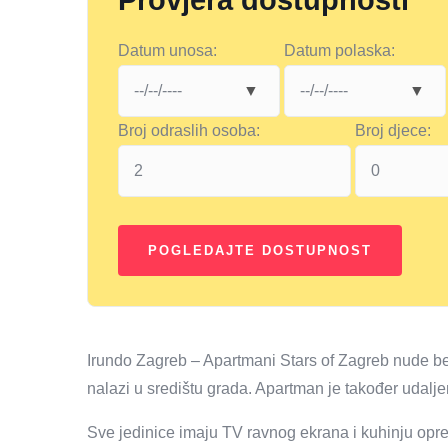
Provjera dostupnosti
Datum unosa:
Datum polaska:
Broj odraslih osoba:
Broj djece:
Irundo Zagreb – Apartmani Stars of Zagreb nude besp
nalazi u središtu grada. Apartman je također udalj
Sve jedinice imaju TV ravnog ekrana i kuhinju opr