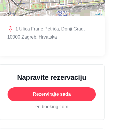
Leaflet
1 Ulica Frane Petrića, Donji Grad,
10000 Zagreb, Hrvatska
Napravite rezervaciju
Rezervirajte sada
en booking.com