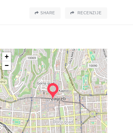
SHARE
RECENZIJE
+
−