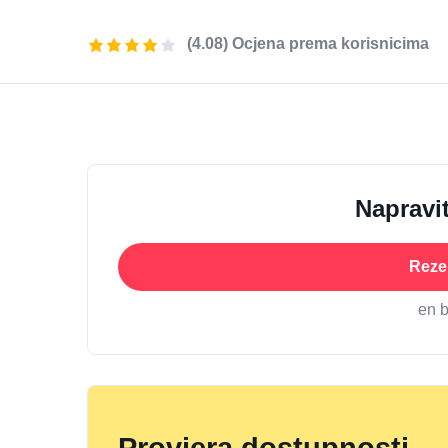
(4.08) Ocjena prema korisnicima
Napravit
Rezer
en 