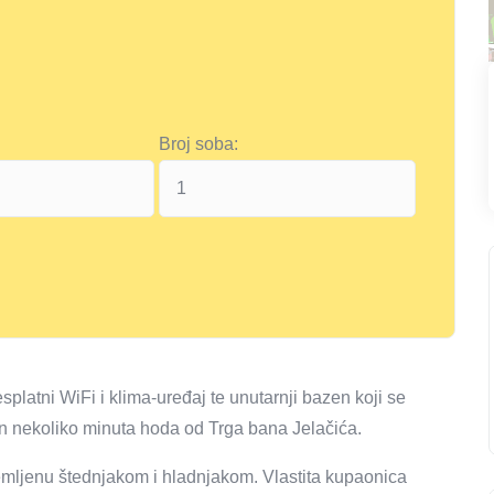
Broj soba:
latni WiFi i klima-uređaj te unutarnji bazen koji se
en nekoliko minuta hoda od Trga bana Jelačića.
emljenu štednjakom i hladnjakom. Vlastita kupaonica