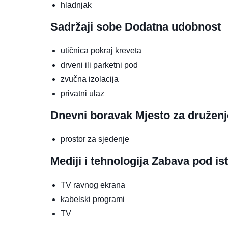
hladnjak
Sadržaji sobe
Dodatna udobnost
utičnica pokraj kreveta
drveni ili parketni pod
zvučna izolacija
privatni ulaz
Dnevni boravak
Mjesto za druženj
prostor za sjedenje
Mediji i tehnologija
Zabava pod is
TV ravnog ekrana
kabelski programi
TV