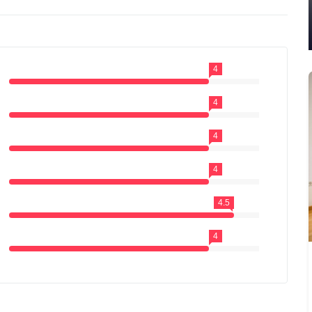
4
4
4
4
4.5
4