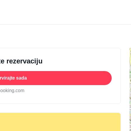
e rezervaciju
virajte sada
booking.com