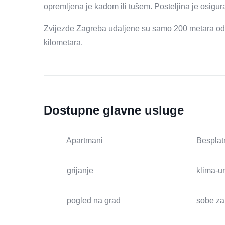
opremljena je kadom ili tušem. Posteljina je osigur
Zvijezde Zagreba udaljene su samo 200 metara od t
kilometara.
Dostupne glavne usluge
Apartmani
Besplat
grijanje
klima-u
pogled na grad
sobe za