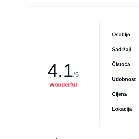
Osoblje
Sadržaji
4.1
Čistoća
/5
Udobnost
Wonderful
Cijena
Lokacija