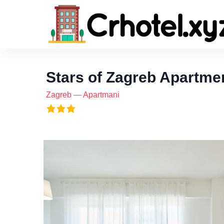
Stars of Zagreb Apartme
Zagreb
—
Apartmani