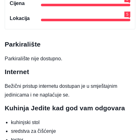
Cijena
5
Lokacija
Parkiralište
Parkiralište nije dostupno.
Internet
Bežični pristup internetu dostupan je u smještajnim
jedinicama i ne naplaćuje se.
Kuhinja
Jedite kad god vam odgovara
kuhinjski stol
sredstva za čišćenje
toster