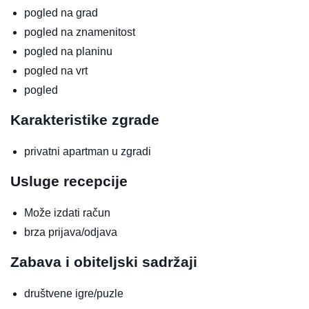
pogled na grad
pogled na znamenitost
pogled na planinu
pogled na vrt
pogled
Karakteristike zgrade
privatni apartman u zgradi
Usluge recepcije
Može izdati račun
brza prijava/odjava
Zabava i obiteljski sadržaji
društvene igre/puzle