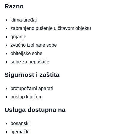
Razno
klima-uređaj
zabranjeno pušenje u čitavom objektu
grijanje
zvučno izolirane sobe
obiteljske sobe
sobe za nepušače
Sigurnost i zaštita
protupožarni aparati
pristup ključem
Usluga dostupna na
bosanski
njemački