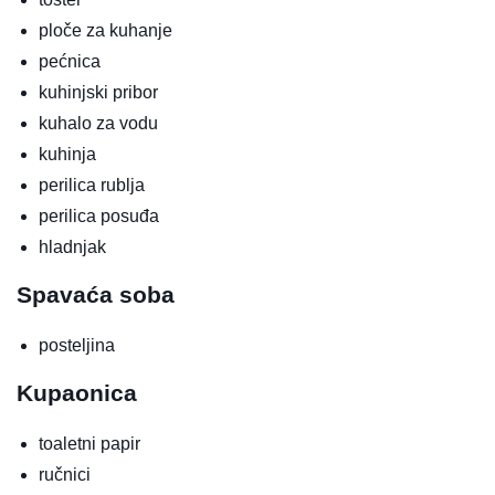
ploče za kuhanje
pećnica
kuhinjski pribor
kuhalo za vodu
kuhinja
perilica rublja
perilica posuđa
hladnjak
Spavaća soba
posteljina
Kupaonica
toaletni papir
ručnici