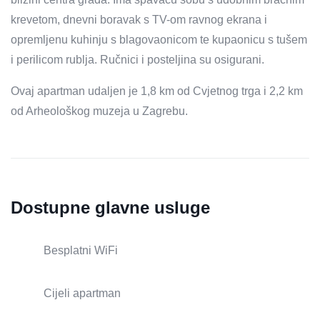
krevetom, dnevni boravak s TV-om ravnog ekrana i
opremljenu kuhinju s blagovaonicom te kupaonicu s tušem
i perilicom rublja. Ručnici i posteljina su osigurani.
Ovaj apartman udaljen je 1,8 km od Cvjetnog trga i 2,2 km
od Arheološkog muzeja u Zagrebu.
Dostupne glavne usluge
Besplatni WiFi
Cijeli apartman