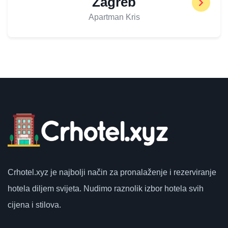
Zagreb
Apartman Kris
Crhotel.xyz
je najbolji način za pronalaženje i rezerviranje
hotela diljem svijeta.
Nudimo raznolik izbor hotela svih
cijena i stilova.