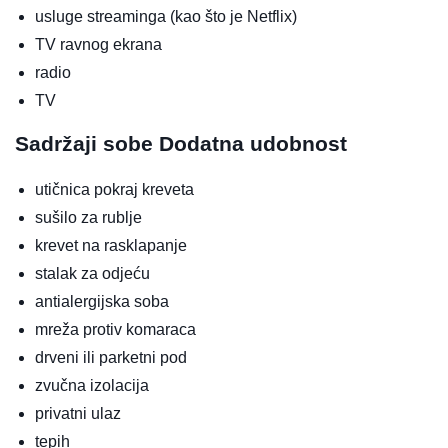
usluge streaminga (kao što je Netflix)
TV ravnog ekrana
radio
TV
Sadržaji sobe
Dodatna udobnost
utičnica pokraj kreveta
sušilo za rublje
krevet na rasklapanje
stalak za odjeću
antialergijska soba
mreža protiv komaraca
drveni ili parketni pod
zvučna izolacija
privatni ulaz
tepih