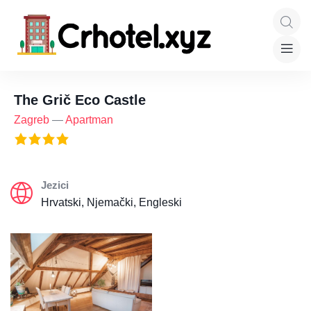
The Grič Eco Castle
Zagreb
—
Apartman
Jezici
Hrvatski, Njemački, Engleski