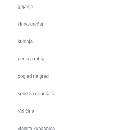
grijanje
klima-uređaj
kuhinja
perilica rublja
pogled na grad
sobe za nepušače
Veličina
vlastita kupaonica