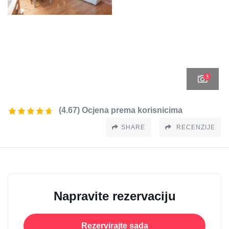
3
(4.67) Ocjena prema korisnicima
SHARE
RECENZIJE
Napravite rezervaciju
Rezervirajte sada