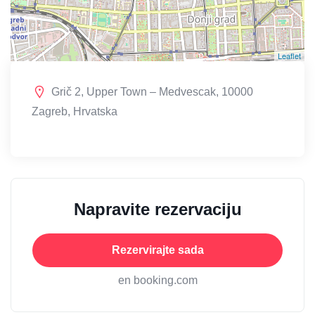
Leaflet
Grič 2, Upper Town – Medvescak, 10000
Zagreb, Hrvatska
Napravite rezervaciju
Rezervirajte sada
en booking.com