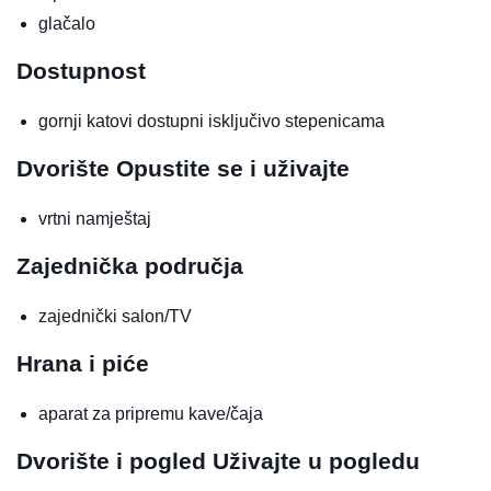
glačalo
Dostupnost
gornji katovi dostupni isključivo stepenicama
Dvorište
Opustite se i uživajte
vrtni namještaj
Zajednička područja
zajednički salon/TV
Hrana i piće
aparat za pripremu kave/čaja
Dvorište i pogled
Uživajte u pogledu