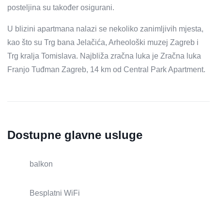
posteljina su također osigurani.
U blizini apartmana nalazi se nekoliko zanimljivih mjesta,
kao što su Trg bana Jelačića, Arheološki muzej Zagreb i
Trg kralja Tomislava. Najbliža zračna luka je Zračna luka
Franjo Tuđman Zagreb, 14 km od Central Park Apartment.
Dostupne glavne usluge
balkon
Besplatni WiFi