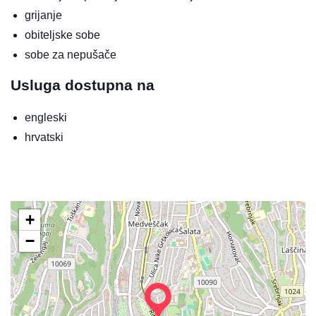
grijanje
obiteljske sobe
sobe za nepušače
Usluga dostupna na
engleski
hrvatski
+
−