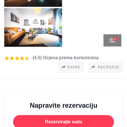
6
(4.5) Ocjena prema korisnicima
SHARE
RECENZIJE
Napravite rezervaciju
Rezervirajte sada