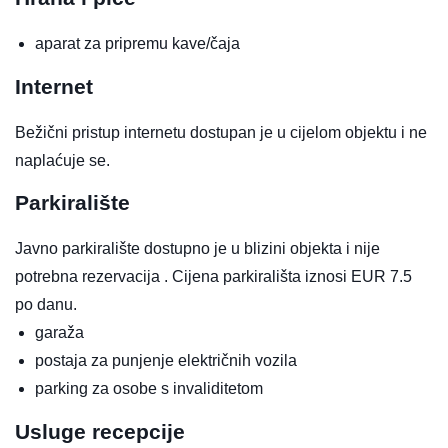
aparat za pripremu kave/čaja
Internet
Bežični pristup internetu dostupan je u cijelom objektu i ne
naplaćuje se.
Parkiralište
Javno parkiralište dostupno je u blizini objekta i nije
potrebna rezervacija . Cijena parkirališta iznosi EUR 7.5
po danu.
garaža
postaja za punjenje električnih vozila
parking za osobe s invaliditetom
Usluge recepcije