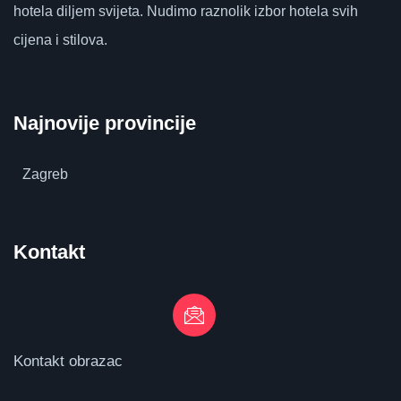
hotela diljem svijeta.
Nudimo raznolik izbor hotela svih
cijena i stilova.
Najnovije provincije
Zagreb
Kontakt
Kontakt obrazac