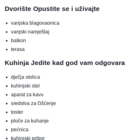
Dvorište
Opustite se i uživajte
vanjska blagovaonica
vanjski namještaj
balkon
terasa
Kuhinja
Jedite kad god vam odgovara
dječja stolica
kuhinjski stol
aparat za kavu
sredstva za čišćenje
toster
ploče za kuhanje
pećnica
kuhinjski pribor