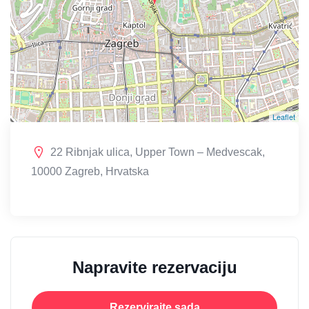
Leaflet
22 Ribnjak ulica, Upper Town – Medvescak,
10000 Zagreb, Hrvatska
Napravite rezervaciju
Rezervirajte sada