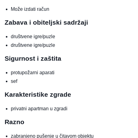
Može izdati račun
Zabava i obiteljski sadržaji
društvene igre/puzle
društvene igre/puzle
Sigurnost i zaštita
protupožarni aparati
sef
Karakteristike zgrade
privatni apartman u zgradi
Razno
zabranjeno pušenje u čitavom objektu