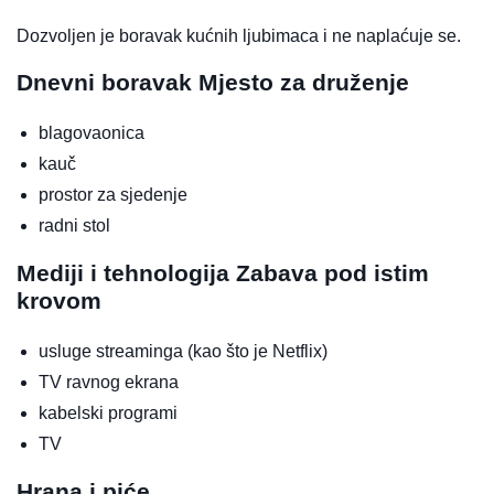
Dozvoljen je boravak kućnih ljubimaca i ne naplaćuje se.
Dnevni boravak
Mjesto za druženje
blagovaonica
kauč
prostor za sjedenje
radni stol
Mediji i tehnologija
Zabava pod istim
krovom
usluge streaminga (kao što je Netflix)
TV ravnog ekrana
kabelski programi
TV
Hrana i piće