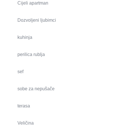
Cijeli apartman
Dozvoljeni ljubimci
kuhinja
perilica rublja
sef
sobe za nepušače
terasa
Veličina