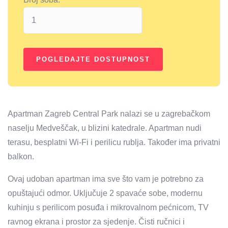
Apartman Zagreb Central Park nalazi se u zagrebačkom
naselju Medveščak, u blizini katedrale. Apartman nudi
terasu, besplatni Wi-Fi i perilicu rublja. Također ima privatni
balkon.
Ovaj udoban apartman ima sve što vam je potrebno za
opuštajući odmor. Uključuje 2 spavaće sobe, modernu
kuhinju s perilicom posuđa i mikrovalnom pećnicom, TV
ravnog ekrana i prostor za sjedenje. Čisti ručnici i