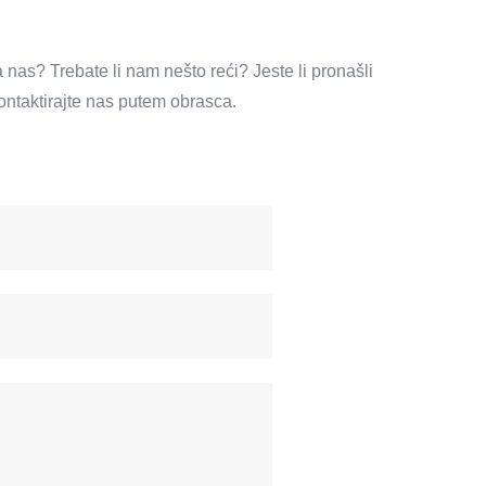
za nas?
Trebate li nam nešto reći?
Jeste li pronašli
ontaktirajte nas putem obrasca.