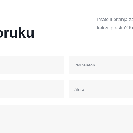
Imate li pitanja 
oruku
kakvu grešku?
K