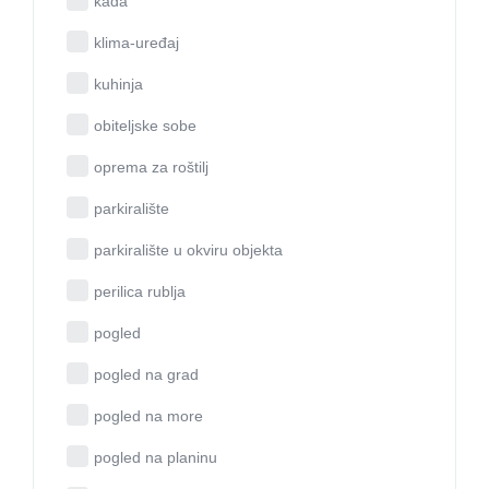
kada
klima-uređaj
kuhinja
obiteljske sobe
oprema za roštilj
parkiralište
parkiralište u okviru objekta
perilica rublja
pogled
pogled na grad
pogled na more
pogled na planinu