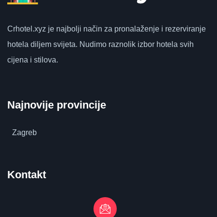
Crhotel.xyz
je najbolji način za pronalaženje i rezerviranje
hotela diljem svijeta.
Nudimo raznolik izbor hotela svih
cijena i stilova.
Najnovije provincije
Zagreb
Kontakt