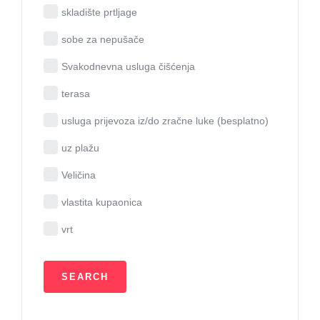
skladište prtljage
sobe za nepušače
Svakodnevna usluga čišćenja
terasa
usluga prijevoza iz/do zračne luke (besplatno)
uz plažu
Veličina
vlastita kupaonica
vrt