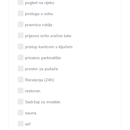
pogled na rijeku
posluga u sobu
praonica rublja
prijevoz iz/do zračne luke
pristup karticom s ključem
privatno parkiralište
prostor za pušače
Recepcija (24h)
restoran
Sadržaji za invalide
sauna
sef