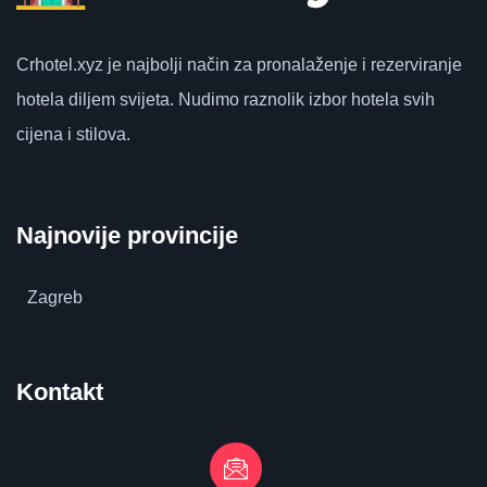
Crhotel.xyz
je najbolji način za pronalaženje i rezerviranje
hotela diljem svijeta.
Nudimo raznolik izbor hotela svih
cijena i stilova.
Najnovije provincije
Zagreb
Kontakt