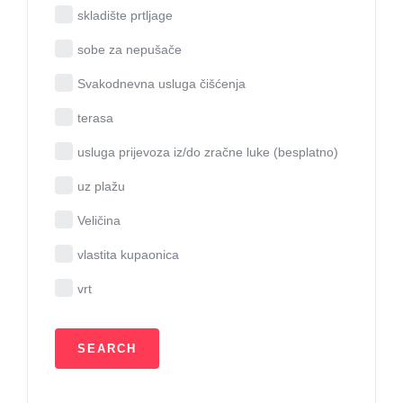
skladište prtljage
sobe za nepušače
Svakodnevna usluga čišćenja
terasa
usluga prijevoza iz/do zračne luke (besplatno)
uz plažu
Veličina
vlastita kupaonica
vrt