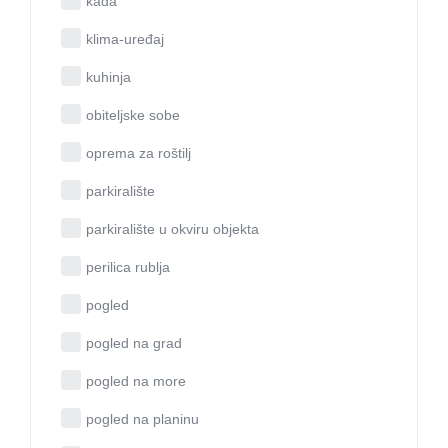
kada
klima-uređaj
kuhinja
obiteljske sobe
oprema za roštilj
parkiralište
parkiralište u okviru objekta
perilica rublja
pogled
pogled na grad
pogled na more
pogled na planinu