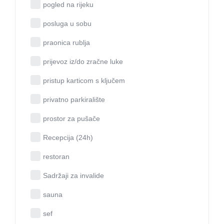
pogled na rijeku
posluga u sobu
praonica rublja
prijevoz iz/do zračne luke
pristup karticom s ključem
privatno parkiralište
prostor za pušače
Recepcija (24h)
restoran
Sadržaji za invalide
sauna
sef