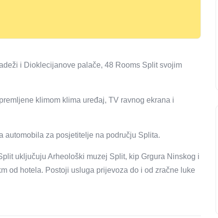
ladeži i Dioklecijanove palače, 48 Rooms Split svojim
premljene klimom klima uređaj, TV ravnog ekrana i
 automobila za posjetitelje na području Splita.
Split uključuju Arheološki muzej Split, kip Grgura Ninskog i
 km od hotela. Postoji usluga prijevoza do i od zračne luke