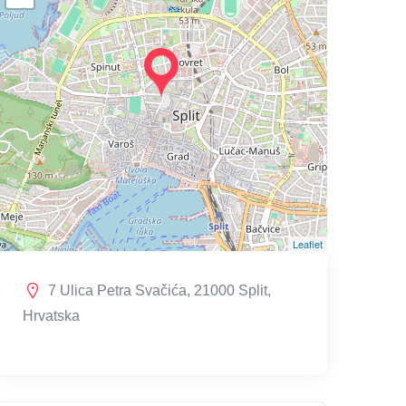
Leaflet
7 Ulica Petra Svačića, 21000 Split,
Hrvatska