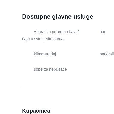
Dostupne glavne usluge
Aparat za pripremu kave/
bar
čaja u svim jedinicama
klima-uređaj
parkiral
sobe za nepušače
Kupaonica