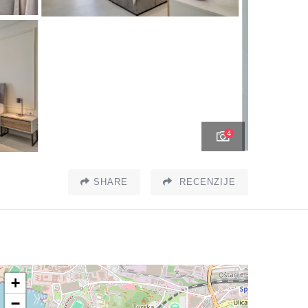
4
SHARE
RECENZIJE
+
−