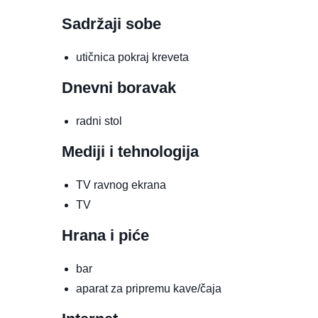
Sadržaji sobe
utičnica pokraj kreveta
Dnevni boravak
radni stol
Mediji i tehnologija
TV ravnog ekrana
TV
Hrana i piće
bar
aparat za pripremu kave/čaja