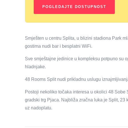
Smješten u centru Splita, u blizini stadiona Park m
gostima nudi bar i besplatni WiFi.
Sve smještajne jedinice u kompleksu potpuno su o
hladnjake.
48 Rooms Split nudi prikladnu uslugu iznajmljivanja
Postoji nekoliko točaka interesa u okolici 48 Sobe 
gradski trg Pjaca. Najbliža zračna luka je Split, 23
uz nadoplatu.