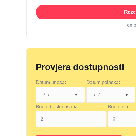
Rezer
en 
Provjera dostupnosti
Datum unosa:
Datum polaska:
Broj odraslih osoba:
Broj djece: