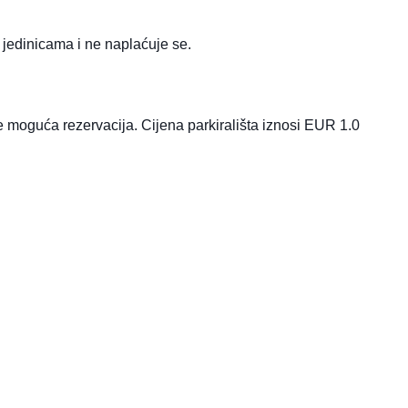
 jedinicama i ne naplaćuje se.
ije moguća rezervacija. Cijena parkirališta iznosi EUR 1.0