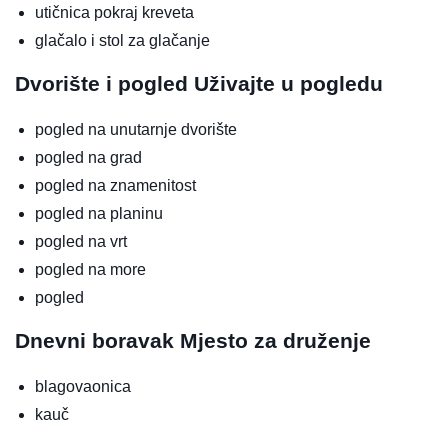
utičnica pokraj kreveta
glačalo i stol za glačanje
Dvorište i pogled
Uživajte u pogledu
pogled na unutarnje dvorište
pogled na grad
pogled na znamenitost
pogled na planinu
pogled na vrt
pogled na more
pogled
Dnevni boravak
Mjesto za druženje
blagovaonica
kauč