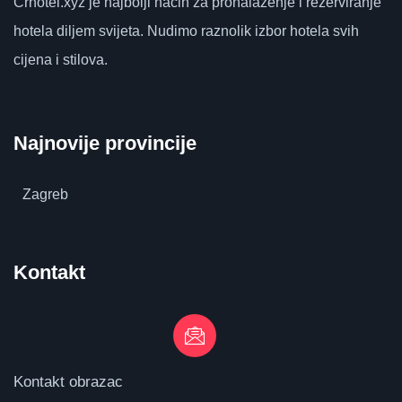
Crhotel.xyz
je najbolji način za pronalaženje i rezerviranje
hotela diljem svijeta.
Nudimo raznolik izbor hotela svih
cijena i stilova.
Najnovije provincije
Zagreb
Kontakt
Kontakt obrazac