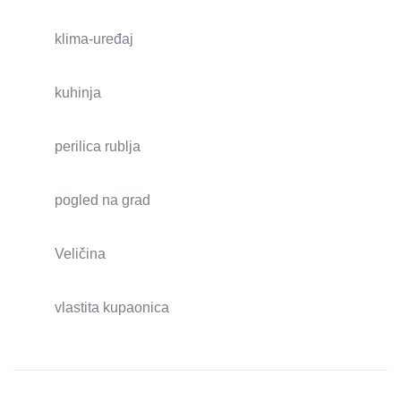
klima-uređaj
kuhinja
perilica rublja
pogled na grad
Veličina
vlastita kupaonica