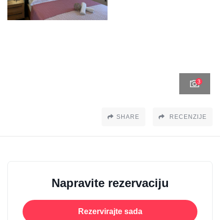
3
SHARE
RECENZIJE
Napravite rezervaciju
Rezervirajte sada