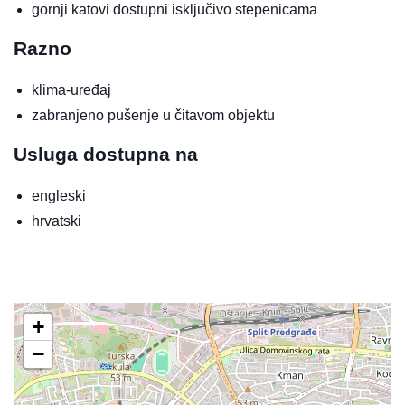
gornji katovi dostupni isključivo stepenicama
Razno
klima-uređaj
zabranjeno pušenje u čitavom objektu
Usluga dostupna na
engleski
hrvatski
+
−