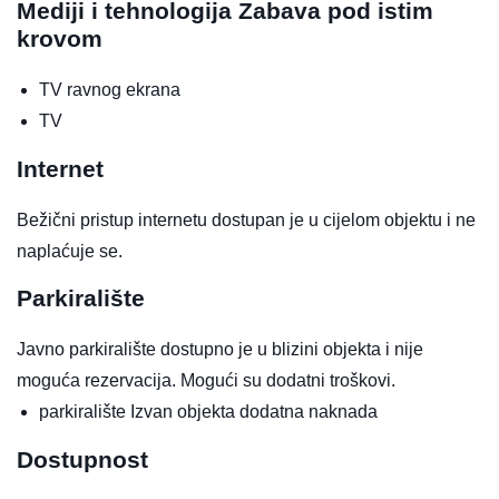
Mediji i tehnologija
Zabava pod istim
krovom
TV ravnog ekrana
TV
Internet
Bežični pristup internetu dostupan je u cijelom objektu i ne
naplaćuje se.
Parkiralište
Javno parkiralište dostupno je u blizini objekta i nije
moguća rezervacija. Mogući su dodatni troškovi.
parkiralište
Izvan objekta
dodatna naknada
Dostupnost