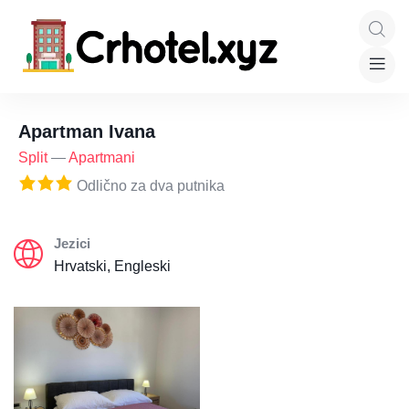
Apartman Ivana
Split
—
Apartmani
Odlično za dva putnika
Jezici
Hrvatski, Engleski