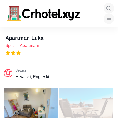
Apartman Luka
Split
—
Apartmani
Jezici
Hrvatski, Engleski