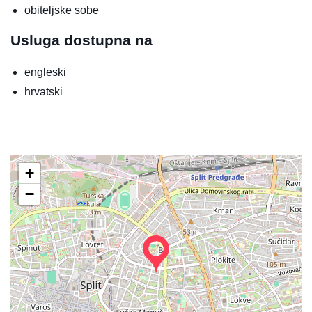
obiteljske sobe
Usluga dostupna na
engleski
hrvatski
+
−