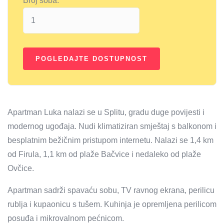
Broj soba:
Apartman Luka nalazi se u Splitu, gradu duge povijesti i
modernog ugođaja. Nudi klimatiziran smještaj s balkonom i
besplatnim bežičnim pristupom internetu. Nalazi se 1,4 km
od Firula, 1,1 km od plaže Bačvice i nedaleko od plaže
Ovčice.
Apartman sadrži spavaću sobu, TV ravnog ekrana, perilicu
rublja i kupaonicu s tušem. Kuhinja je opremljena perilicom
posuđa i mikrovalnom pećnicom.