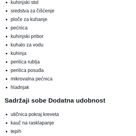
kuhinjski stol
sredstva za čišćenje
ploče za kuhanje
pećnica
kuhinjski pribor
kuhalo za vodu
kuhinja
perilica rublja
perilica posuđa
mikrovalna pećnica
hladnjak
Sadržaji sobe
Dodatna udobnost
utičnica pokraj kreveta
kauč na rasklapanje
tepih