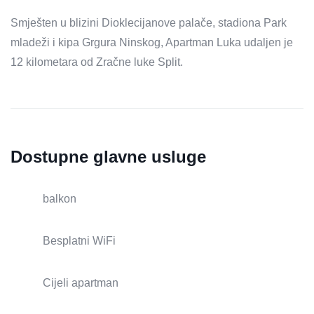
Smješten u blizini Dioklecijanove palače, stadiona Park
mladeži i kipa Grgura Ninskog, Apartman Luka udaljen je
12 kilometara od Zračne luke Split.
Dostupne glavne usluge
balkon
Besplatni WiFi
Cijeli apartman