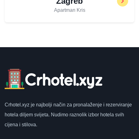
Zagreb
Apartman Kris
Crhotel.xyz
je najbolji način za pronalaženje i rezerviranje
hotela diljem svijeta.
Nudimo raznolik izbor hotela svih
cijena i stilova.