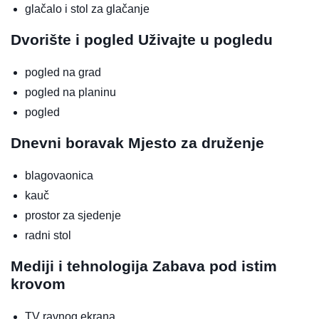
glačalo i stol za glačanje
Dvorište i pogled
Uživajte u pogledu
pogled na grad
pogled na planinu
pogled
Dnevni boravak
Mjesto za druženje
blagovaonica
kauč
prostor za sjedenje
radni stol
Mediji i tehnologija
Zabava pod istim
krovom
TV ravnog ekrana