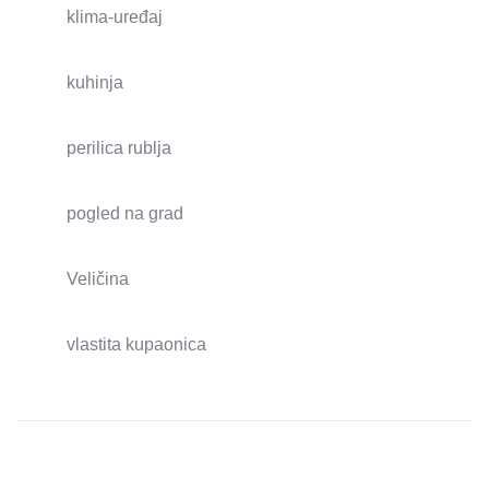
klima-uređaj
kuhinja
perilica rublja
pogled na grad
Veličina
vlastita kupaonica