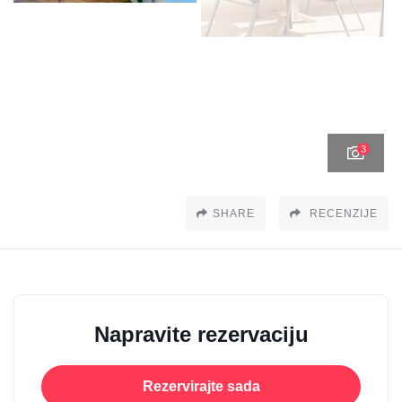
3
SHARE
RECENZIJE
Napravite rezervaciju
Rezervirajte sada