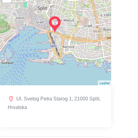
Leaflet
Ul. Svetog Petra Starog 1, 21000 Split,
Hrvatska