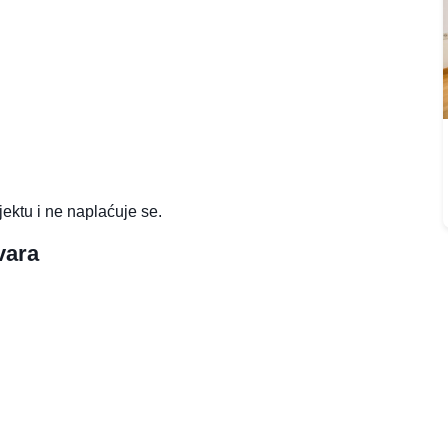
jektu i ne naplaćuje se.
vara