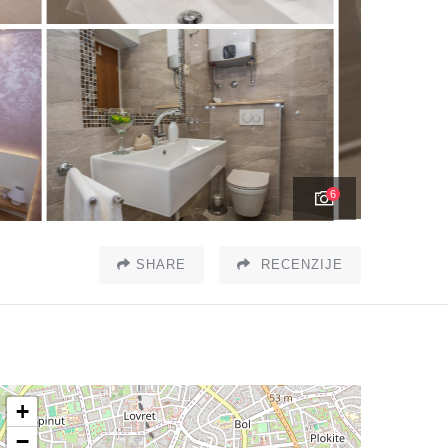
6
SHARE
RECENZIJE
+
−