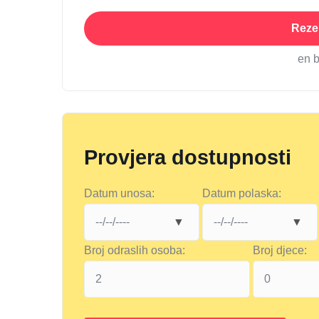
Rezer
en 
Provjera dostupnosti
Datum unosa:
Datum polaska:
Broj odraslih osoba:
Broj djece: