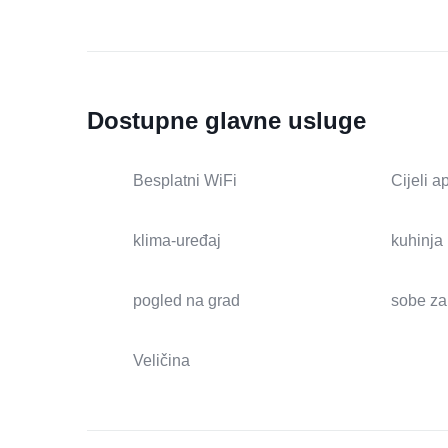
Dostupne glavne usluge
Besplatni WiFi
Cijeli 
klima-uređaj
kuhinja
pogled na grad
sobe za
Veličina