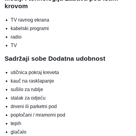
krovom
TV ravnog ekrana
kabelski programi
radio
TV
Sadržaji sobe
Dodatna udobnost
utičnica pokraj kreveta
kauč na rasklapanje
sušilo za rublje
stalak za odjeću
drveni ili parketni pod
popločani / mramorni pod
tepih
glačalo