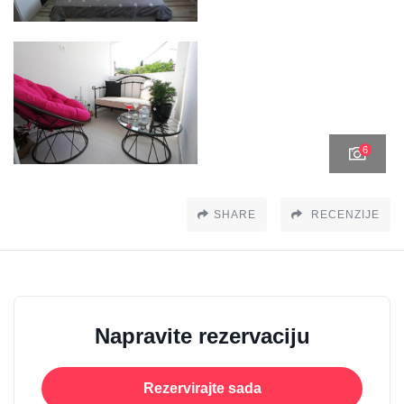
6
SHARE
RECENZIJE
Napravite rezervaciju
Rezervirajte sada