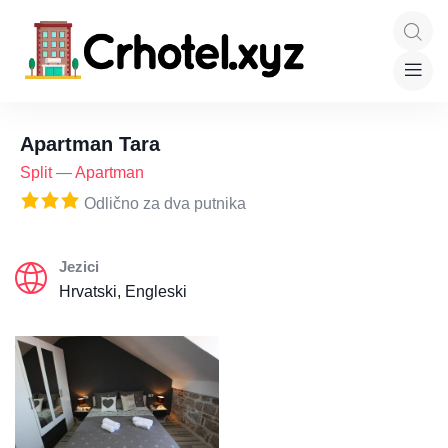
Apartman Tara
Split
—
Apartman
Odlično za dva putnika
Jezici
Hrvatski, Engleski