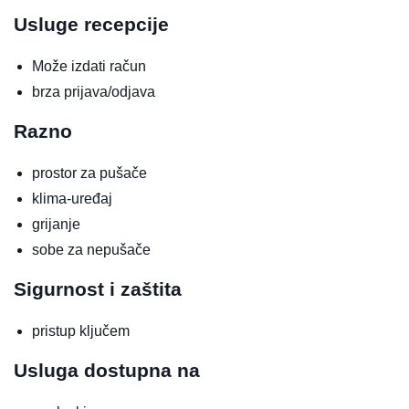
Usluge recepcije
Može izdati račun
brza prijava/odjava
Razno
prostor za pušače
klima-uređaj
grijanje
sobe za nepušače
Sigurnost i zaštita
pristup ključem
Usluga dostupna na