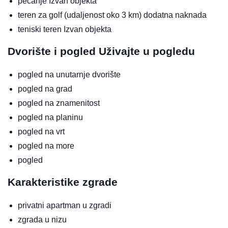
pecanje
Izvan objekta
teren za golf (udaljenost oko 3 km)
dodatna naknada
teniski teren
Izvan objekta
Dvorište i pogled
Uživajte u pogledu
pogled na unutarnje dvorište
pogled na grad
pogled na znamenitost
pogled na planinu
pogled na vrt
pogled na more
pogled
Karakteristike zgrade
privatni apartman u zgradi
zgrada u nizu