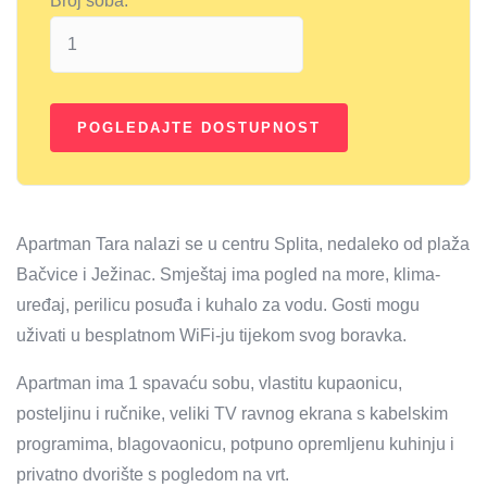
Broj soba:
Apartman Tara nalazi se u centru Splita, nedaleko od plaža
Bačvice i Ježinac. Smještaj ima pogled na more, klima-
uređaj, perilicu posuđa i kuhalo za vodu. Gosti mogu
uživati ​​u besplatnom WiFi-ju tijekom svog boravka.
Apartman ima 1 spavaću sobu, vlastitu kupaonicu,
posteljinu i ručnike, veliki TV ravnog ekrana s kabelskim
programima, blagovaonicu, potpuno opremljenu kuhinju i
privatno dvorište s pogledom na vrt.