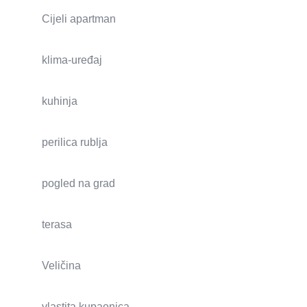
Cijeli apartman
klima-uređaj
kuhinja
perilica rublja
pogled na grad
terasa
Veličina
vlastita kupaonica