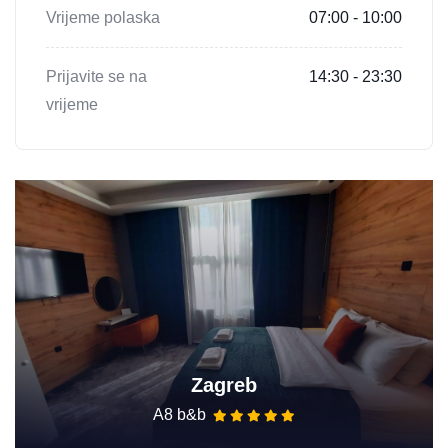
Vrijeme polaska
07:00 - 10:00
Prijavite se na
14:30 - 23:30
vrijeme
Zagreb
A8 b&b