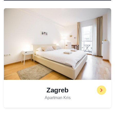
Zagreb
Apartman Kris