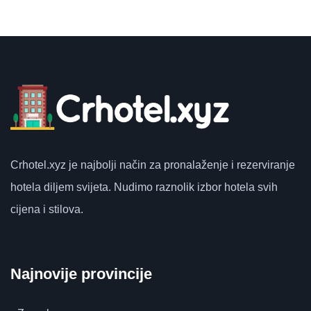
Crhotel.xyz
je najbolji način za pronalaženje i rezerviranje
hotela diljem svijeta.
Nudimo raznolik izbor hotela svih
cijena i stilova.
Najnovije provincije