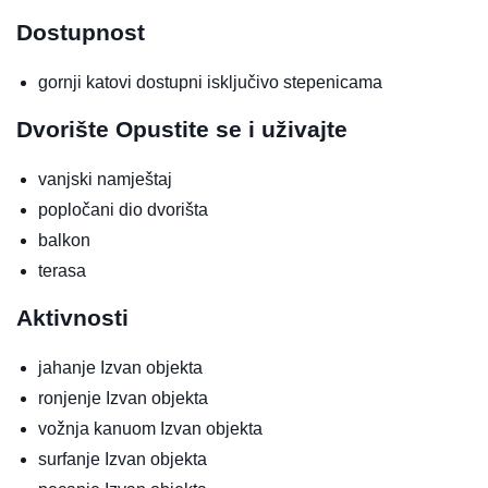
Dostupnost
gornji katovi dostupni isključivo stepenicama
Dvorište
Opustite se i uživajte
vanjski namještaj
popločani dio dvorišta
balkon
terasa
Aktivnosti
jahanje
Izvan objekta
ronjenje
Izvan objekta
vožnja kanuom
Izvan objekta
surfanje
Izvan objekta