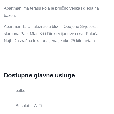
Apartman ima terasu koja je prilično velika i gleda na
bazen.
Apartman Tara nalazi se u blizini Obojene Svjetlosti,
stadiona Park Mladeži i Dioklecijanove crkve Palača.
Najbliža zračna luka udaljena je oko 25 kilometara.
Dostupne glavne usluge
balkon
Besplatni WiFi