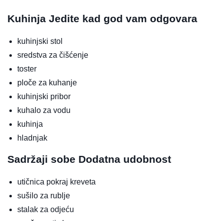
Kuhinja
Jedite kad god vam odgovara
kuhinjski stol
sredstva za čišćenje
toster
ploče za kuhanje
kuhinjski pribor
kuhalo za vodu
kuhinja
hladnjak
Sadržaji sobe
Dodatna udobnost
utičnica pokraj kreveta
sušilo za rublje
stalak za odjeću