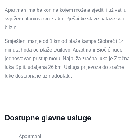
Apartman ima balkon na kojem možete sjediti i uživati ​​u
svježem planinskom zraku. Pješačke staze nalaze se u
blizini.
Smješteni manje od 1 km od plaže kampa Stobreč i 14
minuta hoda od plaže Duilovo, Apartmani Biočić nude
jednostavan pristup moru. Najbliža zračna luka je Zračna
luka Split, udaljena 26 km. Usluga prijevoza do zračne
luke dostupna je uz nadoplatu.
Dostupne glavne usluge
Apartmani