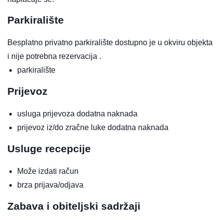
Parkiralište
Besplatno privatno parkiralište dostupno je u okviru objekta
i nije potrebna rezervacija .
parkiralište
Prijevoz
usluga prijevoza
dodatna naknada
prijevoz iz/do zračne luke
dodatna naknada
Usluge recepcije
Može izdati račun
brza prijava/odjava
Zabava i obiteljski sadržaji