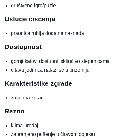
društvene igre/puzle
Usluge čišćenja
praonica rublja
dodatna naknada
Dostupnost
gornji katovi dostupni isključivo stepenicama
čitava jedinica nalazi se u prizemlju
Karakteristike zgrade
zasebna zgrada
Razno
klima-uređaj
zabranjeno pušenje u čitavom objektu