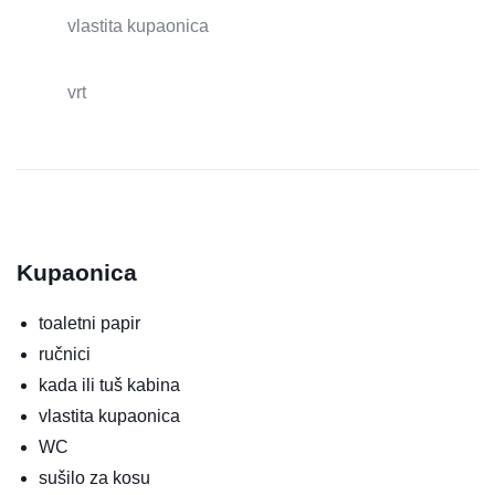
vlastita kupaonica
vrt
Kupaonica
toaletni papir
ručnici
kada ili tuš kabina
vlastita kupaonica
WC
sušilo za kosu