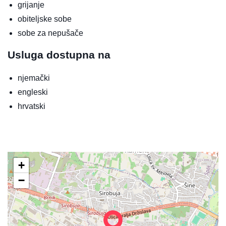
grijanje
obiteljske sobe
sobe za nepušače
Usluga dostupna na
njemački
engleski
hrvatski
+
−