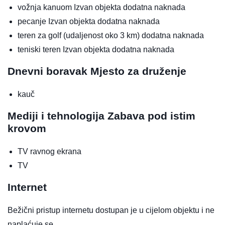
vožnja kanuom
Izvan objekta
dodatna naknada
pecanje
Izvan objekta
dodatna naknada
teren za golf (udaljenost oko 3 km)
dodatna naknada
teniski teren
Izvan objekta
dodatna naknada
Dnevni boravak
Mjesto za druženje
kauč
Mediji i tehnologija
Zabava pod istim
krovom
TV ravnog ekrana
TV
Internet
Bežični pristup internetu dostupan je u cijelom objektu i ne
naplaćuje se.