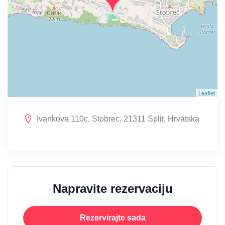
Leaflet
Ivankova 110c, Stobrec, 21311 Split, Hrvatska
Napravite rezervaciju
Rezervirajte sada