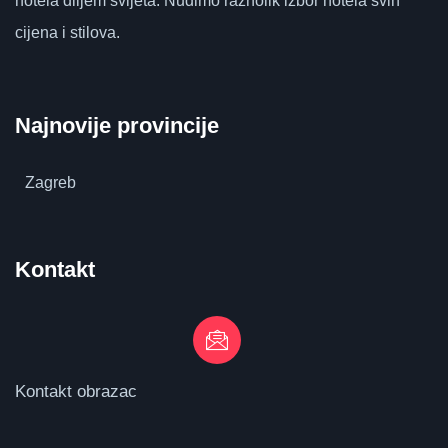
hotela diljem svijeta.
Nudimo raznolik izbor hotela svih
cijena i stilova.
Najnovije provincije
Zagreb
Kontakt
Kontakt obrazac