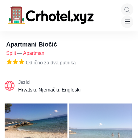
Apartmani Biočić
Split
—
Apartmani
Odlično za dva putnika
Jezici
Hrvatski, Njemački, Engleski