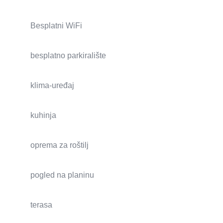
Besplatni WiFi
besplatno parkiralište
klima-uređaj
kuhinja
oprema za roštilj
pogled na planinu
terasa