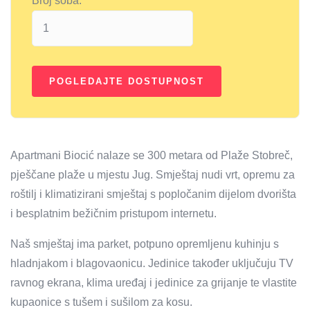
Broj soba:
Apartmani Biocić nalaze se 300 metara od Plaže Stobreč,
pješčane plaže u mjestu Jug. Smještaj nudi vrt, opremu za
roštilj i klimatizirani smještaj s popločanim dijelom dvorišta
i besplatnim bežičnim pristupom internetu.
Naš smještaj ima parket, potpuno opremljenu kuhinju s
hladnjakom i blagovaonicu. Jedinice također uključuju TV
ravnog ekrana, klima uređaj i jedinice za grijanje te vlastite
kupaonice s tušem i sušilom za kosu.