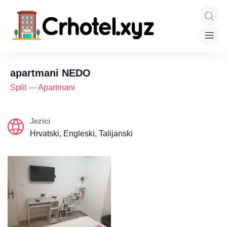
apartmani NEDO
Split
—
Apartmani
Jezici
Hrvatski, Engleski, Talijanski