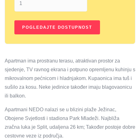
Apartman ima prostranu terasu, atraktivan prostor za
sjedenje, TV ravnog ekrana i potpuno opremljenu kuhinju s
mikrovalnom pećnicom i hladnjakom. Kupaonica ima tuš i
sušilo za kosu. Neke jedinice također imaju blagovaonicu
ili balkon.
Apartmani NEDO nalazi se u blizini plaže Ježinac,
Obojene Svjetlosti i stadiona Park Mladeži. Najbliža
zračna luka je Split, udaljena 26 km; Također postoje dobre
cestovne veze iz područja.