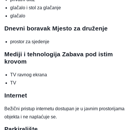
glačalo i stol za glačanje
glačalo
Dnevni boravak
Mjesto za druženje
prostor za sjedenje
Mediji i tehnologija
Zabava pod istim
krovom
TV ravnog ekrana
TV
Internet
Bežični pristup internetu dostupan je u javnim prostorijama
objekta i ne naplaćuje se.
Parkiralište