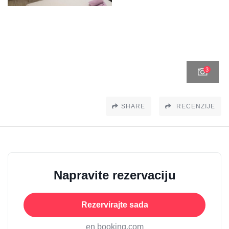
3
SHARE
RECENZIJE
Napravite rezervaciju
Rezervirajte sada
en booking.com