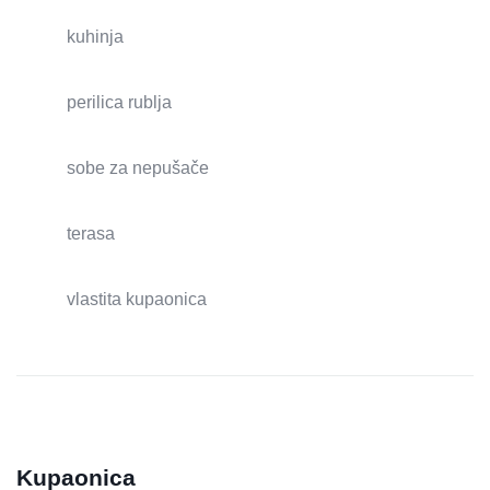
kuhinja
perilica rublja
sobe za nepušače
terasa
vlastita kupaonica
Kupaonica