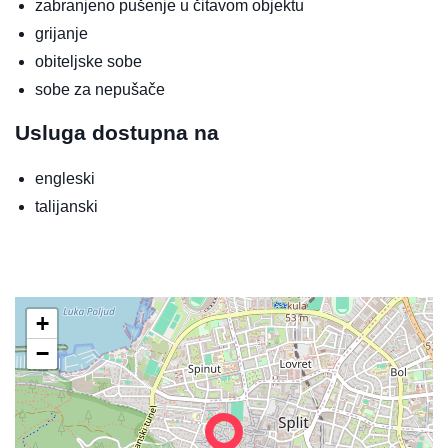
zabranjeno pušenje u čitavom objektu
grijanje
obiteljske sobe
sobe za nepušače
Usluga dostupna na
engleski
talijanski
+
−