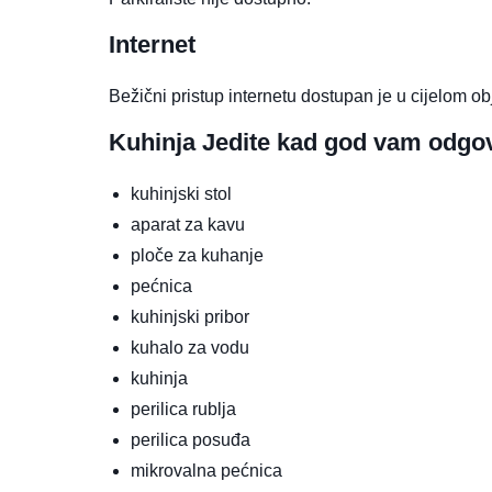
Internet
Bežični pristup internetu dostupan je u cijelom ob
Kuhinja
Jedite kad god vam odgo
kuhinjski stol
aparat za kavu
ploče za kuhanje
pećnica
kuhinjski pribor
kuhalo za vodu
kuhinja
perilica rublja
perilica posuđa
mikrovalna pećnica