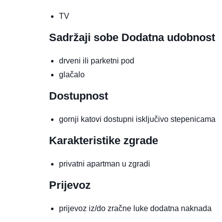
TV
Sadržaji sobe
Dodatna udobnost
drveni ili parketni pod
glačalo
Dostupnost
gornji katovi dostupni isključivo stepenicama
Karakteristike zgrade
privatni apartman u zgradi
Prijevoz
prijevoz iz/do zračne luke
dodatna naknada