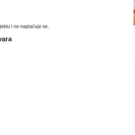
jektu i ne naplaćuje se.
vara