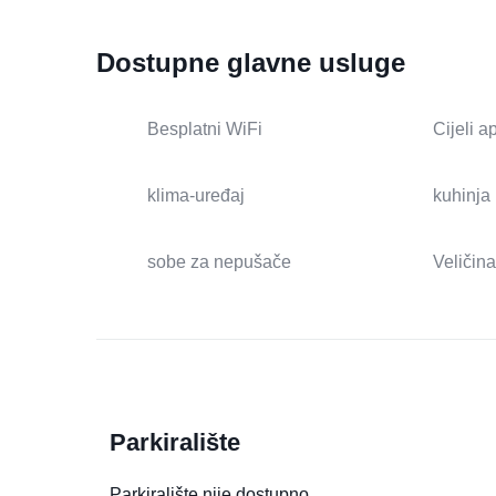
Dostupne glavne usluge
Besplatni WiFi
Cijeli 
klima-uređaj
kuhinja
sobe za nepušače
Veličina
Parkiralište
Parkiralište nije dostupno.