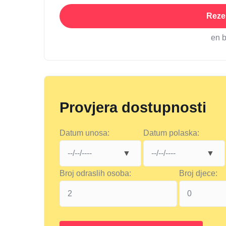
Rezer
en 
Provjera dostupnosti
Datum unosa:
Datum polaska:
Broj odraslih osoba:
Broj djece: