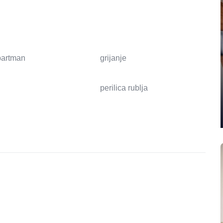
apartman
grijanje
perilica rublja