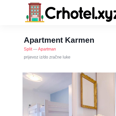
Apartment Karmen
Split
—
Apartman
prijevoz iz/do zračne luke