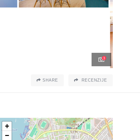
3
SHARE
RECENZIJE
+
−