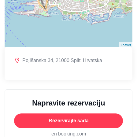
Leaflet
Pojišanska 34, 21000 Split, Hrvatska
Napravite rezervaciju
Rezervirajte sada
en booking.com