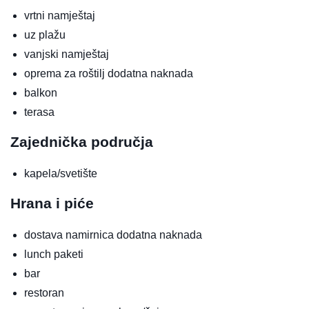
vrtni namještaj
uz plažu
vanjski namještaj
oprema za roštilj
dodatna naknada
balkon
terasa
Zajednička područja
kapela/svetište
Hrana i piće
dostava namirnica
dodatna naknada
lunch paketi
bar
restoran