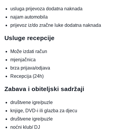
usluga prijevoza
dodatna naknada
najam automobila
prijevoz iz/do zračne luke
dodatna naknada
Usluge recepcije
Može izdati račun
mjenjačnica
brza prijava/odjava
Recepcija (24h)
Zabava i obiteljski sadržaji
društvene igre/puzle
knjige, DVD-i ili glazba za djecu
društvene igre/puzle
noćni klub/ DJ