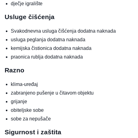
dječje igralište
Usluge čišćenja
Svakodnevna usluga čišćenja
dodatna naknada
usluga peglanja
dodatna naknada
kemijska čistionica
dodatna naknada
praonica rublja
dodatna naknada
Razno
klima-uređaj
zabranjeno pušenje u čitavom objektu
grijanje
obiteljske sobe
sobe za nepušače
Sigurnost i zaštita