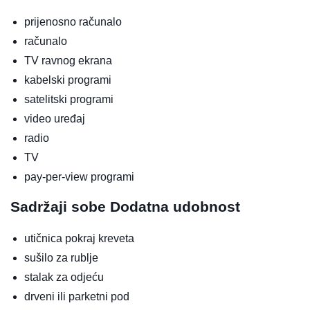
prijenosno računalo
računalo
TV ravnog ekrana
kabelski programi
satelitski programi
video uređaj
radio
TV
pay-per-view programi
Sadržaji sobe
Dodatna udobnost
utičnica pokraj kreveta
sušilo za rublje
stalak za odjeću
drveni ili parketni pod