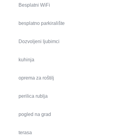
Besplatni WiFi
besplatno parkiralište
Dozvoljeni ljubimci
kuhinja
oprema za roštilj
perilica rublja
pogled na grad
terasa