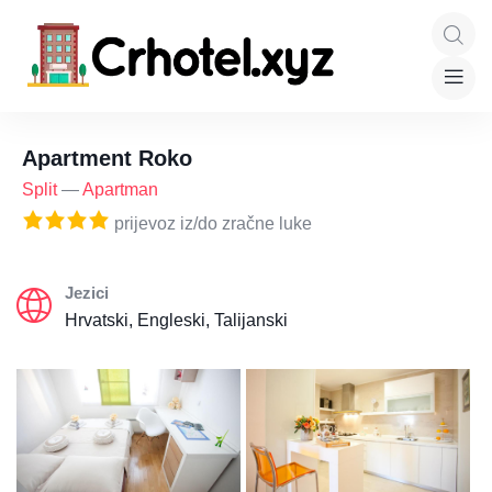
Apartment Roko
Split
—
Apartman
prijevoz iz/do zračne luke
Jezici
Hrvatski, Engleski, Talijanski