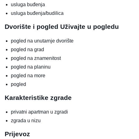
usluga buđenja
usluga buđenja/budilica
Dvorište i pogled
Uživajte u pogledu
pogled na unutarnje dvorište
pogled na grad
pogled na znamenitost
pogled na planinu
pogled na more
pogled
Karakteristike zgrade
privatni apartman u zgradi
zgrada u nizu
Prijevoz