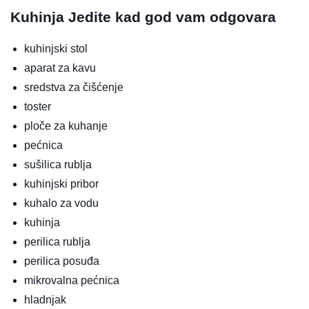
Kuhinja
Jedite kad god vam odgovara
kuhinjski stol
aparat za kavu
sredstva za čišćenje
toster
ploče za kuhanje
pećnica
sušilica rublja
kuhinjski pribor
kuhalo za vodu
kuhinja
perilica rublja
perilica posuđa
mikrovalna pećnica
hladnjak