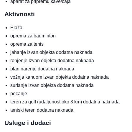
aparat za pripremu kave/čaja
Aktivnosti
Plaža
oprema za badminton
oprema za tenis
jahanje
Izvan objekta
dodatna naknada
ronjenje
Izvan objekta
dodatna naknada
planinarenje
dodatna naknada
vožnja kanuom
Izvan objekta
dodatna naknada
surfanje
Izvan objekta
dodatna naknada
pecanje
teren za golf (udaljenost oko 3 km)
dodatna naknada
teniski teren
dodatna naknada
Usluge i dodaci