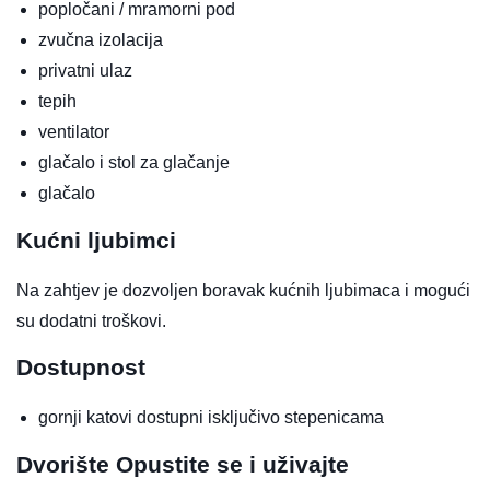
popločani / mramorni pod
zvučna izolacija
privatni ulaz
tepih
ventilator
glačalo i stol za glačanje
glačalo
Kućni ljubimci
Na zahtjev je dozvoljen boravak kućnih ljubimaca i mogući
su dodatni troškovi.
Dostupnost
gornji katovi dostupni isključivo stepenicama
Dvorište
Opustite se i uživajte