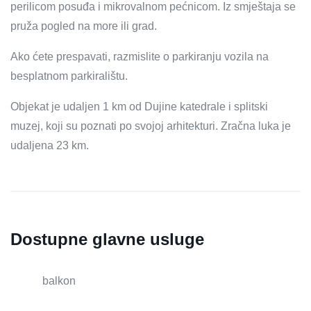
perilicom posuđa i mikrovalnom pećnicom. Iz smještaja se
pruža pogled na more ili grad.
Ako ćete prespavati, razmislite o parkiranju vozila na
besplatnom parkiralištu.
Objekat je udaljen 1 km od Dujine katedrale i splitski
muzej, koji su poznati po svojoj arhitekturi. Zračna luka je
udaljena 23 km.
Dostupne glavne usluge
balkon