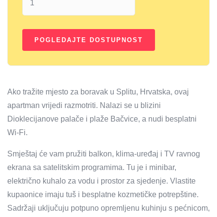
Ako tražite mjesto za boravak u Splitu, Hrvatska, ovaj
apartman vrijedi razmotriti. Nalazi se u blizini
Dioklecijanove palače i plaže Bačvice, a nudi besplatni
Wi-Fi.
Smještaj će vam pružiti balkon, klima-uređaj i TV ravnog
ekrana sa satelitskim programima. Tu je i minibar,
električno kuhalo za vodu i prostor za sjedenje. Vlastite
kupaonice imaju tuš i besplatne kozmetičke potrepštine.
Sadržaji uključuju potpuno opremljenu kuhinju s pećnicom,