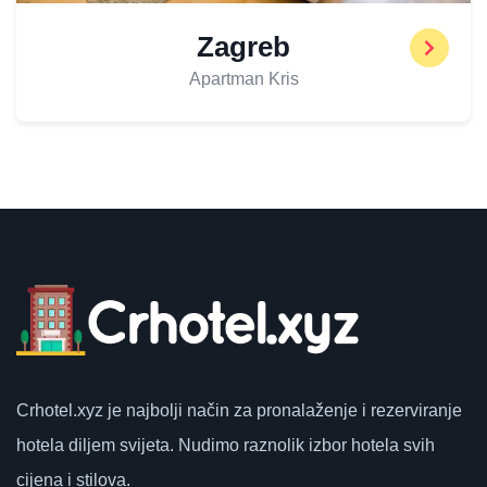
Zagreb
Apartman Kris
Crhotel.xyz
je najbolji način za pronalaženje i rezerviranje
hotela diljem svijeta.
Nudimo raznolik izbor hotela svih
cijena i stilova.