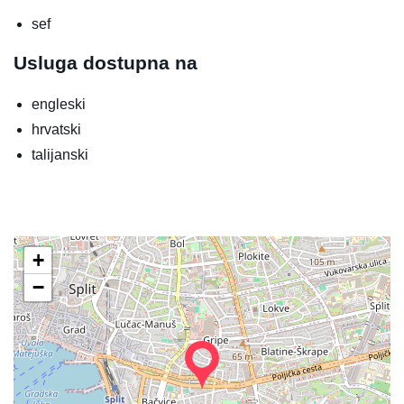
sef
Usluga dostupna na
engleski
hrvatski
talijanski
+
−