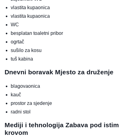
vlastita kupaonica
vlastita kupaonica
WC
besplatan toaletni pribor
ogrtač
sušilo za kosu
tuš kabina
Dnevni boravak
Mjesto za druženje
blagovaonica
kauč
prostor za sjedenje
radni stol
Mediji i tehnologija
Zabava pod istim
krovom