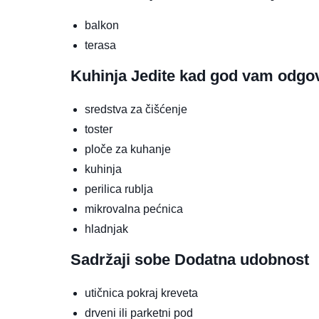
balkon
terasa
Kuhinja
Jedite kad god vam odgo
sredstva za čišćenje
toster
ploče za kuhanje
kuhinja
perilica rublja
mikrovalna pećnica
hladnjak
Sadržaji sobe
Dodatna udobnost
utičnica pokraj kreveta
drveni ili parketni pod