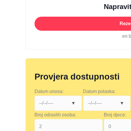
Napravit
Rezer
en 
Provjera dostupnosti
Datum unosa:
Datum polaska:
Broj odraslih osoba:
Broj djece: