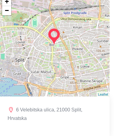
+
−
Leaflet
6 Velebitska ulica, 21000 Split,
Hrvatska