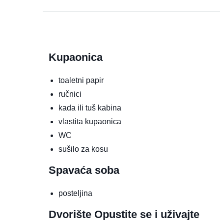
Kupaonica
toaletni papir
ručnici
kada ili tuš kabina
vlastita kupaonica
WC
sušilo za kosu
Spavaća soba
posteljina
Dvorište
Opustite se i uživajte