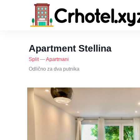
Apartment Stellina
Split
—
Apartmani
Odlično za dva putnika