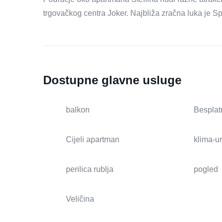
trgovačkog centra Joker. Najbliža zračna luka je Sp
Dostupne glavne usluge
balkon
Besplat
Cijeli apartman
klima-u
perilica rublja
pogled
Veličina