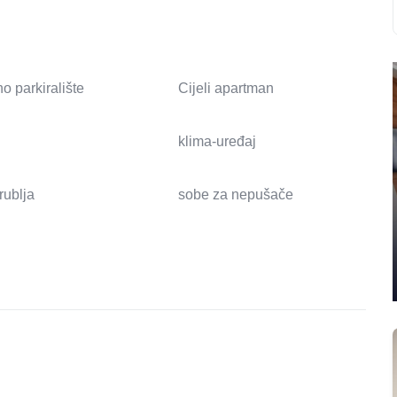
o parkiralište
Cijeli apartman
klima-uređaj
 rublja
sobe za nepušače