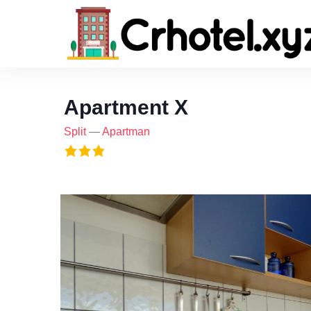
Apartment X
Split
—
Apartman