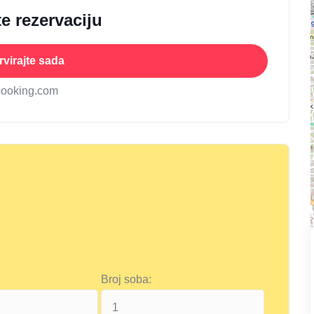
e rezervaciju
virajte sada
booking.com
Broj soba: