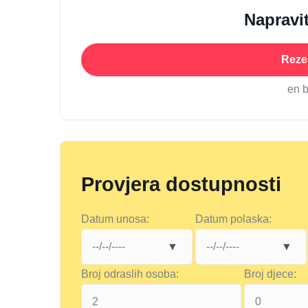
Napravit
Rezer
en 
Provjera dostupnosti
Datum unosa:
Datum polaska:
Broj odraslih osoba:
Broj djece: