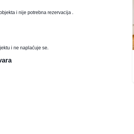
objekta i nije potrebna rezervacija .
jektu i ne naplaćuje se.
vara