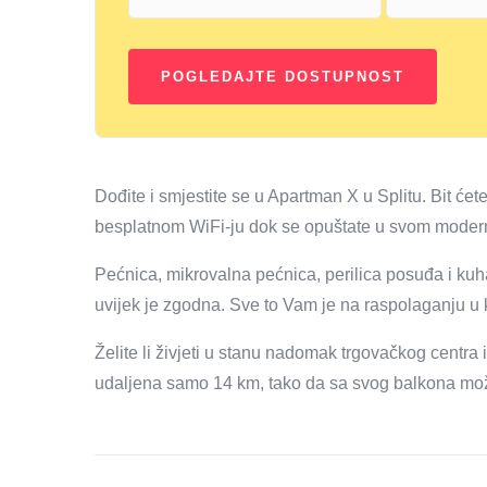
Dođite i smjestite se u Apartman X u Splitu. Bit ćet
besplatnom WiFi-ju dok se opuštate u svom mode
Pećnica, mikrovalna pećnica, perilica posuđa i kuh
uvijek je zgodna. Sve to Vam je na raspolaganju u
Želite li živjeti u stanu nadomak trgovačkog centra
udaljena samo 14 km, tako da sa svog balkona možet