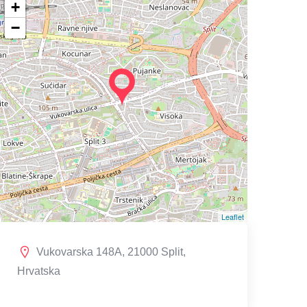
+
−
Leaflet
Vukovarska 148A, 21000 Split,
Hrvatska