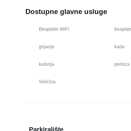
Dostupne glavne usluge
Besplatni WiFi
besplatn
grijanje
kada
kuhinja
perilica
Veličina
Parkiralište