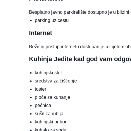
Besplatno javno parkiralište dostupno je u blizini 
parking uz cestu
Internet
Bežični pristup internetu dostupan je u cijelom ob
Kuhinja
Jedite kad god vam odgo
kuhinjski stol
sredstva za čišćenje
toster
ploče za kuhanje
pećnica
sušilica rublja
kuhinjski pribor
kuhalo za vodu