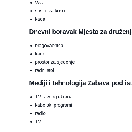
WC
sušilo za kosu
kada
Dnevni boravak
Mjesto za druženj
blagovaonica
kauč
prostor za sjedenje
radni stol
Mediji i tehnologija
Zabava pod is
TV ravnog ekrana
kabelski programi
radio
TV