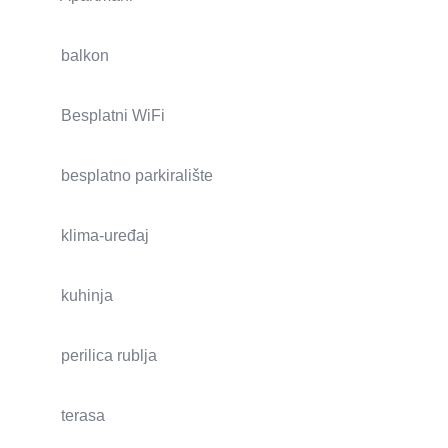
balkon
Besplatni WiFi
besplatno parkiralište
klima-uređaj
kuhinja
perilica rublja
terasa