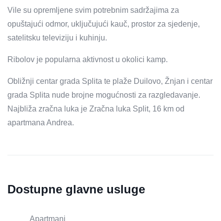
Vile su opremljene svim potrebnim sadržajima za
opuštajući odmor, uključujući kauč, prostor za sjedenje,
satelitsku televiziju i kuhinju.
Ribolov je popularna aktivnost u okolici kamp.
Obližnji centar grada Splita te plaže Duilovo, Žnjan i centar
grada Splita nude brojne mogućnosti za razgledavanje.
Najbliža zračna luka je Zračna luka Split, 16 km od
apartmana Andrea.
Dostupne glavne usluge
Apartmani