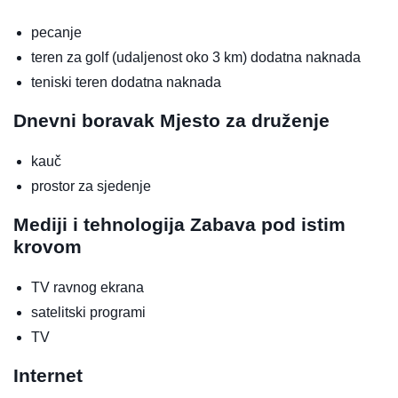
pecanje
teren za golf (udaljenost oko 3 km)
dodatna naknada
teniski teren
dodatna naknada
Dnevni boravak
Mjesto za druženje
kauč
prostor za sjedenje
Mediji i tehnologija
Zabava pod istim
krovom
TV ravnog ekrana
satelitski programi
TV
Internet