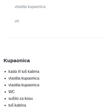
vlastita kupaonica
vrt
Kupaonica
kada ili tuš kabina
vlastita kupaonica
vlastita kupaonica
WC
sušilo za kosu
tuš kabina