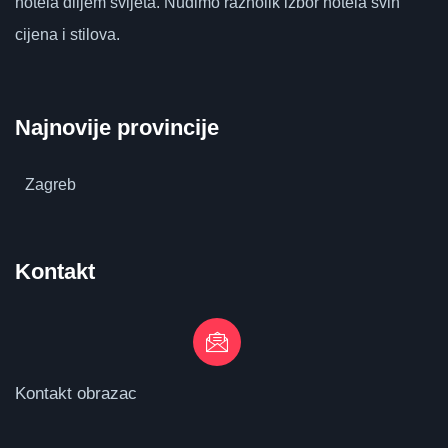
hotela diljem svijeta.
Nudimo raznolik izbor hotela svih
cijena i stilova.
Najnovije provincije
Zagreb
Kontakt
Kontakt obrazac