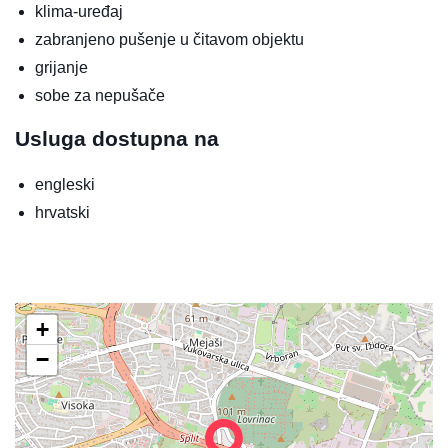
klima-uređaj
zabranjeno pušenje u čitavom objektu
grijanje
sobe za nepušače
Usluga dostupna na
engleski
hrvatski
+
−