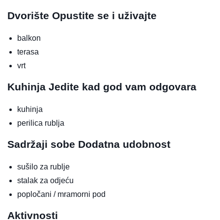
Dvorište
Opustite se i uživajte
balkon
terasa
vrt
Kuhinja
Jedite kad god vam odgovara
kuhinja
perilica rublja
Sadržaji sobe
Dodatna udobnost
sušilo za rublje
stalak za odjeću
popločani / mramorni pod
Aktivnosti