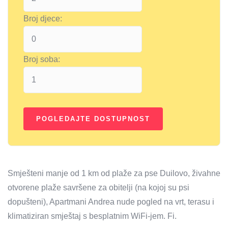
Broj djece:
Broj soba:
Smješteni manje od 1 km od plaže za pse Duilovo, živahne
otvorene plaže savršene za obitelji (na kojoj su psi
dopušteni), Apartmani Andrea nude pogled na vrt, terasu i
klimatiziran smještaj s besplatnim WiFi-jem. Fi.