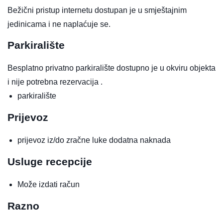
Bežični pristup internetu dostupan je u smještajnim
jedinicama i ne naplaćuje se.
Parkiralište
Besplatno privatno parkiralište dostupno je u okviru objekta
i nije potrebna rezervacija .
parkiralište
Prijevoz
prijevoz iz/do zračne luke
dodatna naknada
Usluge recepcije
Može izdati račun
Razno