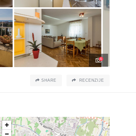
6
SHARE
RECENZIJE
+
−