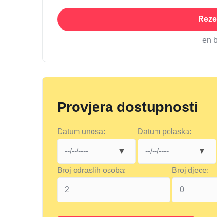
Rezer
en 
Provjera dostupnosti
Datum unosa:
Datum polaska:
Broj odraslih osoba:
Broj djece: