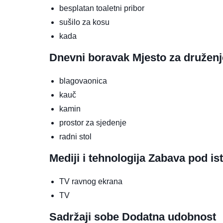
besplatan toaletni pribor
sušilo za kosu
kada
Dnevni boravak
Mjesto za druženj
blagovaonica
kauč
kamin
prostor za sjedenje
radni stol
Mediji i tehnologija
Zabava pod is
TV ravnog ekrana
TV
Sadržaji sobe
Dodatna udobnost