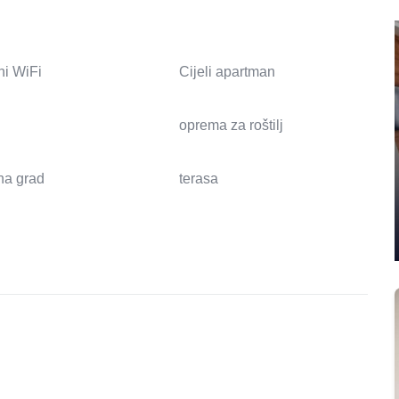
ni WiFi
Cijeli apartman
oprema za roštilj
na grad
terasa