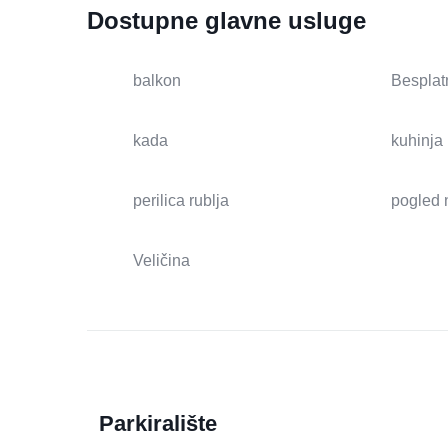
Dostupne glavne usluge
balkon
Besplat
kada
kuhinja
perilica rublja
pogled 
Veličina
Parkiralište