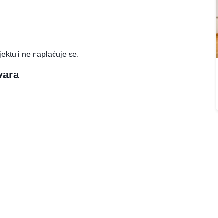
jektu i ne naplaćuje se.
vara