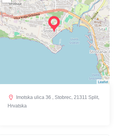
Leaflet
Imotska ulica 36 , Stobrec, 21311 Split,
Hrvatska