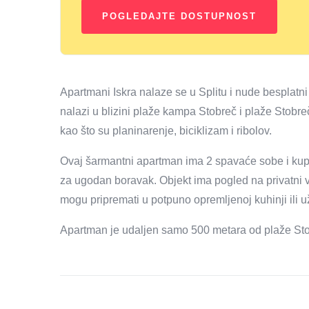
Apartmani Iskra nalaze se u Splitu i nude besplatni 
nalazi u blizini plaže kampa Stobreč i plaže Stobre
kao što su planinarenje, biciklizam i ribolov.
Ovaj šarmantni apartman ima 2 spavaće sobe i kupaon
za ugodan boravak. Objekt ima pogled na privatni 
mogu pripremati u potpuno opremljenoj kuhinji ili už
Apartman je udaljen samo 500 metara od plaže Sto