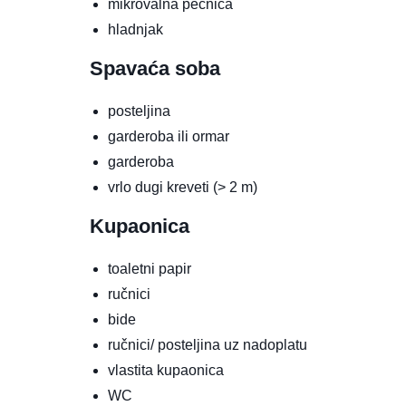
mikrovalna pećnica
hladnjak
Spavaća soba
posteljina
garderoba ili ormar
garderoba
vrlo dugi kreveti (> 2 m)
Kupaonica
toaletni papir
ručnici
bide
ručnici/ posteljina uz nadoplatu
vlastita kupaonica
WC