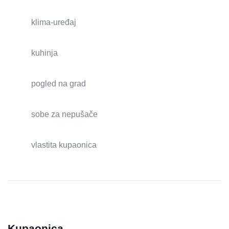
klima-uređaj
kuhinja
pogled na grad
sobe za nepušače
vlastita kupaonica
Kupaonica