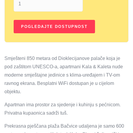
Smješteni 850 metara od Dioklecijanove palače koja je
pod zaštitom UNESCO-a, apartmani Kala & Kaleta nude
moderne smještajne jedinice s klima-uređajem i TV-om
ravnog ekrana. Besplatni WiFi dostupan je u cijelom
objektu.
Apartman ima prostor za sjedenje i kuhinju s pećnicom.
Privatna kupaonica sadrži tuš.
Prekrasna pješčana plaža Bačvice udaljena je samo 600