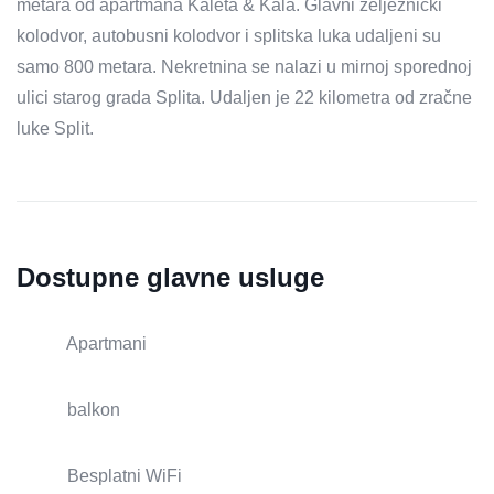
metara od apartmana Kaleta & Kala. Glavni željeznički
kolodvor, autobusni kolodvor i splitska luka udaljeni su
samo 800 metara. Nekretnina se nalazi u mirnoj sporednoj
ulici starog grada Splita. Udaljen je 22 kilometra od zračne
luke Split.
Dostupne glavne usluge
Apartmani
balkon
Besplatni WiFi