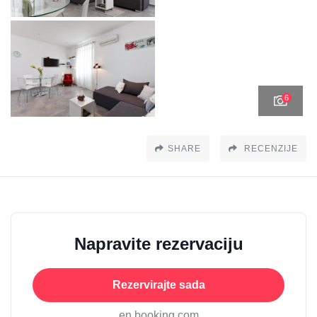
6
SHARE
RECENZIJE
Napravite rezervaciju
Rezervirajte sada
en booking.com