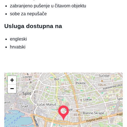
zabranjeno pušenje u čitavom objektu
sobe za nepušače
Usluga dostupna na
engleski
hrvatski
+
−