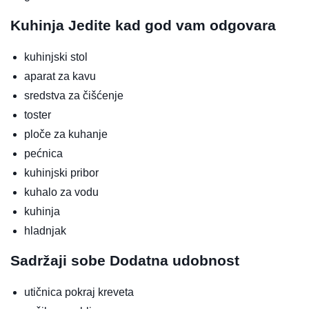
Kuhinja
Jedite kad god vam odgovara
kuhinjski stol
aparat za kavu
sredstva za čišćenje
toster
ploče za kuhanje
pećnica
kuhinjski pribor
kuhalo za vodu
kuhinja
hladnjak
Sadržaji sobe
Dodatna udobnost
utičnica pokraj kreveta