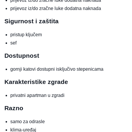
prijevoz iz/do zračne luke
dodatna naknada
prijevoz iz/do zračne luke
dodatna naknada
Sigurnost i zaštita
pristup ključem
sef
Dostupnost
gornji katovi dostupni isključivo stepenicama
Karakteristike zgrade
privatni apartman u zgradi
Razno
samo za odrasle
klima-uređaj