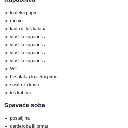
toaletni papir
ručnici
kada ili tuš kabina
vlastita kupaonica
vlastita kupaonica
vlastita kupaonica
vlastita kupaonica
WC
besplatan toaletni pribor
sušilo za kosu
tuš kabina
Spavaća soba
posteljina
garderoba ili ormar