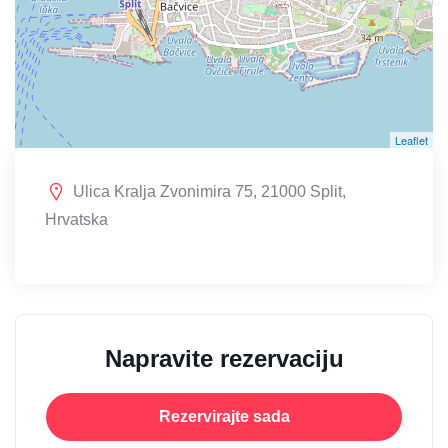
Leaflet
Ulica Kralja Zvonimira 75, 21000 Split,
Hrvatska
Napravite rezervaciju
Rezervirajte sada