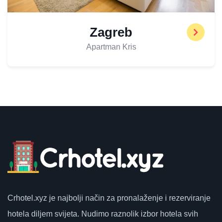
Zagreb
Apartman Kris
Crhotel.xyz
je najbolji način za pronalaženje i rezerviranje
hotela diljem svijeta.
Nudimo raznolik izbor hotela svih