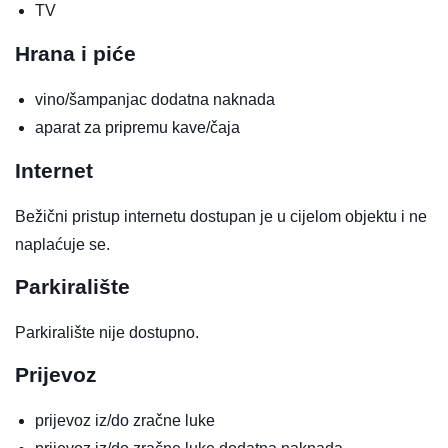
TV
Hrana i piće
vino/šampanjac
dodatna naknada
aparat za pripremu kave/čaja
Internet
Bežični pristup internetu dostupan je u cijelom objektu i ne
naplaćuje se.
Parkiralište
Parkiralište nije dostupno.
Prijevoz
prijevoz iz/do zračne luke