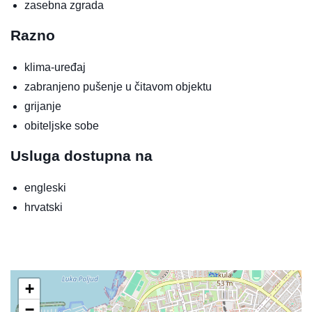
zasebna zgrada
Razno
klima-uređaj
zabranjeno pušenje u čitavom objektu
grijanje
obiteljske sobe
Usluga dostupna na
engleski
hrvatski
+
−