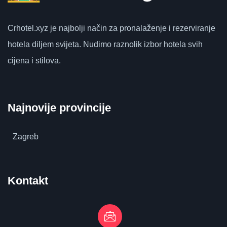
Crhotel.xyz
je najbolji način za pronalaženje i rezerviranje
hotela diljem svijeta.
Nudimo raznolik izbor hotela svih
cijena i stilova.
Najnovije provincije
Zagreb
Kontakt