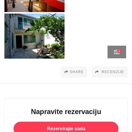
6
SHARE
RECENZIJE
Napravite rezervaciju
Rezervirajte sada