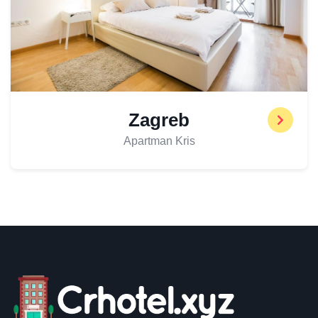
Zagreb
Apartman Kris