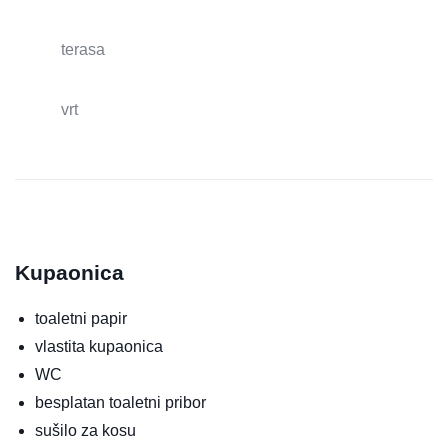
terasa
vrt
Kupaonica
toaletni papir
vlastita kupaonica
WC
besplatan toaletni pribor
sušilo za kosu