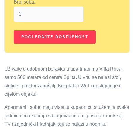
Broj soba:
Uživajte u udobnom boravku u apartmanima Villa Rosa,
samo 500 metara od centra Splita. U vrtu se nalazi stol,
stolice i prostor za roštilj. Besplatan Wi-Fi dostupan je u
cijelom objektu.
Apartmani i sobe imaju vlastitu kupaonicu s tušem, a svaka
jedinica ima kuhinju s blagovaonicom, pristup kabelskoj
TV i zajednički hladnjak koji se nalazi u hodniku.