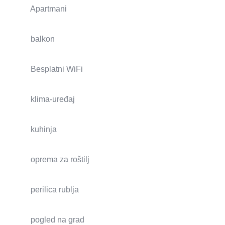
Apartmani
balkon
Besplatni WiFi
klima-uređaj
kuhinja
oprema za roštilj
perilica rublja
pogled na grad