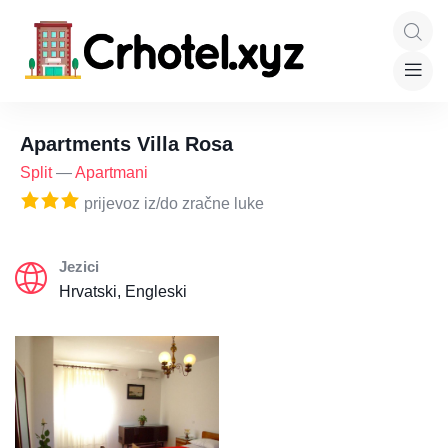
Apartments Villa Rosa
Split
—
Apartmani
prijevoz iz/do zračne luke
Jezici
Hrvatski, Engleski