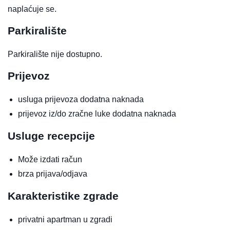
naplaćuje se.
Parkiralište
Parkiralište nije dostupno.
Prijevoz
usluga prijevoza
dodatna naknada
prijevoz iz/do zračne luke
dodatna naknada
Usluge recepcije
Može izdati račun
brza prijava/odjava
Karakteristike zgrade
privatni apartman u zgradi