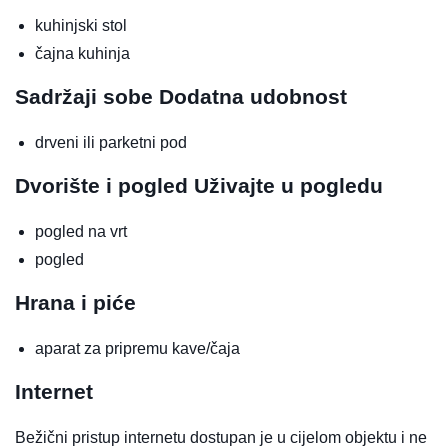
kuhinjski stol
čajna kuhinja
Sadržaji sobe
Dodatna udobnost
drveni ili parketni pod
Dvorište i pogled
Uživajte u pogledu
pogled na vrt
pogled
Hrana i piće
aparat za pripremu kave/čaja
Internet
Bežični pristup internetu dostupan je u cijelom objektu i ne