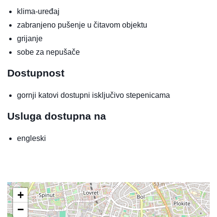
klima-uređaj
zabranjeno pušenje u čitavom objektu
grijanje
sobe za nepušače
Dostupnost
gornji katovi dostupni isključivo stepenicama
Usluga dostupna na
engleski
+
−