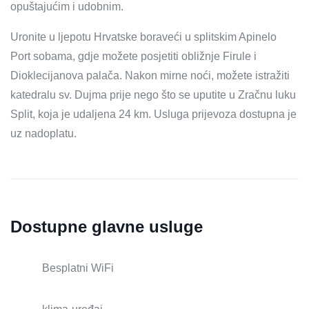
opuštajućim i udobnim.
Uronite u ljepotu Hrvatske boraveći u splitskim Apinelo
Port sobama, gdje možete posjetiti obližnje Firule i
Dioklecijanova palača. Nakon mirne noći, možete istražiti
katedralu sv. Dujma prije nego što se uputite u Zračnu luku
Split, koja je udaljena 24 km. Usluga prijevoza dostupna je
uz nadoplatu.
Dostupne glavne usluge
Besplatni WiFi