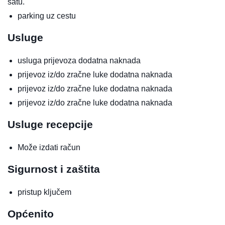
satu.
parking uz cestu
Usluge
usluga prijevoza
dodatna naknada
prijevoz iz/do zračne luke
dodatna naknada
prijevoz iz/do zračne luke
dodatna naknada
prijevoz iz/do zračne luke
dodatna naknada
Usluge recepcije
Može izdati račun
Sigurnost i zaštita
pristup ključem
Općenito