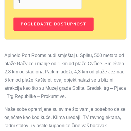
Apinelo Port Rooms nudi smještaj u Splitu, 500 metara od
plaže Bačvice i manje od 1 km od plaže Ovčice. Smješten
2,8 km od stadiona Park mladeži, 4,3 km od plaže Jezinac i
5 km od plaže Kaštelet, ovaj objekt nalazi se u blizini
atrakcija kao što su Muzej grada Splita, Gradski trg – Pjaca
i Trg Republike – Prokurative.
Naše sobe opremljene su svime što vam je potrebno da se
osjećate kao kod kuće. Klima uređaji, TV ravnog ekrana,
radni stolovi i vlastite kupaonice čine vaš boravak