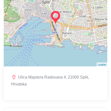
Leaflet
Ulica Majstora Radovana 4, 21000 Split,
Hrvatska