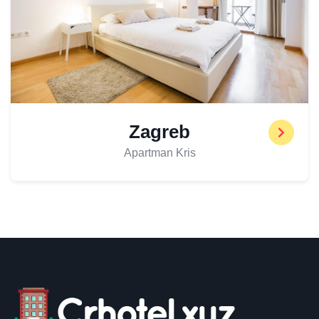
Zagreb
Apartman Kris