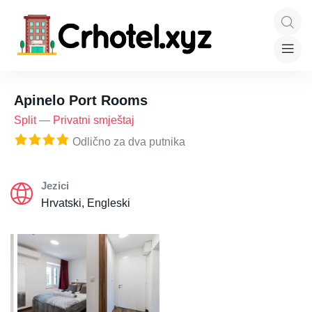
Apinelo Port Rooms
Split
—
Privatni smještaj
Odlično za dva putnika
Jezici
Hrvatski, Engleski