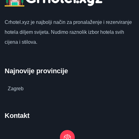
Crhotel.xyz
je najbolji način za pronalaženje i rezerviranje
hotela diljem svijeta.
Nudimo raznolik izbor hotela svih
cijena i stilova.
Najnovije provincije
Zagreb
Kontakt