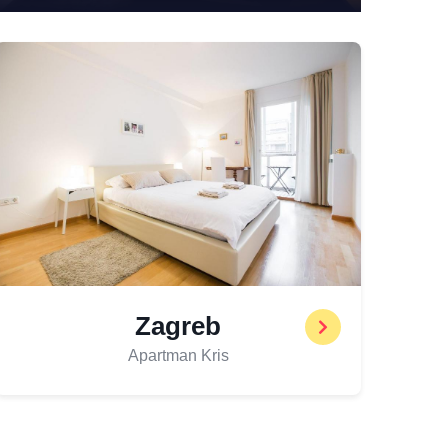
Zagreb
Apartman Kris