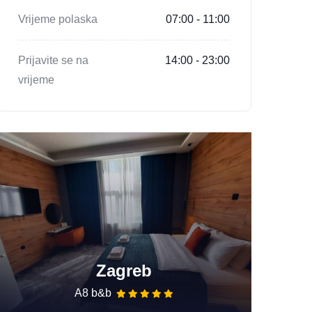
Vrijeme polaska
07:00 - 11:00
Prijavite se na
14:00 - 23:00
vrijeme
Zagreb
A8 b&b