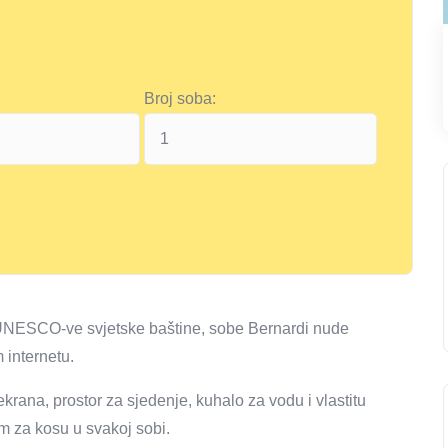
Broj soba:
 UNESCO-ve svjetske baštine, sobe Bernardi nude
 internetu.
ana, prostor za sjedenje, kuhalo za vodu i vlastitu
m za kosu u svakoj sobi.