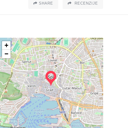
SHARE
RECENZIJE
+
−