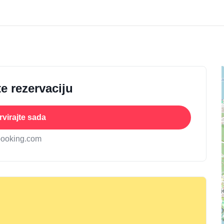
e rezervaciju
virajte sada
booking.com