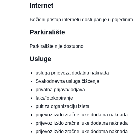
Internet
Bežični pristup internetu dostupan je u pojedinim
Parkiralište
Parkiralište nije dostupno.
Usluge
usluga prijevoza
dodatna naknada
Svakodnevna usluga čišćenja
privatna prijava/ odjava
faks/fotokopiranje
pult za organizaciju izleta
prijevoz iz/do zračne luke
dodatna naknada
prijevoz iz/do zračne luke
dodatna naknada
prijevoz iz/do zračne luke
dodatna naknada