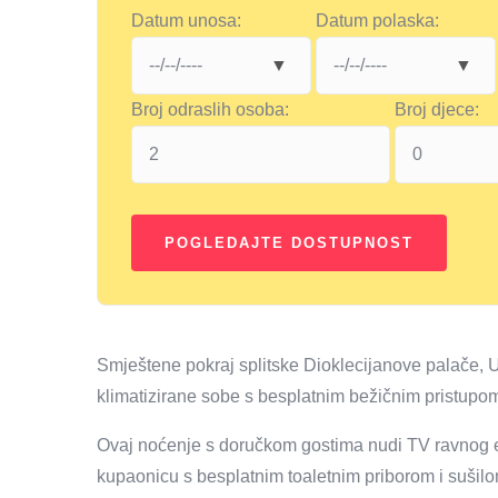
Datum unosa:
Datum polaska:
Broj odraslih osoba:
Broj djece:
Smještene pokraj splitske Dioklecijanove palače,
klimatizirane sobe s besplatnim bežičnim pristupom
Ovaj noćenje s doručkom gostima nudi TV ravnog ekr
kupaonicu s besplatnim toaletnim priborom i sušilo