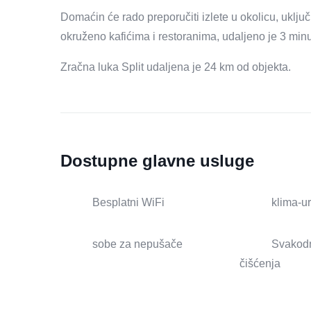
Domaćin će rado preporučiti izlete u okolicu, uključ
okruženo kafićima i restoranima, udaljeno je 3 min
Zračna luka Split udaljena je 24 km od objekta.
Dostupne glavne usluge
Besplatni WiFi
klima-u
sobe za nepušače
Svakod
čišćenja