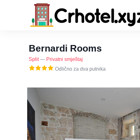
Bernardi Rooms
Split
—
Privatni smještaj
Odlično za dva putnika