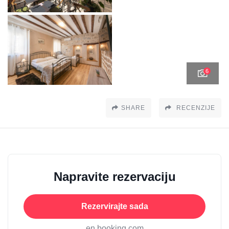
6
SHARE
RECENZIJE
Napravite rezervaciju
Rezervirajte sada
en booking.com