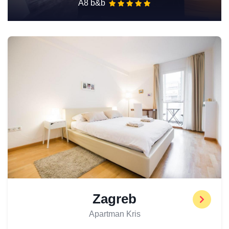
A8 b&b
Zagreb
Apartman Kris