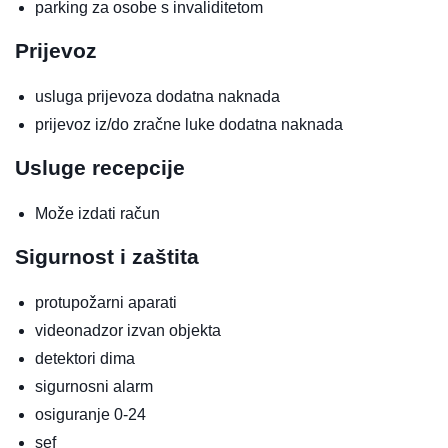
parking za osobe s invaliditetom
Prijevoz
usluga prijevoza
dodatna naknada
prijevoz iz/do zračne luke
dodatna naknada
Usluge recepcije
Može izdati račun
Sigurnost i zaštita
protupožarni aparati
videonadzor izvan objekta
detektori dima
sigurnosni alarm
osiguranje 0-24
sef