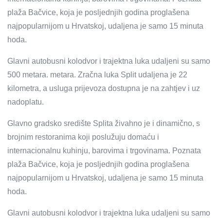
plaža Bačvice, koja je posljednjih godina proglašena
najpopularnijom u Hrvatskoj, udaljena je samo 15 minuta
hoda.
Glavni autobusni kolodvor i trajektna luka udaljeni su samo
500 metara. metara. Zračna luka Split udaljena je 22
kilometra, a usluga prijevoza dostupna je na zahtjev i uz
nadoplatu.
Glavno gradsko središte Splita živahno je i dinamično, s
brojnim restoranima koji poslužuju domaću i
internacionalnu kuhinju, barovima i trgovinama. Poznata
plaža Bačvice, koja je posljednjih godina proglašena
najpopularnijom u Hrvatskoj, udaljena je samo 15 minuta
hoda.
Glavni autobusni kolodvor i trajektna luka udaljeni su samo