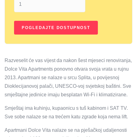
Razveselit će vas vijest da nakon šest mjeseci renoviranja,
Dolce Vita Apartments ponovno otvara svoja vrata u rujnu
2013. Apartmani se nalaze u srcu Splita, u povijesnoj
Dioklecijanovoj palači, UNESCO-voj svjetskoj baštini. Sve
smještajne jedinice imaju besplatan Wi-Fi i klimatizirane.
Smještaj ima kuhinju, kupaonicu s tuš kabinom i SAT TV.
Sve sobe nalaze se na trećem katu zgrade koja nema lift.
Apartmani Dolce Vita nalaze se na pješačkoj udaljenosti