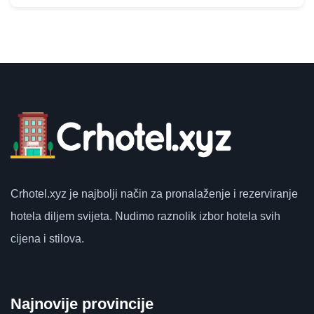
Crhotel.xyz
je najbolji način za pronalaženje i rezerviranje
hotela diljem svijeta.
Nudimo raznolik izbor hotela svih
cijena i stilova.
Najnovije provincije