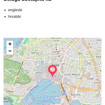
engleski
hrvatski
+
−