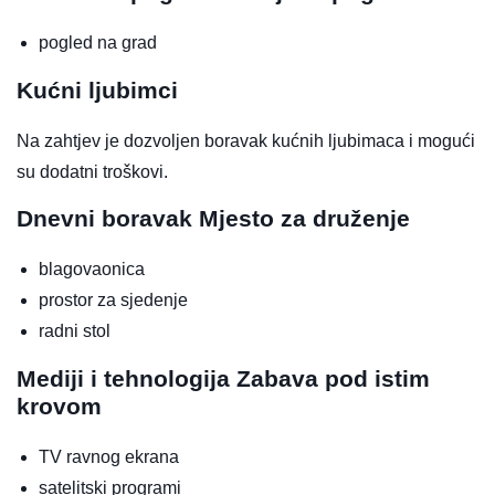
pogled na grad
Kućni ljubimci
Na zahtjev je dozvoljen boravak kućnih ljubimaca i mogući
su dodatni troškovi.
Dnevni boravak
Mjesto za druženje
blagovaonica
prostor za sjedenje
radni stol
Mediji i tehnologija
Zabava pod istim
krovom
TV ravnog ekrana
satelitski programi