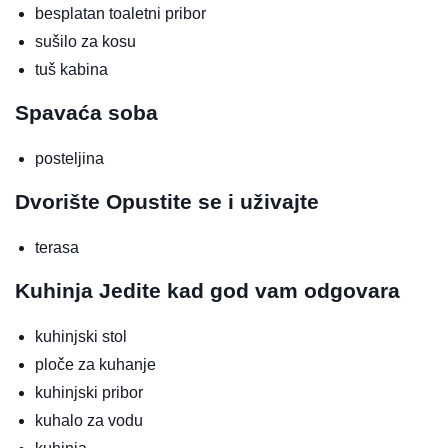
besplatan toaletni pribor
sušilo za kosu
tuš kabina
Spavaća soba
posteljina
Dvorište
Opustite se i uživajte
terasa
Kuhinja
Jedite kad god vam odgovara
kuhinjski stol
ploče za kuhanje
kuhinjski pribor
kuhalo za vodu