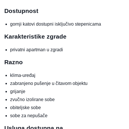
Dostupnost
gornji katovi dostupni isključivo stepenicama
Karakteristike zgrade
privatni apartman u zgradi
Razno
klima-uređaj
zabranjeno pušenje u čitavom objektu
grijanje
zvučno izolirane sobe
obiteljske sobe
sobe za nepušače
Usluga dostupna na