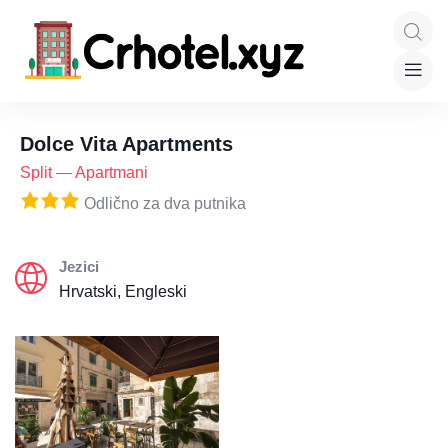
Dolce Vita Apartments
Split
—
Apartmani
Odlično za dva putnika
Jezici
Hrvatski, Engleski