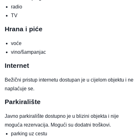
radio
TV
Hrana i piće
voće
vino/šampanjac
Internet
Bežični pristup internetu dostupan je u cijelom objektu i ne
naplaćuje se.
Parkiralište
Javno parkiralište dostupno je u blizini objekta i nije
moguća rezervacija. Mogući su dodatni troškovi.
parking uz cestu