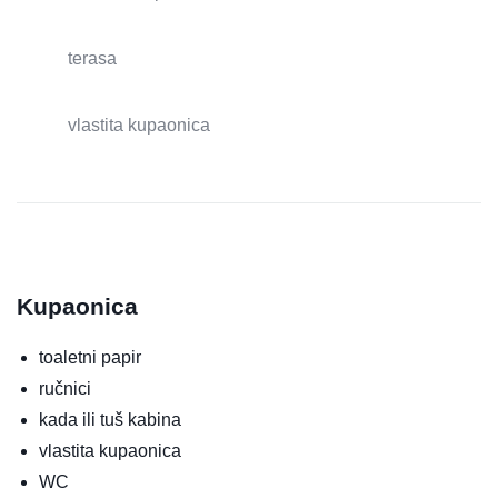
terasa
vlastita kupaonica
Kupaonica
toaletni papir
ručnici
kada ili tuš kabina
vlastita kupaonica
WC