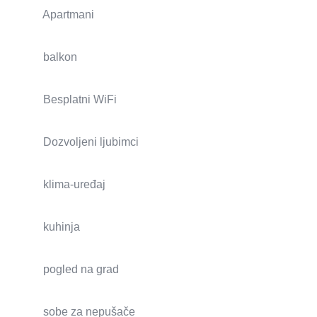
Apartmani
balkon
Besplatni WiFi
Dozvoljeni ljubimci
klima-uređaj
kuhinja
pogled na grad
sobe za nepušače