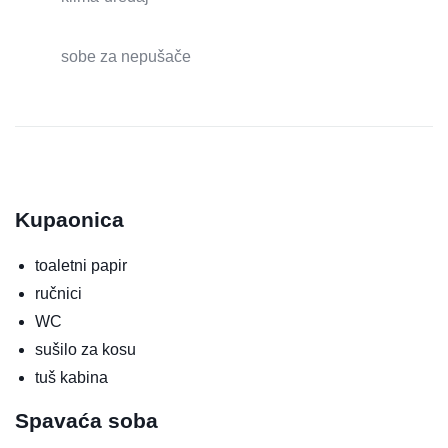
sobe za nepušače
Kupaonica
toaletni papir
ručnici
WC
sušilo za kosu
tuš kabina
Spavaća soba