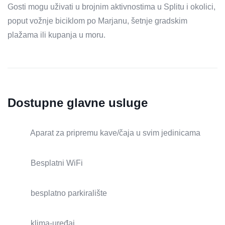
Gosti mogu uživati ​​u brojnim aktivnostima u Splitu i okolici,
poput vožnje biciklom po Marjanu, šetnje gradskim
plažama ili kupanja u moru.
Dostupne glavne usluge
Aparat za pripremu kave/čaja u svim jedinicama
Besplatni WiFi
besplatno parkiralište
klima-uređaj