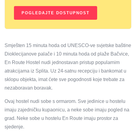
Smješten 15 minuta hoda od UNESCO-ve svjetske baštine
Dioklecijanove palače i 10 minuta hoda od plaže Bačvice,
En Route Hostel nudi jednostavan pristup popularnim
atrakcijama iz Splita. Uz 24-satnu recepciju i bankomat u
sklopu objekta, imat ćete sve pogodnosti koje trebate za
nezaboravan boravak.
Ovaj hostel nudi sobe s ormarom. Sve jedinice u hostelu
imaju zajedničku kupaonicu, a neke sobe imaju pogled na
grad. Neke sobe u hostelu En Route imaju prostor za
sjedenje.