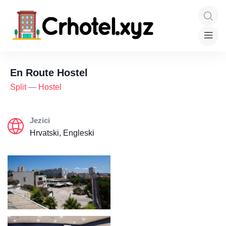
En Route Hostel
Split
—
Hostel
Jezici
Hrvatski, Engleski