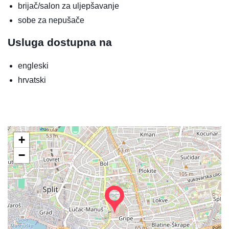
brijač/salon za uljepšavanje
sobe za nepušače
Usluga dostupna na
engleski
hrvatski
+
−