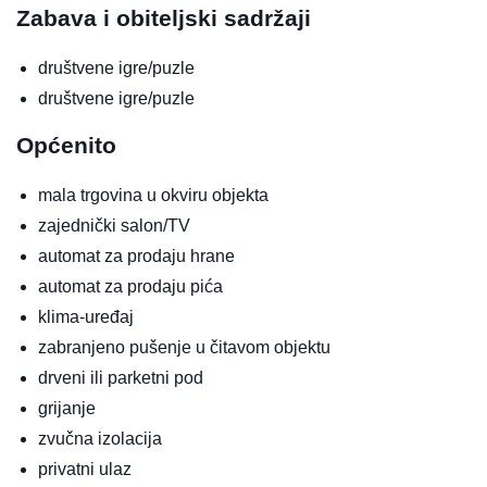
Zabava i obiteljski sadržaji
društvene igre/puzle
društvene igre/puzle
Općenito
mala trgovina u okviru objekta
zajednički salon/TV
automat za prodaju hrane
automat za prodaju pića
klima-uređaj
zabranjeno pušenje u čitavom objektu
drveni ili parketni pod
grijanje
zvučna izolacija
privatni ulaz