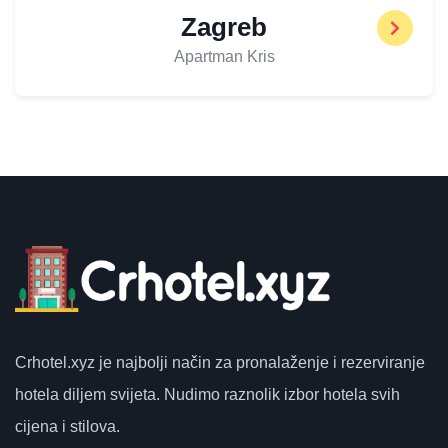
Zagreb
Apartman Kris
Crhotel.xyz
je najbolji način za pronalaženje i rezerviranje
hotela diljem svijeta.
Nudimo raznolik izbor hotela svih
cijena i stilova.