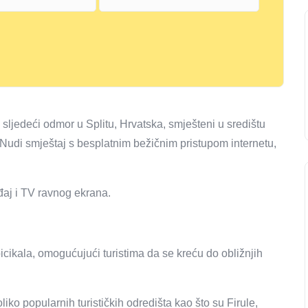
ljedeći odmor u Splitu, Hrvatska, smješteni u središtu
 Nudi smještaj s besplatnim bežičnim pristupom internetu,
đaj i TV ravnog ekrana.
cikala, omogućujući turistima da se kreću do obližnjih
ko popularnih turističkih odredišta kao što su Firule,