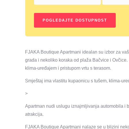
FJAKA Boutique Apartmani idealan su izbor za vaš s
grada i nekoliko koraka od plaža Bačvice i Ovčice.
klima-uređajem i pristupom vrtu s terasom.
Smještaj ima vlastitu kupaonicu s tušem, klima-ure
>
Apartman nudi uslugu iznajmljivanja automobila i bi
atrakcija.
FJAKA Boutique Apartmani nalaze se u blizini nekoli