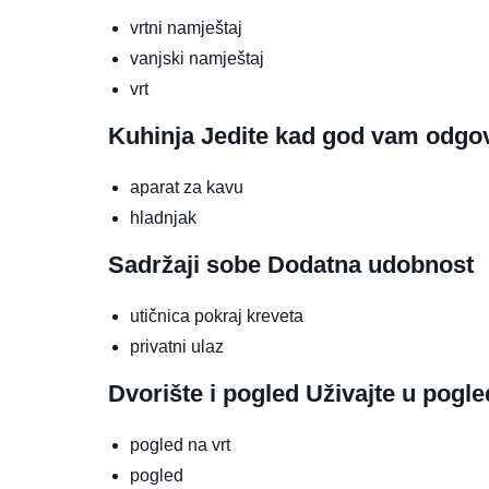
vrtni namještaj
vanjski namještaj
vrt
Kuhinja
Jedite kad god vam odgo
aparat za kavu
hladnjak
Sadržaji sobe
Dodatna udobnost
utičnica pokraj kreveta
privatni ulaz
Dvorište i pogled
Uživajte u pogl
pogled na vrt
pogled