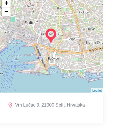
+
−
Leaflet
Vrh Lučac 9, 21000 Split, Hrvatska