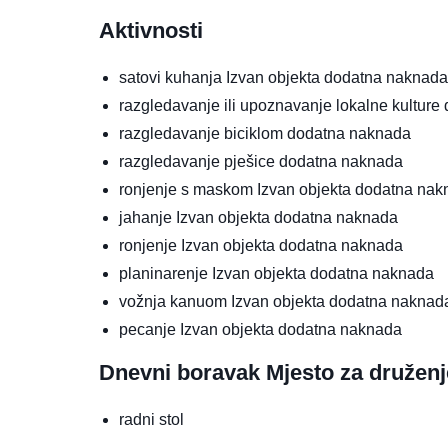
Aktivnosti
satovi kuhanja
Izvan objekta
dodatna naknada
razgledavanje ili upoznavanje lokalne kulture
razgledavanje biciklom
dodatna naknada
razgledavanje pješice
dodatna naknada
ronjenje s maskom
Izvan objekta
dodatna nak
jahanje
Izvan objekta
dodatna naknada
ronjenje
Izvan objekta
dodatna naknada
planinarenje
Izvan objekta
dodatna naknada
vožnja kanuom
Izvan objekta
dodatna naknad
pecanje
Izvan objekta
dodatna naknada
Dnevni boravak
Mjesto za druženj
radni stol