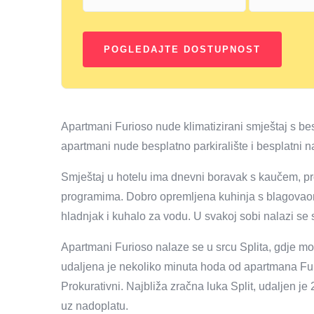
Apartmani Furioso nude klimatizirani smještaj s be
apartmani nude besplatno parkiralište i besplatni n
Smještaj u hotelu ima dnevni boravak s kaučem, pr
programima. Dobro opremljena kuhinja s blagovaon
hladnjak i kuhalo za vodu. U svakoj sobi nalazi se 
Apartmani Furioso nalaze se u srcu Splita, gdje mož
udaljena je nekoliko minuta hoda od apartmana Furi
Prokurativni. Najbliža zračna luka Split, udaljen 
uz nadoplatu.