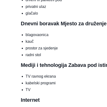
privatni ulaz
glačalo
Dnevni boravak
Mjesto za druženje
blagovaonica
kauč
prostor za sjedenje
radni stol
Mediji i tehnologija
Zabava pod ist
TV ravnog ekrana
kabelski programi
TV
Internet