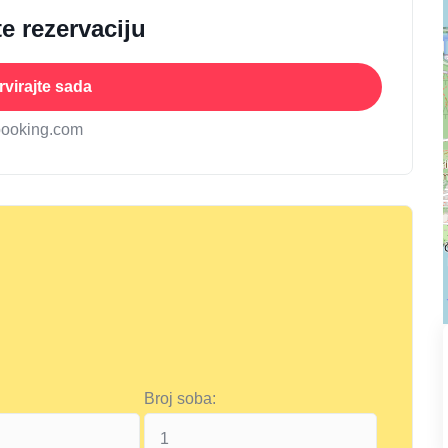
e rezervaciju
virajte sada
booking.com
Broj soba: