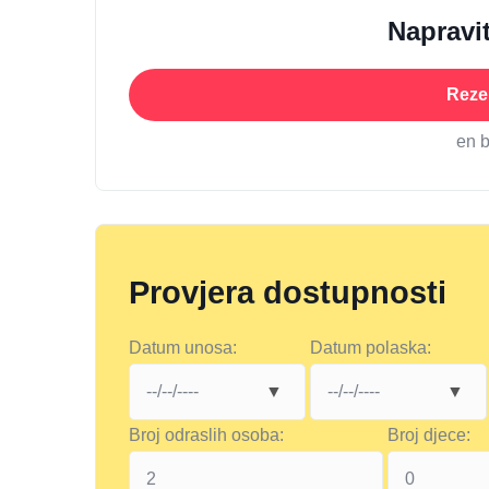
Napravit
Rezer
en 
Provjera dostupnosti
Datum unosa:
Datum polaska:
Broj odraslih osoba:
Broj djece: