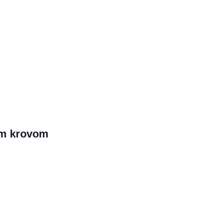
im krovom