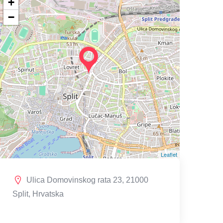
+
−
Leaflet
Ulica Domovinskog rata 23, 21000
Split, Hrvatska