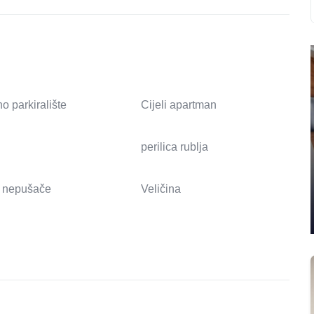
o parkiralište
Cijeli apartman
perilica rublja
 nepušače
Veličina