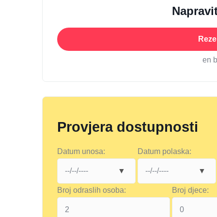
Napravit
Rezer
en 
Provjera dostupnosti
Datum unosa:
Datum polaska:
Broj odraslih osoba:
Broj djece: