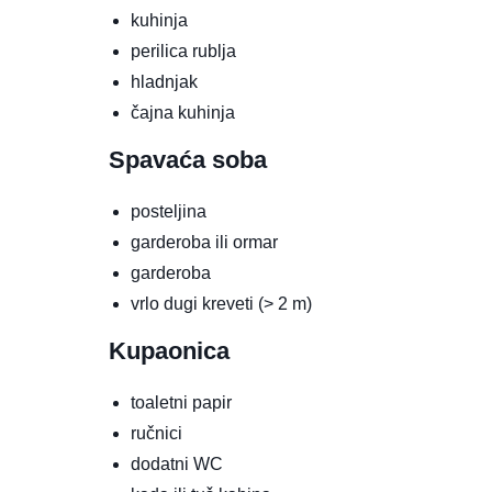
kuhinja
perilica rublja
hladnjak
čajna kuhinja
Spavaća soba
posteljina
garderoba ili ormar
garderoba
vrlo dugi kreveti (> 2 m)
Kupaonica
toaletni papir
ručnici
dodatni WC