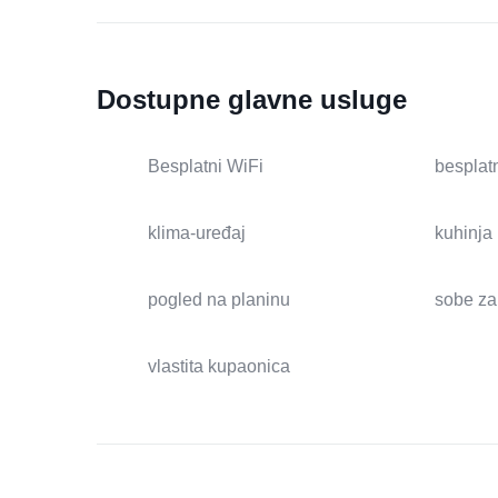
Dostupne glavne usluge
Besplatni WiFi
besplatn
klima-uređaj
kuhinja
pogled na planinu
sobe za
vlastita kupaonica