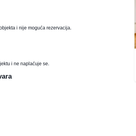
 objekta i nije moguća rezervacija.
jektu i ne naplaćuje se.
vara