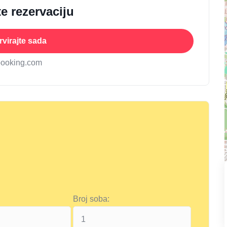
e rezervaciju
virajte sada
booking.com
Broj soba: