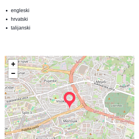
engleski
hrvatski
talijanski
+
−