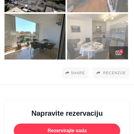
6
SHARE
RECENZIJE
Napravite rezervaciju
Rezervirajte sada