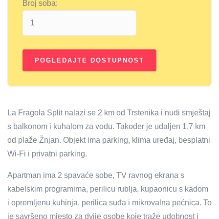
Broj soba:
La Fragola Split nalazi se 2 km od Trstenika i nudi smještaj
s balkonom i kuhalom za vodu. Također je udaljen 1,7 km
od plaže Žnjan. Objekt ima parking, klima uređaj, besplatni
Wi-Fi i privatni parking.
Apartman ima 2 spavaće sobe, TV ravnog ekrana s
kabelskim programima, perilicu rublja, kupaonicu s kadom
i opremljenu kuhinja, perilica suđa i mikrovalna pećnica. To
je savršeno mjesto za dvije osobe koje traže udobnost i