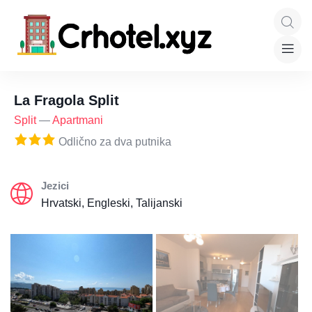
La Fragola Split
Split
—
Apartmani
Odlično za dva putnika
Jezici
Hrvatski, Engleski, Talijanski