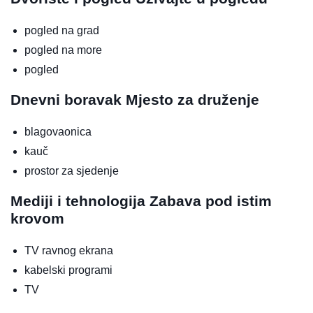
pogled na grad
pogled na more
pogled
Dnevni boravak
Mjesto za druženje
blagovaonica
kauč
prostor za sjedenje
Mediji i tehnologija
Zabava pod istim
krovom
TV ravnog ekrana
kabelski programi
TV