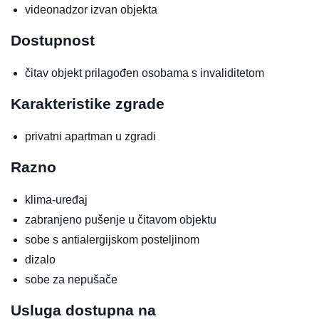
videonadzor izvan objekta
Dostupnost
čitav objekt prilagođen osobama s invaliditetom
Karakteristike zgrade
privatni apartman u zgradi
Razno
klima-uređaj
zabranjeno pušenje u čitavom objektu
sobe s antialergijskom posteljinom
dizalo
sobe za nepušače
Usluga dostupna na