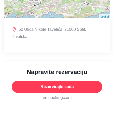
Leaflet
50 Ulica Nikole Tavelića, 21000 Split,
Hrvatska
Napravite rezervaciju
Rezervirajte sada
en booking.com