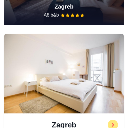
Zagreb
A8 b&b
Zagreb