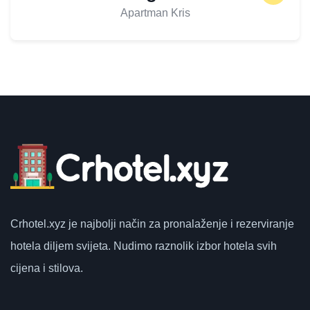
Apartman Kris
Crhotel.xyz
je najbolji način za pronalaženje i rezerviranje
hotela diljem svijeta.
Nudimo raznolik izbor hotela svih
cijena i stilova.