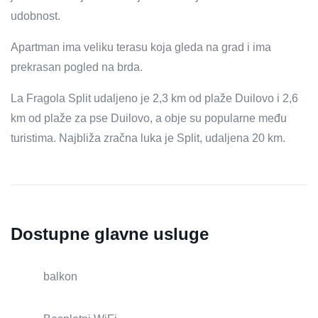
udobnost.
Apartman ima veliku terasu koja gleda na grad i ima
prekrasan pogled na brda.
La Fragola Split udaljeno je 2,3 km od plaže Duilovo i 2,6
km od plaže za pse Duilovo, a obje su popularne među
turistima. Najbliža zračna luka je Split, udaljena 20 km.
Dostupne glavne usluge
balkon