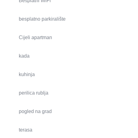
Besplatni WiFi
besplatno parkiralište
Cijeli apartman
kada
kuhinja
perilica rublja
pogled na grad
terasa