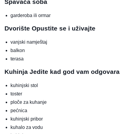
Spavaća soba
garderoba ili ormar
Dvorište
Opustite se i uživajte
vanjski namještaj
balkon
terasa
Kuhinja
Jedite kad god vam odgovara
kuhinjski stol
toster
ploče za kuhanje
pećnica
kuhinjski pribor
kuhalo za vodu