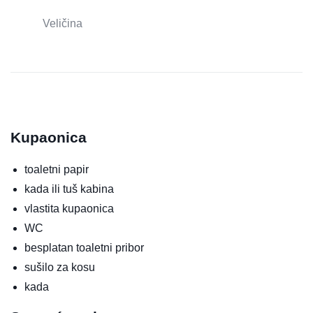
Veličina
Kupaonica
toaletni papir
kada ili tuš kabina
vlastita kupaonica
WC
besplatan toaletni pribor
sušilo za kosu
kada