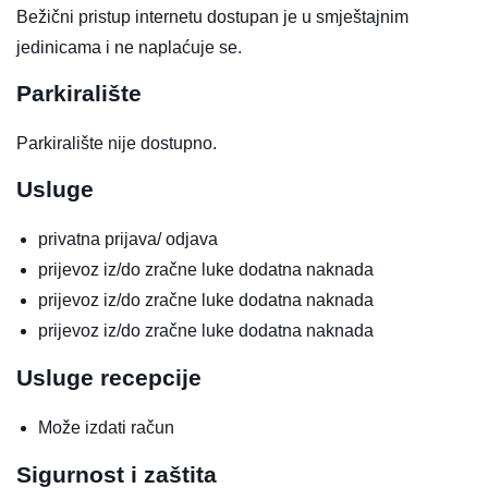
Bežični pristup internetu dostupan je u smještajnim
jedinicama i ne naplaćuje se.
Parkiralište
Parkiralište nije dostupno.
Usluge
privatna prijava/ odjava
prijevoz iz/do zračne luke
dodatna naknada
prijevoz iz/do zračne luke
dodatna naknada
prijevoz iz/do zračne luke
dodatna naknada
Usluge recepcije
Može izdati račun
Sigurnost i zaštita