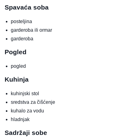
Spavaća soba
posteljina
garderoba ili ormar
garderoba
Pogled
pogled
Kuhinja
kuhinjski stol
sredstva za čišćenje
kuhalo za vodu
hladnjak
Sadržaji sobe