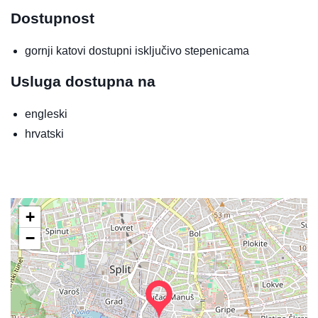
Dostupnost
gornji katovi dostupni isključivo stepenicama
Usluga dostupna na
engleski
hrvatski
+
−