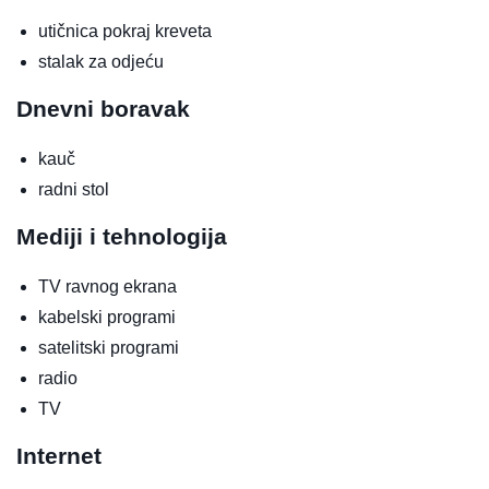
utičnica pokraj kreveta
stalak za odjeću
Dnevni boravak
kauč
radni stol
Mediji i tehnologija
TV ravnog ekrana
kabelski programi
satelitski programi
radio
TV
Internet