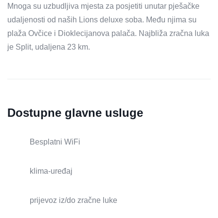
Mnoga su uzbudljiva mjesta za posjetiti unutar pješačke
udaljenosti od naših Lions deluxe soba. Među njima su
plaža Ovčice i Dioklecijanova palača. Najbliža zračna luka
je Split, udaljena 23 km.
Dostupne glavne usluge
Besplatni WiFi
klima-uređaj
prijevoz iz/do zračne luke