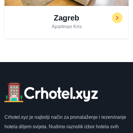
Zagreb
Apartman Kris
Crhotel.xyz
je najbolji način za pronalaženje i rezerviranje
hotela diljem svijeta.
Nudimo raznolik izbor hotela svih