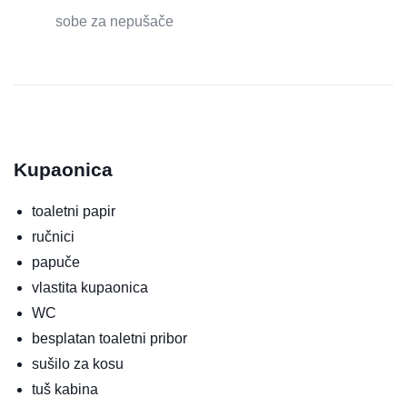
sobe za nepušače
Kupaonica
toaletni papir
ručnici
papuče
vlastita kupaonica
WC
besplatan toaletni pribor
sušilo za kosu
tuš kabina