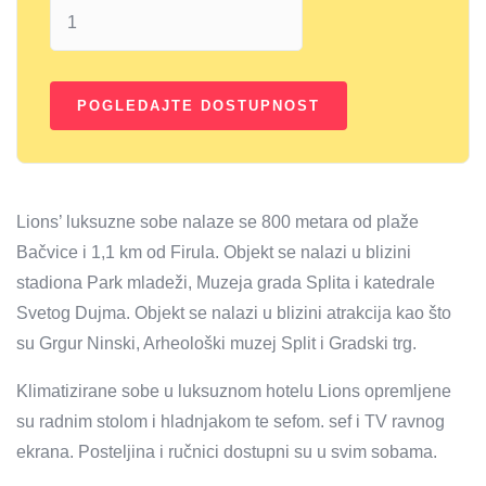
Lions’ luksuzne sobe nalaze se 800 metara od plaže
Bačvice i 1,1 km od Firula. Objekt se nalazi u blizini
stadiona Park mladeži, Muzeja grada Splita i katedrale
Svetog Dujma. Objekt se nalazi u blizini atrakcija kao što
su Grgur Ninski, Arheološki muzej Split i Gradski trg.
Klimatizirane sobe u luksuznom hotelu Lions opremljene
su radnim stolom i hladnjakom te sefom. sef i TV ravnog
ekrana. Posteljina i ručnici dostupni su u svim sobama.