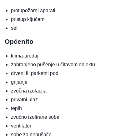
protupožarni aparati
pristup ključem
sef
Općenito
klima-uređaj
zabranjeno pušenje u čitavom objektu
drveni ili parketni pod
grijanje
zvučna izolacija
privatni ulaz
tepih
zvučno izolirane sobe
ventilator
sobe za nepušače