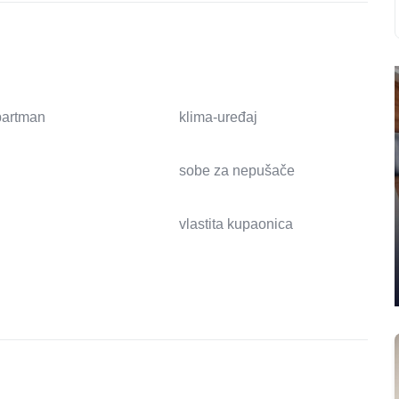
apartman
klima-uređaj
sobe za nepušače
vlastita kupaonica