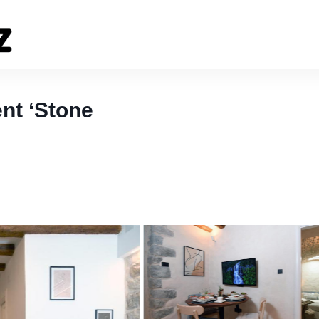
nt ‘Stone