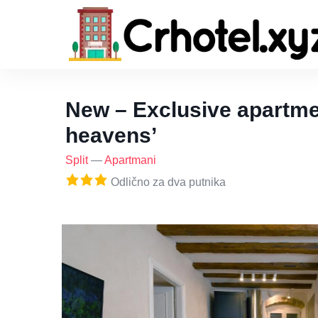
New – Exclusive apartme
heavens’
Split
—
Apartmani
Odlično za dva putnika