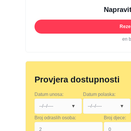
Napravit
Rezer
en 
Provjera dostupnosti
Datum unosa:
Datum polaska:
Broj odraslih osoba:
Broj djece: