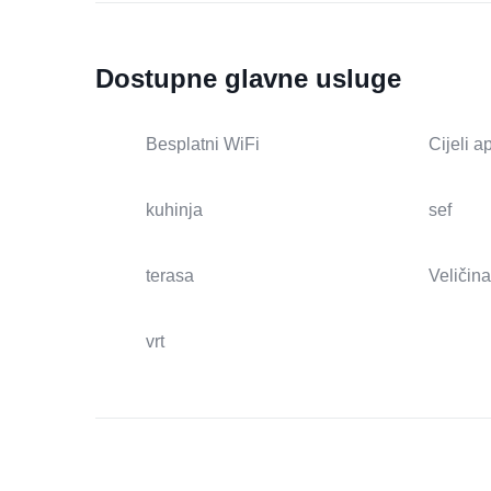
Dostupne glavne usluge
Besplatni WiFi
Cijeli 
kuhinja
sef
terasa
Veličina
vrt