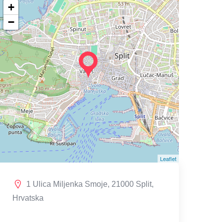
+
−
Leaflet
1 Ulica Miljenka Smoje, 21000 Split,
Hrvatska