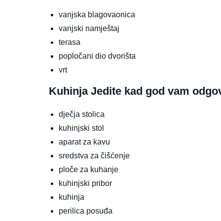
vanjska blagovaonica
vanjski namještaj
terasa
popločani dio dvorišta
vrt
Kuhinja
Jedite kad god vam odgo
dječja stolica
kuhinjski stol
aparat za kavu
sredstva za čišćenje
ploče za kuhanje
kuhinjski pribor
kuhinja
perilica posuđa