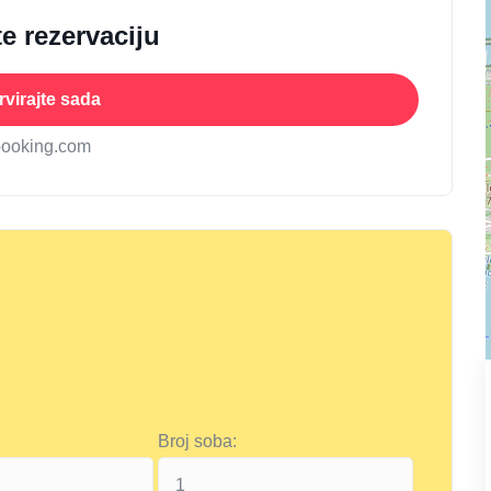
e rezervaciju
virajte sada
booking.com
Broj soba: