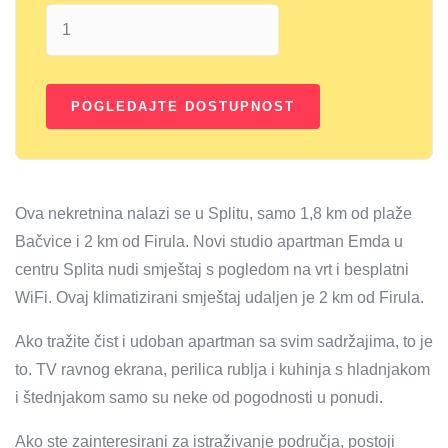
Ova nekretnina nalazi se u Splitu, samo 1,8 km od plaže
Bačvice i 2 km od Firula. Novi studio apartman Emda u
centru Splita nudi smještaj s pogledom na vrt i besplatni
WiFi. Ovaj klimatizirani smještaj udaljen je 2 km od Firula.
Ako tražite čist i udoban apartman sa svim sadržajima, to je
to. TV ravnog ekrana, perilica rublja i kuhinja s hladnjakom
i štednjakom samo su neke od pogodnosti u ponudi.
Ako ste zainteresirani za istraživanje područja, postoji