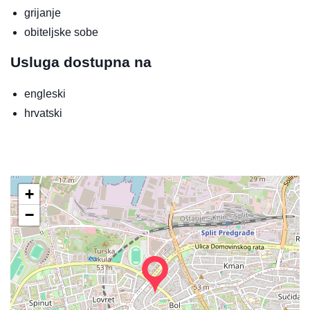
grijanje
obiteljske sobe
Usluga dostupna na
engleski
hrvatski
+
−