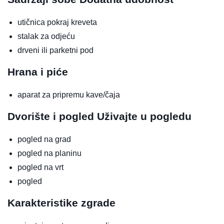
utičnica pokraj kreveta
stalak za odjeću
drveni ili parketni pod
Hrana i piće
aparat za pripremu kave/čaja
Dvorište i pogled
Uživajte u pogledu
pogled na grad
pogled na planinu
pogled na vrt
pogled
Karakteristike zgrade