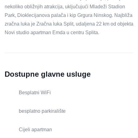
nekoliko obližnjih atrakcija, uključujući Mladeži Stadion
Park, Dioklecijanova palača i kip Grgura Ninskog. Najbliža
zračna luka je Zračna luka Split, udaljena 22 km od objekta
Novi studio apartman Emda u centru Splita.
Dostupne glavne usluge
Besplatni WiFi
besplatno parkiralište
Cijeli apartman