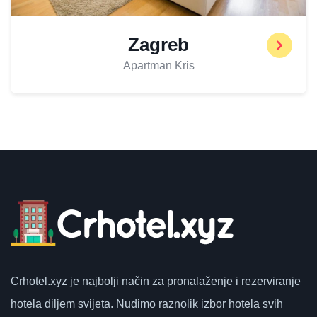
Zagreb
Apartman Kris
Crhotel.xyz
je najbolji način za pronalaženje i rezerviranje
hotela diljem svijeta.
Nudimo raznolik izbor hotela svih