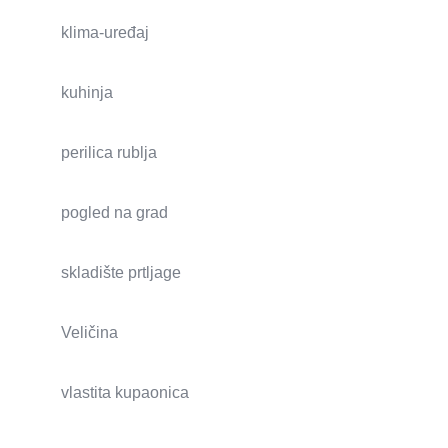
klima-uređaj
kuhinja
perilica rublja
pogled na grad
skladište prtljage
Veličina
vlastita kupaonica