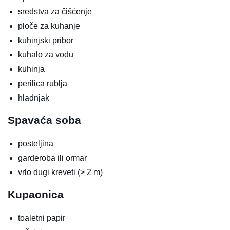
sredstva za čišćenje
ploče za kuhanje
kuhinjski pribor
kuhalo za vodu
kuhinja
perilica rublja
hladnjak
Spavaća soba
posteljina
garderoba ili ormar
vrlo dugi kreveti (> 2 m)
Kupaonica
toaletni papir