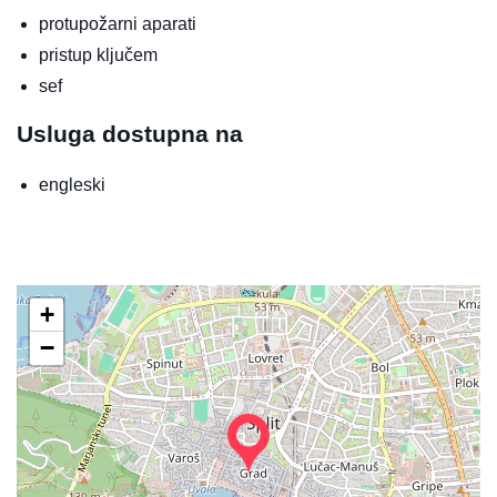
protupožarni aparati
pristup ključem
sef
Usluga dostupna na
engleski
+
−