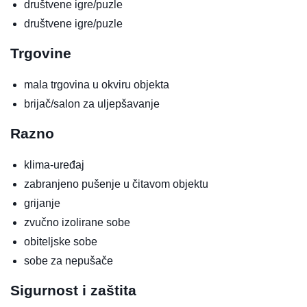
društvene igre/puzle
društvene igre/puzle
Trgovine
mala trgovina u okviru objekta
brijač/salon za uljepšavanje
Razno
klima-uređaj
zabranjeno pušenje u čitavom objektu
grijanje
zvučno izolirane sobe
obiteljske sobe
sobe za nepušače
Sigurnost i zaštita