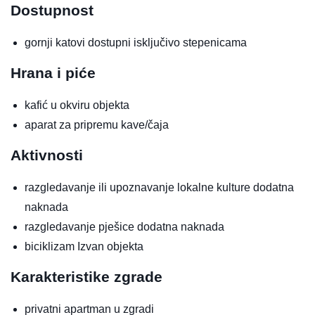
Dostupnost
gornji katovi dostupni isključivo stepenicama
Hrana i piće
kafić u okviru objekta
aparat za pripremu kave/čaja
Aktivnosti
razgledavanje ili upoznavanje lokalne kulture
dodatna
naknada
razgledavanje pješice
dodatna naknada
biciklizam
Izvan objekta
Karakteristike zgrade
privatni apartman u zgradi