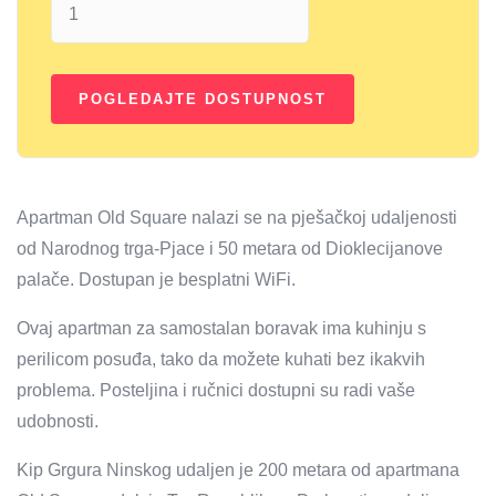
Apartman Old Square nalazi se na pješačkoj udaljenosti
od Narodnog trga-Pjace i 50 metara od Dioklecijanove
palače. Dostupan je besplatni WiFi.
Ovaj apartman za samostalan boravak ima kuhinju s
perilicom posuđa, tako da možete kuhati bez ikakvih
problema. Posteljina i ručnici dostupni su radi vaše
udobnosti.
Kip Grgura Ninskog udaljen je 200 metara od apartmana