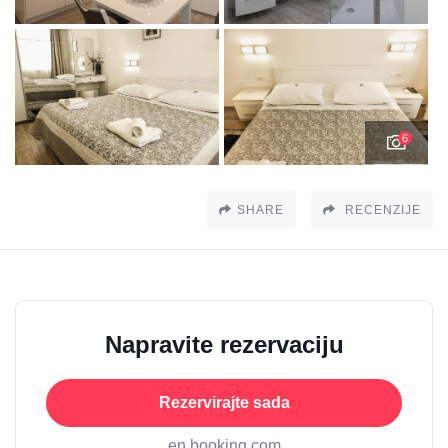
6
SHARE
RECENZIJE
Napravite rezervaciju
Rezervirajte sada
en booking.com