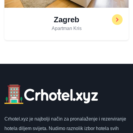
Zagreb
Apartman Kris
Crhotel.xyz
je najbolji način za pronalaženje i rezerviranje
hotela diljem svijeta.
Nudimo raznolik izbor hotela svih