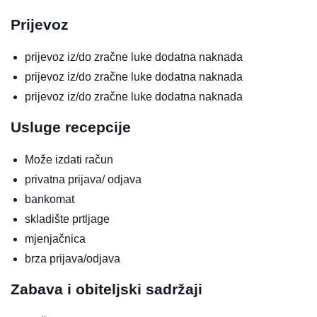
Prijevoz
prijevoz iz/do zračne luke
dodatna naknada
prijevoz iz/do zračne luke
dodatna naknada
prijevoz iz/do zračne luke
dodatna naknada
Usluge recepcije
Može izdati račun
privatna prijava/ odjava
bankomat
skladište prtljage
mjenjačnica
brza prijava/odjava
Zabava i obiteljski sadržaji