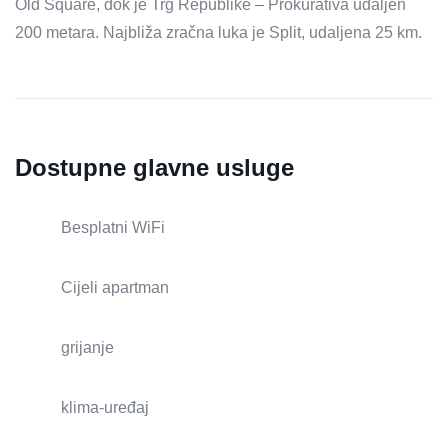
Old Square, dok je Trg Republike – Prokurativa udaljen
200 metara. Najbliža zračna luka je Split, udaljena 25 km.
Dostupne glavne usluge
Besplatni WiFi
Cijeli apartman
grijanje
klima-uređaj