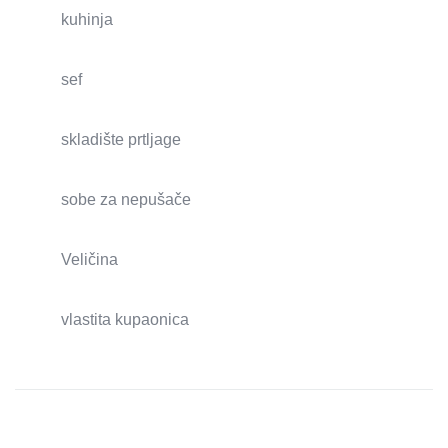
kuhinja
sef
skladište prtljage
sobe za nepušače
Veličina
vlastita kupaonica