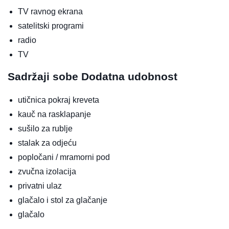
TV ravnog ekrana
satelitski programi
radio
TV
Sadržaji sobe
Dodatna udobnost
utičnica pokraj kreveta
kauč na rasklapanje
sušilo za rublje
stalak za odjeću
popločani / mramorni pod
zvučna izolacija
privatni ulaz
glačalo i stol za glačanje
glačalo