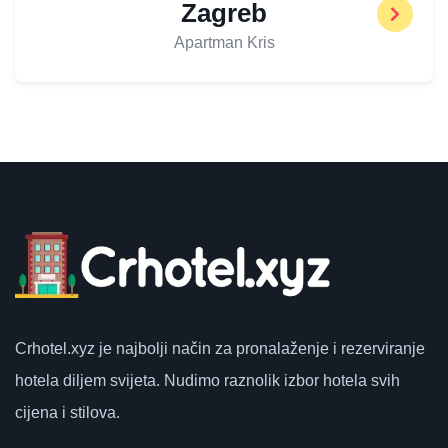
Zagreb
Apartman Kris
Crhotel.xyz
je najbolji način za pronalaženje i rezerviranje
hotela diljem svijeta.
Nudimo raznolik izbor hotela svih
cijena i stilova.