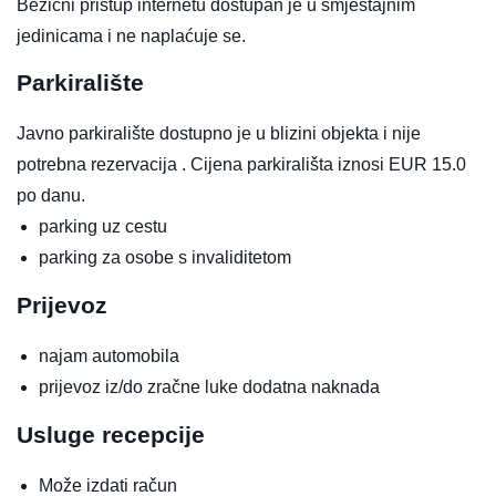
Bežični pristup internetu dostupan je u smještajnim
jedinicama i ne naplaćuje se.
Parkiralište
Javno parkiralište dostupno je u blizini objekta i nije
potrebna rezervacija . Cijena parkirališta iznosi EUR 15.0
po danu.
parking uz cestu
parking za osobe s invaliditetom
Prijevoz
najam automobila
prijevoz iz/do zračne luke
dodatna naknada
Usluge recepcije
Može izdati račun