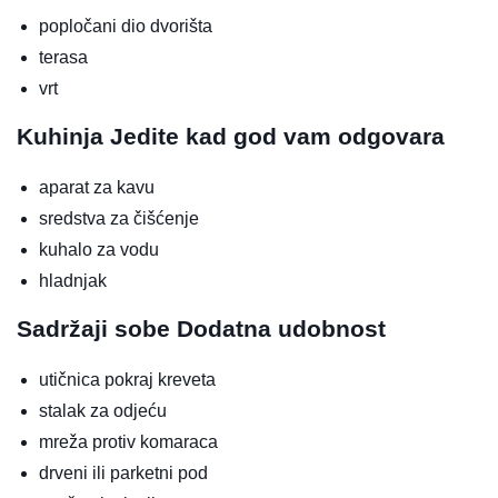
popločani dio dvorišta
terasa
vrt
Kuhinja
Jedite kad god vam odgovara
aparat za kavu
sredstva za čišćenje
kuhalo za vodu
hladnjak
Sadržaji sobe
Dodatna udobnost
utičnica pokraj kreveta
stalak za odjeću
mreža protiv komaraca
drveni ili parketni pod