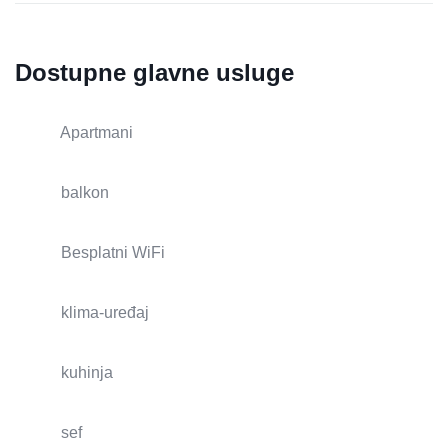
Dostupne glavne usluge
Apartmani
balkon
Besplatni WiFi
klima-uređaj
kuhinja
sef