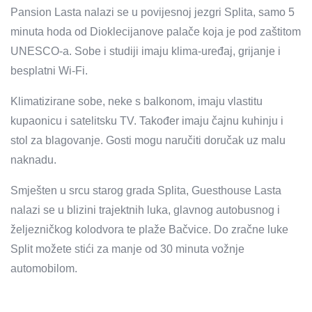
Pansion Lasta nalazi se u povijesnoj jezgri Splita, samo 5
minuta hoda od Dioklecijanove palače koja je pod zaštitom
UNESCO-a. Sobe i studiji imaju klima-uređaj, grijanje i
besplatni Wi-Fi.
Klimatizirane sobe, neke s balkonom, imaju vlastitu
kupaonicu i satelitsku TV. Također imaju čajnu kuhinju i
stol za blagovanje. Gosti mogu naručiti doručak uz malu
naknadu.
Smješten u srcu starog grada Splita, Guesthouse Lasta
nalazi se u blizini trajektnih luka, glavnog autobusnog i
željezničkog kolodvora te plaže Bačvice. Do zračne luke
Split možete stići za manje od 30 minuta vožnje
automobilom.