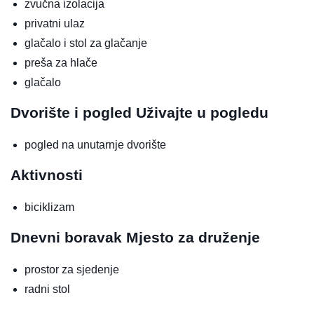
zvučna izolacija
privatni ulaz
glačalo i stol za glačanje
preša za hlače
glačalo
Dvorište i pogled
Uživajte u pogledu
pogled na unutarnje dvorište
Aktivnosti
biciklizam
Dnevni boravak
Mjesto za druženje
prostor za sjedenje
radni stol