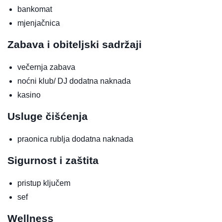
bankomat
mjenjačnica
Zabava i obiteljski sadržaji
večernja zabava
noćni klub/ DJ
dodatna naknada
kasino
Usluge čišćenja
praonica rublja
dodatna naknada
Sigurnost i zaštita
pristup ključem
sef
Wellness