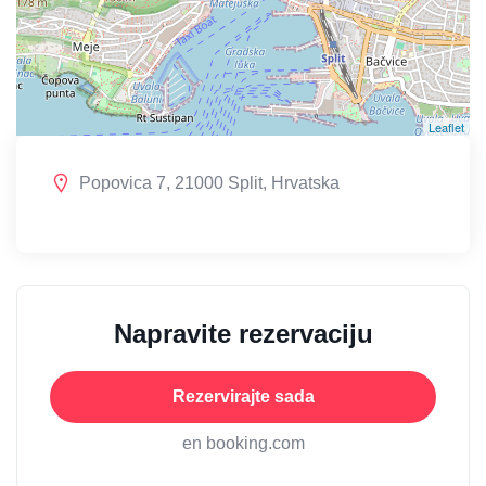
Leaflet
Popovica 7, 21000 Split, Hrvatska
Napravite rezervaciju
Rezervirajte sada
en booking.com