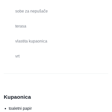
sobe za nepušače
terasa
vlastita kupaonica
vrt
Kupaonica
toaletni papir