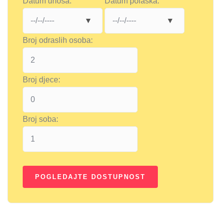
Datum unosa:
Datum polaska:
Broj odraslih osoba:
Broj djece:
Broj soba: