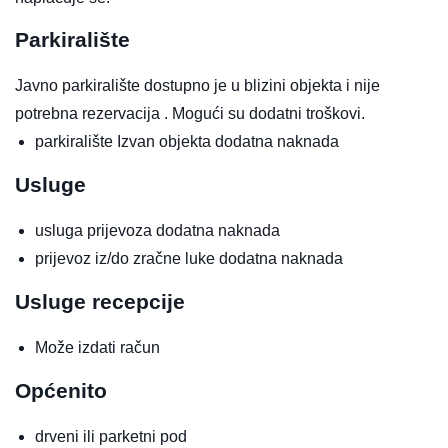
Parkiralište
Javno parkiralište dostupno je u blizini objekta i nije
potrebna rezervacija . Mogući su dodatni troškovi.
parkiralište
Izvan objekta
dodatna naknada
Usluge
usluga prijevoza
dodatna naknada
prijevoz iz/do zračne luke
dodatna naknada
Usluge recepcije
Može izdati račun
Općenito
drveni ili parketni pod