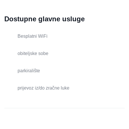
Dostupne glavne usluge
Besplatni WiFi
obiteljske sobe
parkiralište
prijevoz iz/do zračne luke