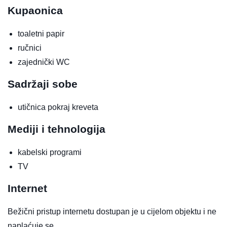
Kupaonica
toaletni papir
ručnici
zajednički WC
Sadržaji sobe
utičnica pokraj kreveta
Mediji i tehnologija
kabelski programi
TV
Internet
Bežični pristup internetu dostupan je u cijelom objektu i ne
naplaćuje se.