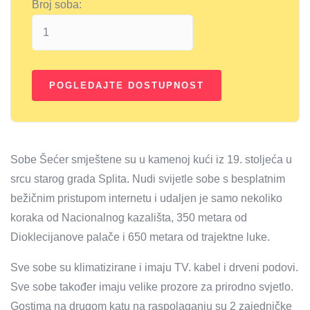
Broj soba:
Sobe Šećer smještene su u kamenoj kući iz 19. stoljeća u
srcu starog grada Splita. Nudi svijetle sobe s besplatnim
bežičnim pristupom internetu i udaljen je samo nekoliko
koraka od Nacionalnog kazališta, 350 metara od
Dioklecijanove palače i 650 metara od trajektne luke.
Sve sobe su klimatizirane i imaju TV. kabel i drveni podovi.
Sve sobe također imaju velike prozore za prirodno svjetlo.
Gostima na drugom katu na raspolaganju su 2 zajedničke