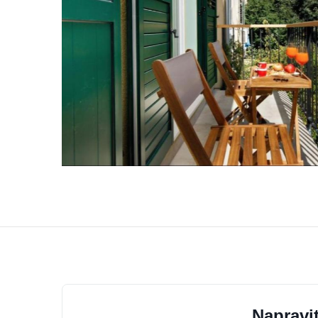
Napravit