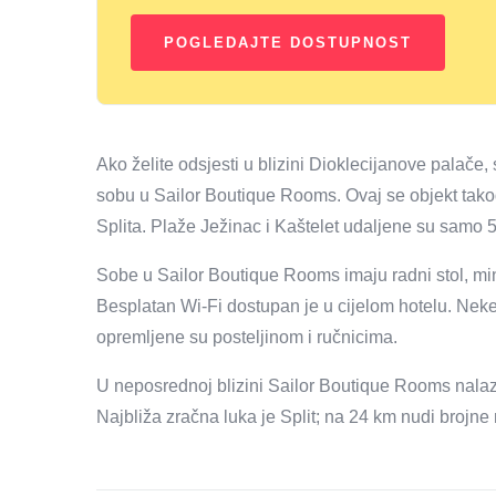
Ako želite odsjesti u blizini Dioklecijanove palače,
sobu u Sailor Boutique Rooms. Ovaj se objekt takođ
Splita. Plaže Ježinac i Kaštelet udaljene su samo 
Sobe u Sailor Boutique Rooms imaju radni stol, min
Besplatan Wi-Fi dostupan je u cijelom hotelu. Ne
opremljene su posteljinom i ručnicima.
U neposrednoj blizini Sailor Boutique Rooms nalazi 
Najbliža zračna luka je Split; na 24 km nudi brojne