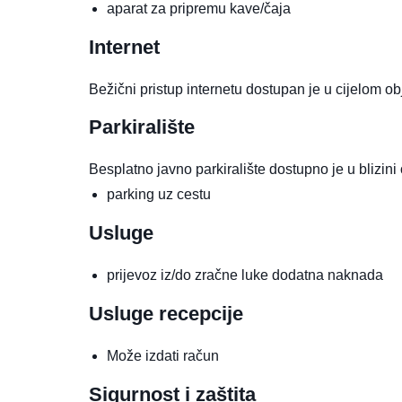
aparat za pripremu kave/čaja
Internet
Bežični pristup internetu dostupan je u cijelom ob
Parkiralište
Besplatno javno parkiralište dostupno je u blizini
parking uz cestu
Usluge
prijevoz iz/do zračne luke
dodatna naknada
Usluge recepcije
Može izdati račun
Sigurnost i zaštita