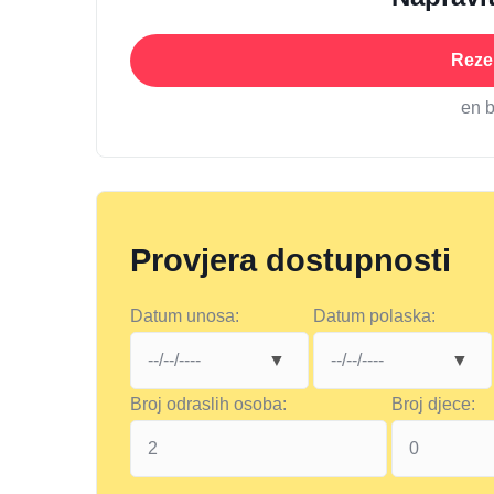
Rezer
en 
Provjera dostupnosti
Datum unosa:
Datum polaska:
Broj odraslih osoba:
Broj djece: