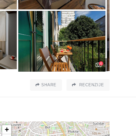
6
SHARE
RECENZIJE
+