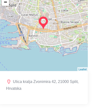
−
Leaflet
Ulica kralja Zvonimira 42, 21000 Split,
Hrvatska