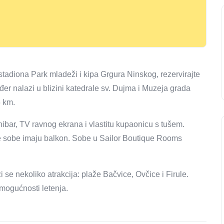
 stadiona Park mladeži i kipa Grgura Ninskog, rezervirajte
er nalazi u blizini katedrale sv. Dujma i Muzeja grada
5 km.
ibar, TV ravnog ekrana i vlastitu kupaonicu s tušem.
ke sobe imaju balkon. Sobe u Sailor Boutique Rooms
se nekoliko atrakcija: plaže Bačvice, Ovčice i Firule.
 mogućnosti letenja.