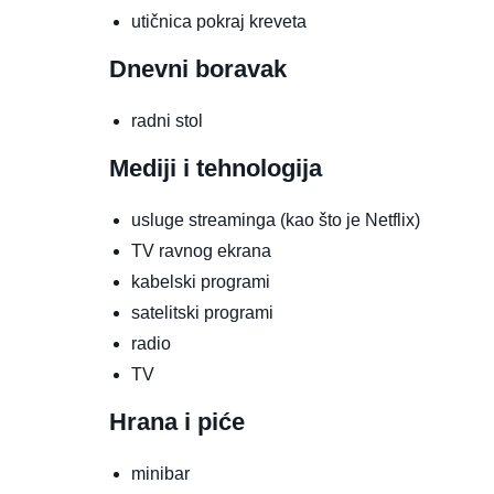
utičnica pokraj kreveta
Dnevni boravak
radni stol
Mediji i tehnologija
usluge streaminga (kao što je Netflix)
TV ravnog ekrana
kabelski programi
satelitski programi
radio
TV
Hrana i piće
minibar