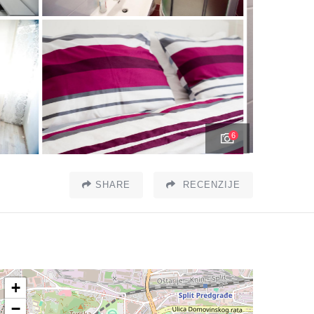
6
SHARE
RECENZIJE
+
−