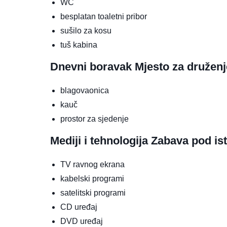
WC
besplatan toaletni pribor
sušilo za kosu
tuš kabina
Dnevni boravak
Mjesto za druženj
blagovaonica
kauč
prostor za sjedenje
Mediji i tehnologija
Zabava pod is
TV ravnog ekrana
kabelski programi
satelitski programi
CD uređaj
DVD uređaj