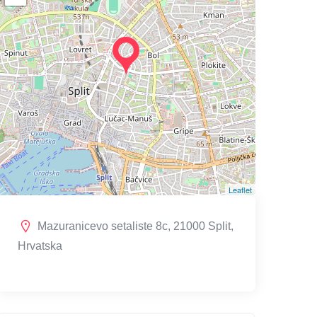
Leaflet
Mazuranicevo setaliste 8c, 21000 Split,
Hrvatska