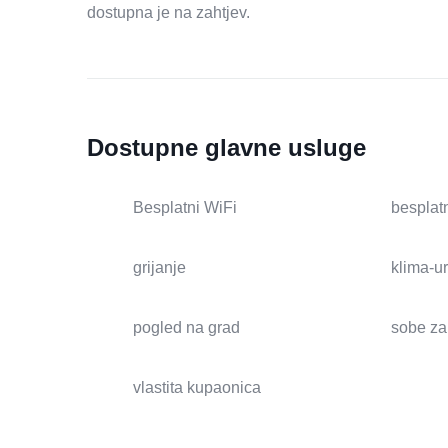
dostupna je na zahtjev.
Dostupne glavne usluge
Besplatni WiFi
besplatn
grijanje
klima-u
pogled na grad
sobe za
vlastita kupaonica