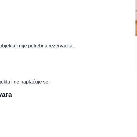
objekta i nije potrebna rezervacija .
jektu i ne naplaćuje se.
vara