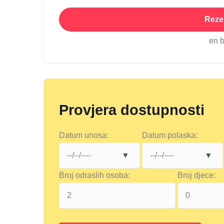
Rezer
en 
Provjera dostupnosti
Datum unosa:
Datum polaska:
Broj odraslih osoba:
Broj djece: