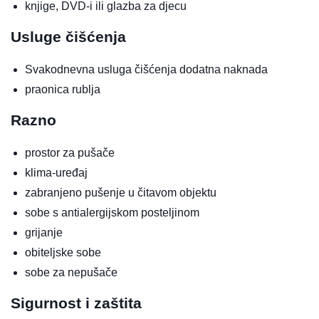
knjige, DVD-i ili glazba za djecu
Usluge čišćenja
Svakodnevna usluga čišćenja
dodatna naknada
praonica rublja
Razno
prostor za pušače
klima-uređaj
zabranjeno pušenje u čitavom objektu
sobe s antialergijskom posteljinom
grijanje
obiteljske sobe
sobe za nepušače
Sigurnost i zaštita