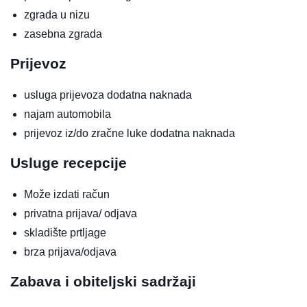
zgrada u nizu
zasebna zgrada
Prijevoz
usluga prijevoza
dodatna naknada
najam automobila
prijevoz iz/do zračne luke
dodatna naknada
Usluge recepcije
Može izdati račun
privatna prijava/ odjava
skladište prtljage
brza prijava/odjava
Zabava i obiteljski sadržaji