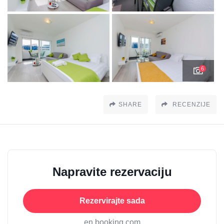
6
SHARE
RECENZIJE
Napravite rezervaciju
Rezervirajte sada
en booking.com