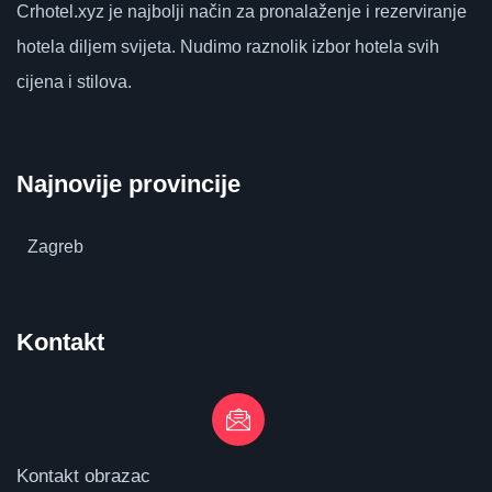
Crhotel.xyz
je najbolji način za pronalaženje i rezerviranje
hotela diljem svijeta.
Nudimo raznolik izbor hotela svih
cijena i stilova.
Najnovije provincije
Zagreb
Kontakt
Kontakt obrazac