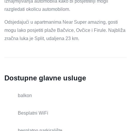
iznajmljivanja automobila kako bi posjetitelji mogli
razgledati okolicu automobilom.
Odsjedajući u apartmanima Near Super amazing, gosti
mogu lako posjetiti plaže Bačvice, Ovčice i Firule. Najbliža
zračna luka je Split, udaljena 23 km.
Dostupne glavne usluge
balkon
Besplatni WiFi
besplatno parkiralište