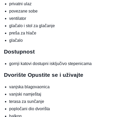
privatni ulaz
povezane sobe
ventilator
glačalo i stol za glačanje
preša za hlače
glačalo
Dostupnost
gornji katovi dostupni isključivo stepenicama
Dvorište
Opustite se i uživajte
vanjska blagovaonica
vanjski namještaj
terasa za sunčanje
popločani dio dvorišta
balkon