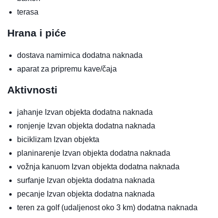
terasa
Hrana i piće
dostava namirnica
dodatna naknada
aparat za pripremu kave/čaja
Aktivnosti
jahanje
Izvan objekta
dodatna naknada
ronjenje
Izvan objekta
dodatna naknada
biciklizam
Izvan objekta
planinarenje
Izvan objekta
dodatna naknada
vožnja kanuom
Izvan objekta
dodatna naknada
surfanje
Izvan objekta
dodatna naknada
pecanje
Izvan objekta
dodatna naknada
teren za golf (udaljenost oko 3 km)
dodatna naknada