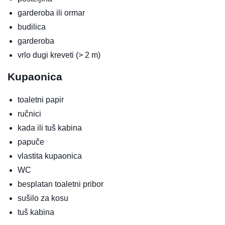
garderoba ili ormar
budilica
garderoba
vrlo dugi kreveti (> 2 m)
Kupaonica
toaletni papir
ručnici
kada ili tuš kabina
papuče
vlastita kupaonica
WC
besplatan toaletni pribor
sušilo za kosu
tuš kabina