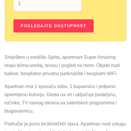
Smješteni u središtu Splita, apartmani Super Amazing
imaju klima-uređaj, terasu i pogled na more. Objekt nudi
balkon, besplatno privatno parkiralište i besplatni WiFi.
Apartman ima 1 spavaću sobu, 1 kupaonicu i potpuno
opremljenu kuhinju. Gleda na vrt i uključuje posteljinu,
ručnike, TV ravnog ekrana sa satelitskim programima i
blagovaonicu.
Područje je puno biciklističkih staza. Apartman nudi uslugu