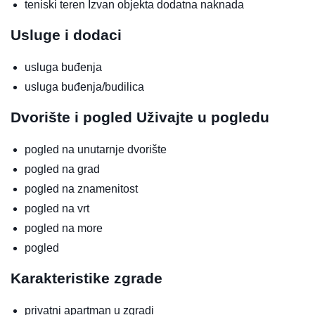
teniski teren
Izvan objekta
dodatna naknada
Usluge i dodaci
usluga buđenja
usluga buđenja/budilica
Dvorište i pogled
Uživajte u pogledu
pogled na unutarnje dvorište
pogled na grad
pogled na znamenitost
pogled na vrt
pogled na more
pogled
Karakteristike zgrade
privatni apartman u zgradi