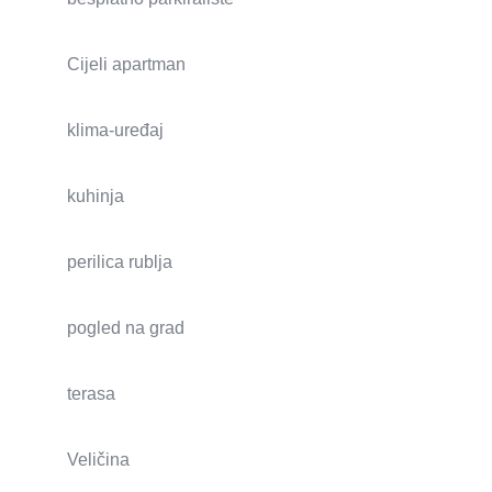
Cijeli apartman
klima-uređaj
kuhinja
perilica rublja
pogled na grad
terasa
Veličina