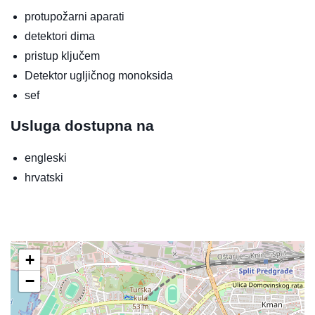
protupožarni aparati
detektori dima
pristup ključem
Detektor ugljičnog monoksida
sef
Usluga dostupna na
engleski
hrvatski
+
−