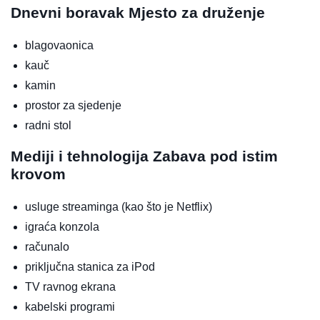
Dnevni boravak
Mjesto za druženje
blagovaonica
kauč
kamin
prostor za sjedenje
radni stol
Mediji i tehnologija
Zabava pod istim
krovom
usluge streaminga (kao što je Netflix)
igraća konzola
računalo
priključna stanica za iPod
TV ravnog ekrana
kabelski programi