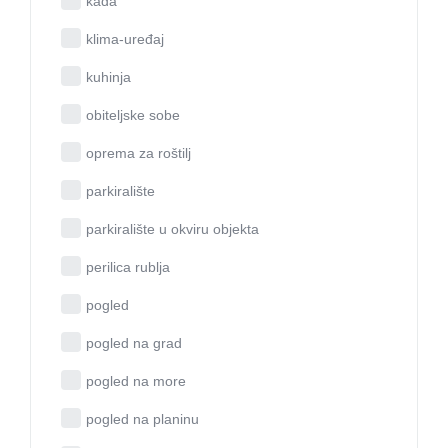
kada
klima-uređaj
kuhinja
obiteljske sobe
oprema za roštilj
parkiralište
parkiralište u okviru objekta
perilica rublja
pogled
pogled na grad
pogled na more
pogled na planinu