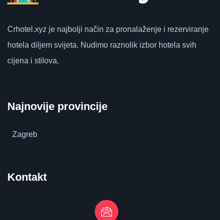
Crhotel.xyz
je najbolji način za pronalaženje i rezerviranje
hotela diljem svijeta.
Nudimo raznolik izbor hotela svih
cijena i stilova.
Najnovije provincije
Zagreb
Kontakt