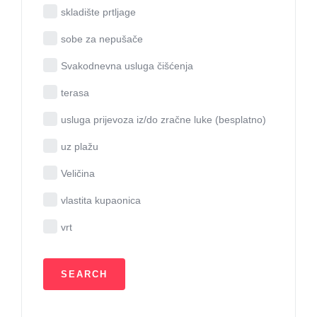
skladište prtljage
sobe za nepušače
Svakodnevna usluga čišćenja
terasa
usluga prijevoza iz/do zračne luke (besplatno)
uz plažu
Veličina
vlastita kupaonica
vrt