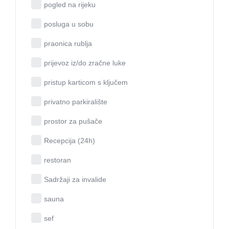
pogled na rijeku
posluga u sobu
praonica rublja
prijevoz iz/do zračne luke
pristup karticom s ključem
privatno parkiralište
prostor za pušače
Recepcija (24h)
restoran
Sadržaji za invalide
sauna
sef