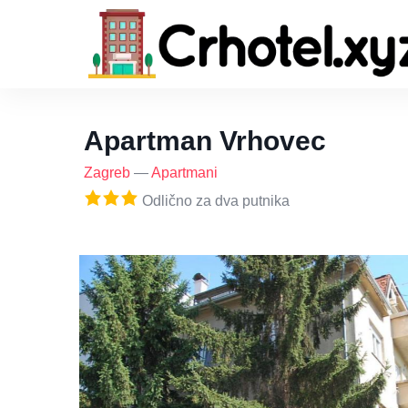
Apartman Vrhovec
Zagreb
—
Apartmani
Odlično za dva putnika