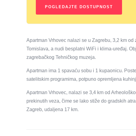
Apartman Vrhovec nalazi se u Zagrebu, 3,2 km od z
Tomislava, a nudi besplatni WiFi i klima-uređaj. Ob
zagrebačkog Tehničkog muzeja.
Apartman ima 1 spavaću sobu i 1 kupaonicu. Postelj
satelitskim programima, potpuno opremljena kuhinj
Apartman Vrhovec, nalazi se 3,4 km od Arheološk
prekinutih veza, čime se lako stiže do gradskih atr
Zagreb, udaljena 17 km.