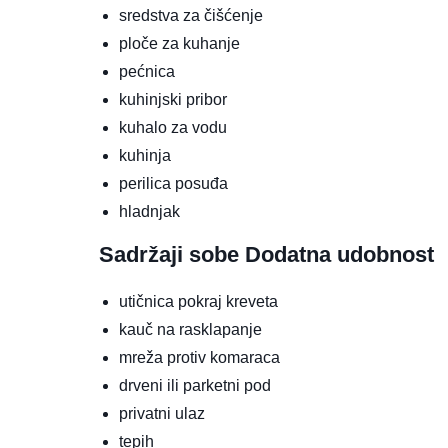
sredstva za čišćenje
ploče za kuhanje
pećnica
kuhinjski pribor
kuhalo za vodu
kuhinja
perilica posuđa
hladnjak
Sadržaji sobe
Dodatna udobnost
utičnica pokraj kreveta
kauč na rasklapanje
mreža protiv komaraca
drveni ili parketni pod
privatni ulaz
tepih