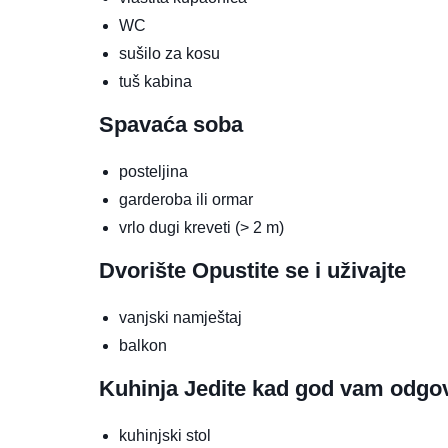
WC
sušilo za kosu
tuš kabina
Spavaća soba
posteljina
garderoba ili ormar
vrlo dugi kreveti (> 2 m)
Dvorište
Opustite se i uživajte
vanjski namještaj
balkon
Kuhinja
Jedite kad god vam odgo
kuhinjski stol