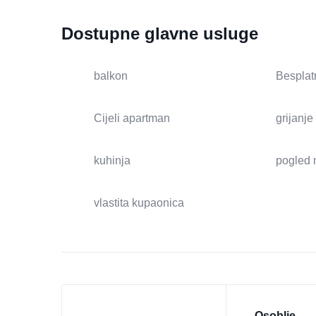
Dostupne glavne usluge
balkon
Besplat
Cijeli apartman
grijanje
kuhinja
pogled 
vlastita kupaonica
Osoblje