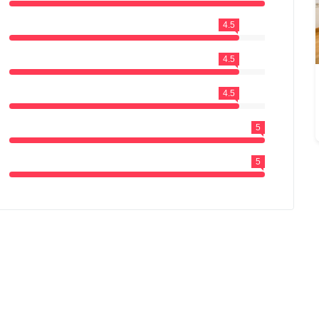
4.5
4.5
4.5
5
5