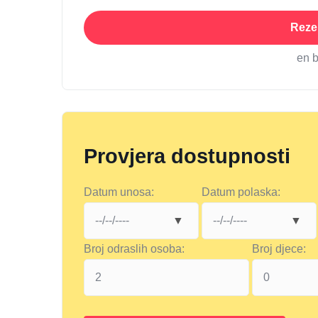
Rezer
en 
Provjera dostupnosti
Datum unosa:
Datum polaska:
Broj odraslih osoba:
Broj djece: