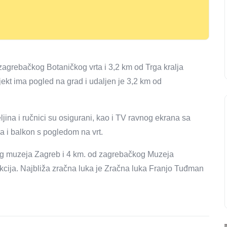
agrebačkog Botaničkog vrta i 3,2 km od Trga kralja
jekt ima pogled na grad i udaljen je 3,2 km od
ina i ručnici su osigurani, kao i TV ravnog ekrana sa
a i balkon s pogledom na vrt.
og muzeja Zagreb i 4 km. od zagrebačkog Muzeja
akcija. Najbliža zračna luka je Zračna luka Franjo Tuđman