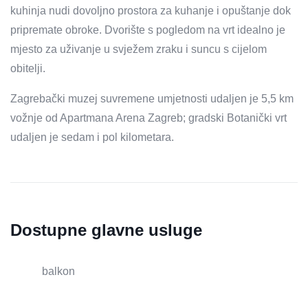
kuhinja nudi dovoljno prostora za kuhanje i opuštanje dok
pripremate obroke. Dvorište s pogledom na vrt idealno je
mjesto za uživanje u svježem zraku i suncu s cijelom
obitelji.
Zagrebački muzej suvremene umjetnosti udaljen je 5,5 km
vožnje od Apartmana Arena Zagreb; gradski Botanički vrt
udaljen je sedam i pol kilometara.
Dostupne glavne usluge
balkon