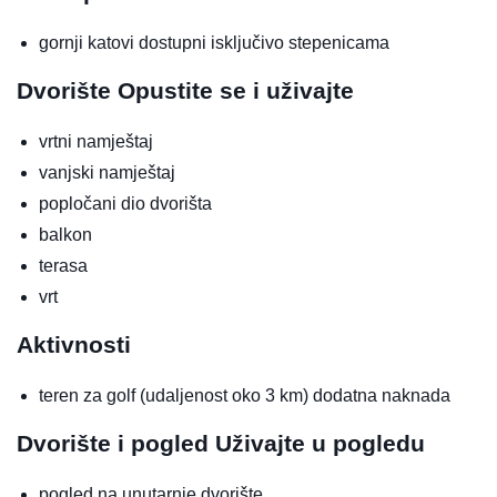
gornji katovi dostupni isključivo stepenicama
Dvorište
Opustite se i uživajte
vrtni namještaj
vanjski namještaj
popločani dio dvorišta
balkon
terasa
vrt
Aktivnosti
teren za golf (udaljenost oko 3 km)
dodatna naknada
Dvorište i pogled
Uživajte u pogledu
pogled na unutarnje dvorište