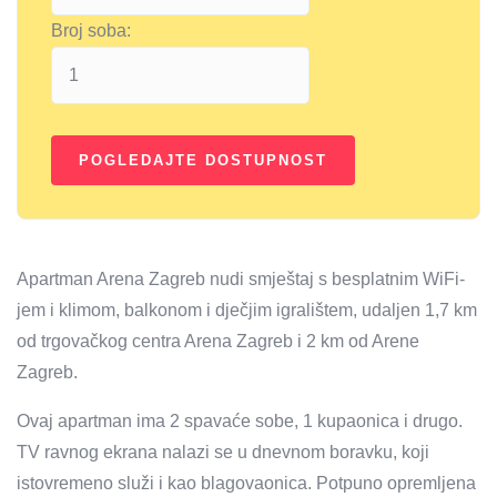
Broj soba:
Apartman Arena Zagreb nudi smještaj s besplatnim WiFi-
jem i klimom, balkonom i dječjim igralištem, udaljen 1,7 km
od trgovačkog centra Arena Zagreb i 2 km od Arene
Zagreb.
Ovaj apartman ima 2 spavaće sobe, 1 kupaonica i drugo.
TV ravnog ekrana nalazi se u dnevnom boravku, koji
istovremeno služi i kao blagovaonica. Potpuno opremljena