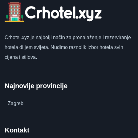
Crhotel.xyz
je najbolji način za pronalaženje i rezerviranje
hotela diljem svijeta.
Nudimo raznolik izbor hotela svih
cijena i stilova.
Najnovije provincije
Zagreb
Kontakt