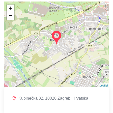
+
−
Leaflet
Kupinečka 32, 10020 Zagreb, Hrvatska