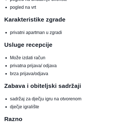
pogled na vrt
Karakteristike zgrade
privatni apartman u zgradi
Usluge recepcije
Može izdati račun
privatna prijava/ odjava
brza prijava/odjava
Zabava i obiteljski sadržaji
sadržaj za dječju igru na otvorenom
dječje igralište
Razno