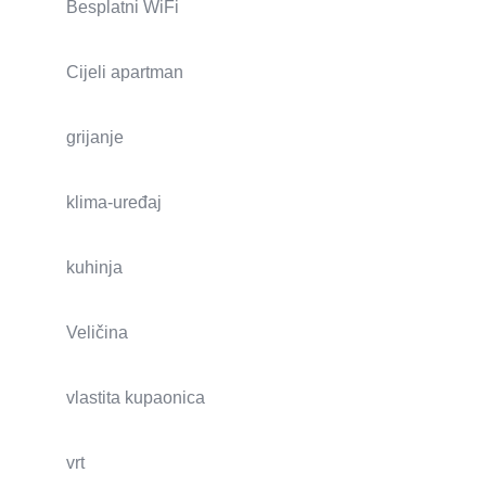
Besplatni WiFi
Cijeli apartman
grijanje
klima-uređaj
kuhinja
Veličina
vlastita kupaonica
vrt