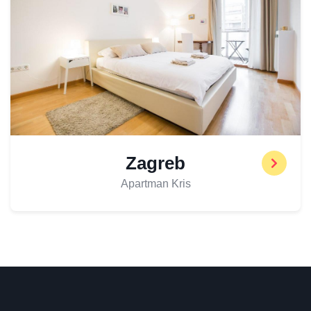
Zagreb
Apartman Kris