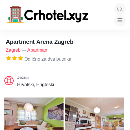
Apartment Arena Zagreb
Zagreb
—
Apartman
Odlično za dva putnika
Jezici
Hrvatski, Engleski