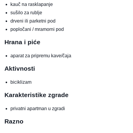
kauč na rasklapanje
sušilo za rublje
drveni ili parketni pod
popločani / mramorni pod
Hrana i piće
aparat za pripremu kave/čaja
Aktivnosti
biciklizam
Karakteristike zgrade
privatni apartman u zgradi
Razno