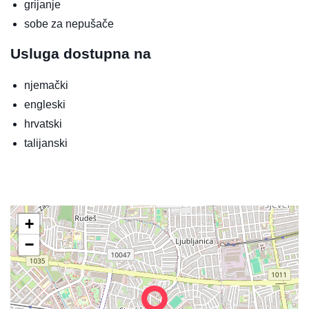
grijanje
sobe za nepušače
Usluga dostupna na
njemački
engleski
hrvatski
talijanski
+
−