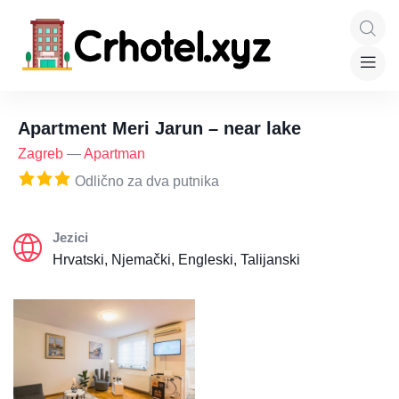
Apartment Meri Jarun – near lake
Zagreb
—
Apartman
Odlično za dva putnika
Jezici
Hrvatski, Njemački, Engleski, Talijanski