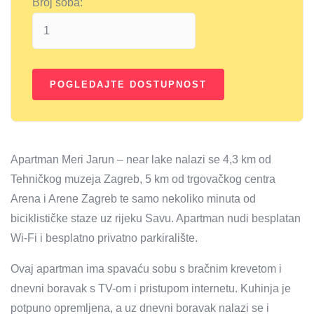
Broj soba:
Apartman Meri Jarun – near lake nalazi se 4,3 km od
Tehničkog muzeja Zagreb, 5 km od trgovačkog centra
Arena i Arene Zagreb te samo nekoliko minuta od
biciklističke staze uz rijeku Savu. Apartman nudi besplatan
Wi-Fi i besplatno privatno parkiralište.
Ovaj apartman ima spavaću sobu s bračnim krevetom i
dnevni boravak s TV-om i pristupom internetu. Kuhinja je
potpuno opremljena, a uz dnevni boravak nalazi se i