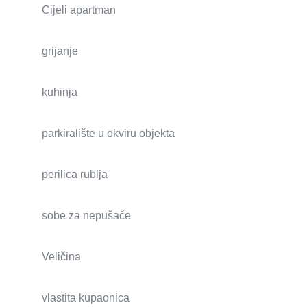
Cijeli apartman
grijanje
kuhinja
parkiralište u okviru objekta
perilica rublja
sobe za nepušače
Veličina
vlastita kupaonica