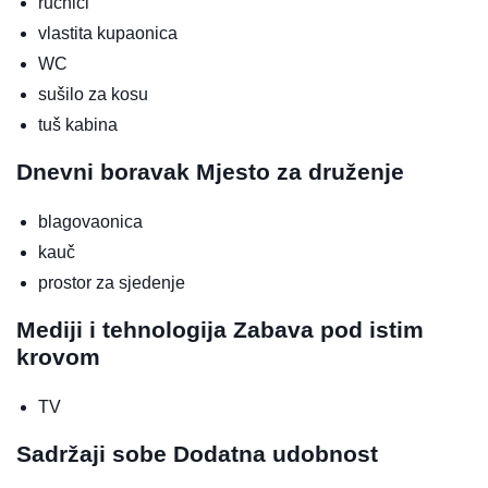
ručnici
vlastita kupaonica
WC
sušilo za kosu
tuš kabina
Dnevni boravak
Mjesto za druženje
blagovaonica
kauč
prostor za sjedenje
Mediji i tehnologija
Zabava pod istim
krovom
TV
Sadržaji sobe
Dodatna udobnost