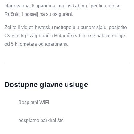
blagovaona. Kupaonica ima tuš kabinu i perilicu rublja.
Ručnici i posteljina su osigurani.
Želite li vidjeti hrvatsku metropolu u punom sjaju, posjetite
Cvjetni trg i zagrebački Botanički vrt koji se nalaze manje
od 5 kilometara od apartmana.
Dostupne glavne usluge
Besplatni WiFi
besplatno parkiralište