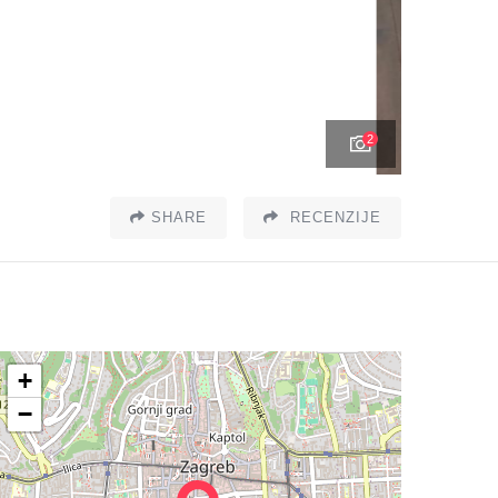
2
SHARE
RECENZIJE
+
−