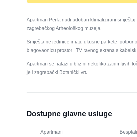
Apartman Perla nudi udoban klimatizirani smještaj
zagrebačkog Arheološkog muzeja.
Smještajne jedinice imaju ukusne parkete, potpun
blagovaonicu prostor i TV ravnog ekrana s kabelsk
Apartman se nalazi u blizini nekoliko zanimljivih to
je i zagrebački Botanički vrt.
Dostupne glavne usluge
Apartmani
Besplat