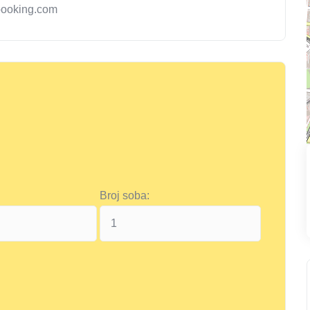
booking.com
Broj soba: