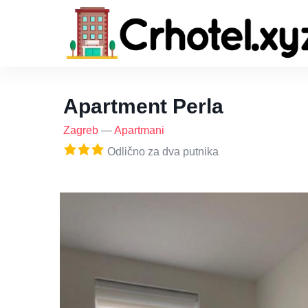
Apartment Perla
Zagreb
—
Apartmani
Odlično za dva putnika