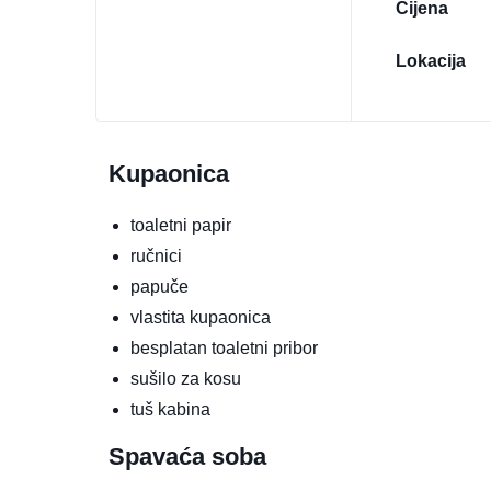
Cijena
Lokacija
Kupaonica
toaletni papir
ručnici
papuče
vlastita kupaonica
besplatan toaletni pribor
sušilo za kosu
tuš kabina
Spavaća soba