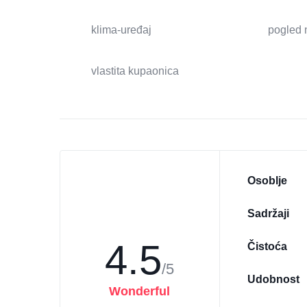
klima-uređaj
pogled 
vlastita kupaonica
Osoblje
Sadržaji
4.5
Čistoća
/5
Udobnost
Wonderful