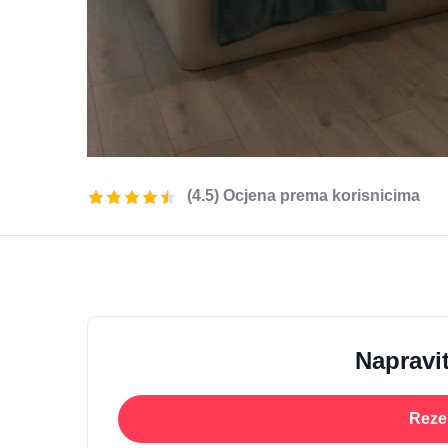
(4.5) Ocjena prema korisnicima
Napravit
Rezer