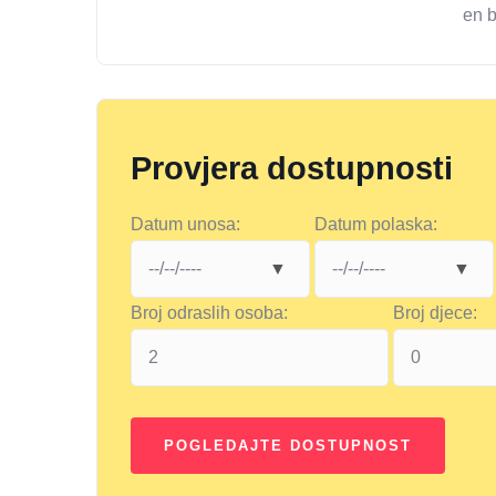
en 
Provjera dostupnosti
Datum unosa:
Datum polaska:
Broj odraslih osoba:
Broj djece: