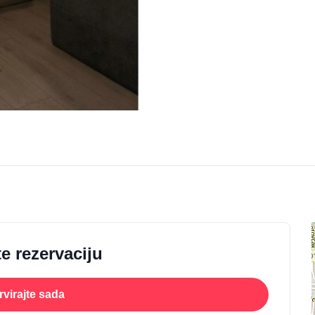
e rezervaciju
virajte sada